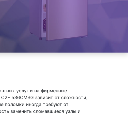
онтных услуг и на фирменные
 C2F 536CMSG зависит от сложности,
ые поломки иногда требуют от
ость заменить сломавшиеся узлы и