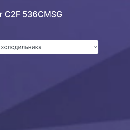
er C2F 536CMSG