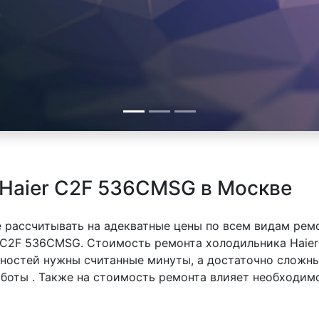
 Haier C2F 536CMSG в Москве
 рассчитывать на адекватные цены по всем видам рем
 C2F 536CMSG. Стоимость ремонта холодильника Haier
вностей нужны считанные минуты, а достаточно сложн
аботы . Также на стоимость ремонта влияет необходим