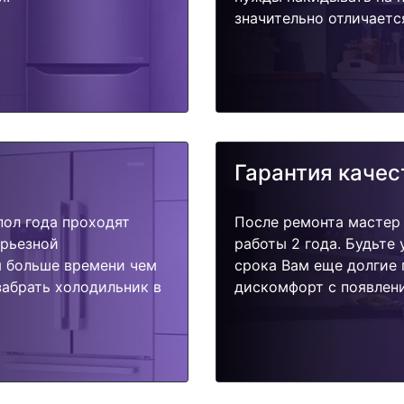
значительно отличаетс
Гарантия качес
пол года проходят
После ремонта мастер
ерьезной
работы 2 года. Будьте
я больше времени чем
срока Вам еще долгие 
забрать холодильник в
дискомфорт с появлени