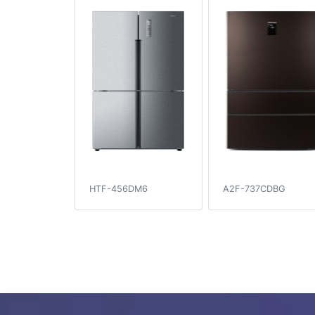
HTF-456DM6
A2F-737CDBG