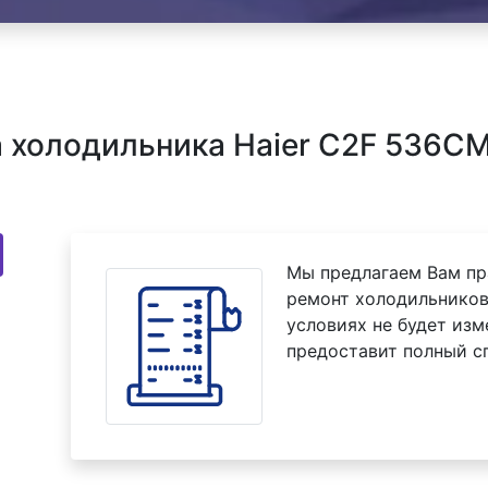
 холодильника Haier C2F 536CM
Мы предлагаем Вам пр
ремонт холодильников
условиях не будет изм
предоставит полный с