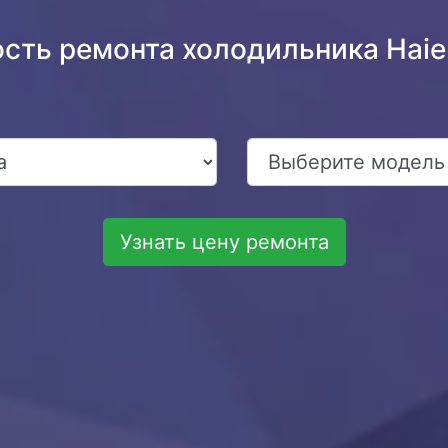
ость ремонта холодильника Hai
Узнать цену ремонта