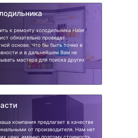
олодильника
ить к ремонту холодильника Haier
ист обязательно проведет
тной основе. Что бы быть точно в
вности и в дальнейшем Вам не
ывать мастера для поиска других
части
наша компания предлагает в качестве
инальными от производителя. Нам нет
их цену, именно поэтому стоимость