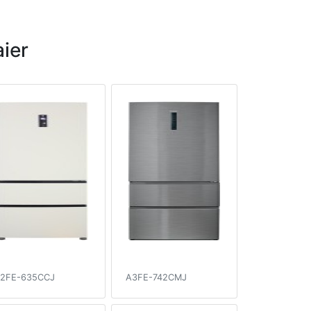
ier
2FE-635CCJ
A3FE-742CMJ