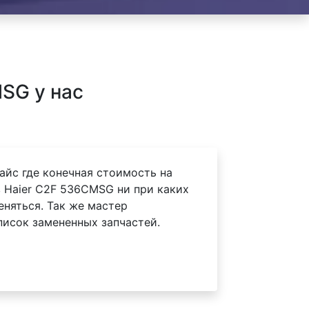
SG у нас
айс где конечная стоимость на
 Haier C2F 536CMSG ни при каких
еняться. Так же мастер
писок замененных запчастей.