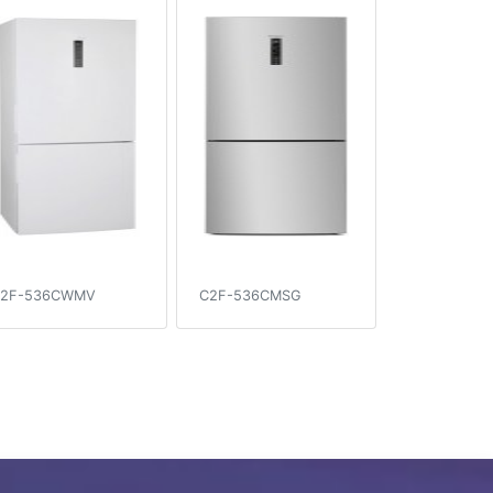
2F-536CWMV
C2F-536CMSG