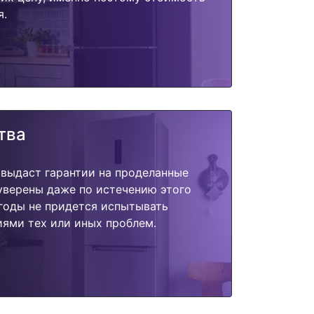
я.
тва
 выдаст гарантии на проделанные
 уверены даже по истечению этого
годы не придется испытывать
ями тех или иных проблем.