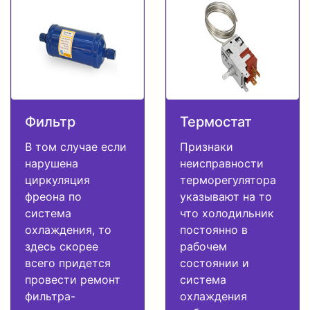
Фильтр
Термостат
В том случае если
Признаки
нарушена
неисправности
циркуляция
терморегулятора
фреона по
указывают на то
система
что холодильник
охлаждения, то
постоянно в
здесь скорее
рабочем
всего придется
состоянии и
провести ремонт
система
фильтра-
охлаждения