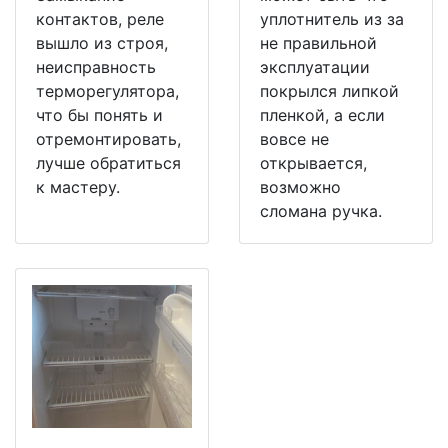
контактов, реле
уплотнитель из за
вышло из строя,
не правильной
неисправность
эксплуатации
терморегулятора,
покрылся липкой
что бы понять и
пленкой, а если
отремонтировать,
вовсе не
лучше обратиться
открывается,
к мастеру.
возможно
сломана ручка.