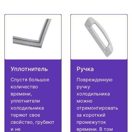
Уплотнитель
Ручка
Спустя большое
Поврежденную
количество
ручку
времени,
холодильника
уплотнители
можно
холодильника
отремонтировать
теряют свое
за короткий
свойство, грубеют
промежуток
и не
времени. В том