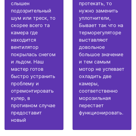
слышен
протекать, то
подозрительный
нужно заменить
шум или треск, то
уплотнители,
скорее всего та
Бывает так что на
камера где
терморегуляторе
находится
выставляют
вентилятор
довольное
покрылась снегом
большое значение
и льдом. Наш
и тем самым
мастер готов
мотор не успевает
быстро устранить
охладить две
проблему и
камеры,
отремонтировать
соответственно
кулер, в
морозильная
противном случае
перестает
предоставит
функционировать.
новый