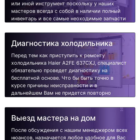
или иной инструмент поскольку у наших
мастеров всегда с собой в наличии полный
инвентарь и все самые неоходимые запчасти
для Вашей холодильника. Отремонтируем
быстро, качественно и недорого.
Диагностика холодильника
Перед тем как приступить к ремонту
холодильника Haier A2FE 637CXJ, специалист
обязательно проведет диагностику на
бесплатной основе. Что бы быть точно в
курсе причины неисправности и в
дальнейшем Вам не придется повторно
вызывать мастера для поиска других
поломок.
Выезд мастера на дом
После обсуждения с нашим менеджером всех
нюансов, назначается любое удобное для Вас