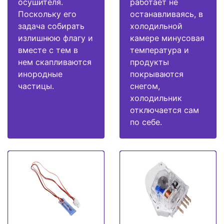
осушителя.
работает не
Поскольку его
останавливаясь, в
задача собирать
холодильной
излишнюю флагу и
камере минусовая
вместе с тем в
температура и
нем скапливаются
продукты
инородные
покрываются
частицы.
снегом,
холодильник
отключается сам
по себе.