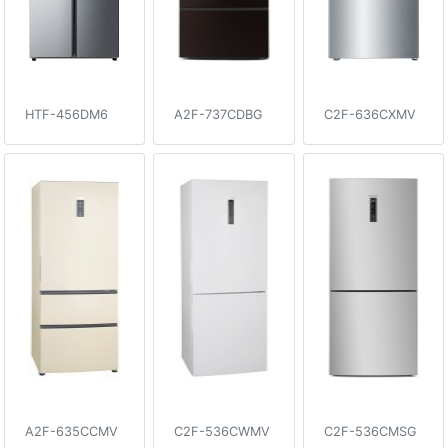
HTF-456DM6
A2F-737CDBG
C2F-636CXMV
A2F-635CCMV
C2F-536CWMV
C2F-536CMSG