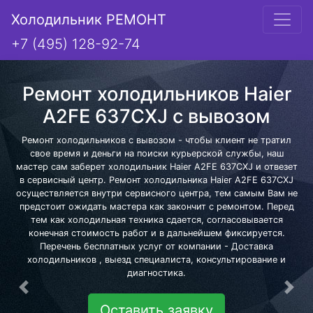
Холодильник РЕМОНТ
+7 (495) 128-92-74
Ремонт холодильников Haier
A2FE 637CXJ с вывозом
Ремонт холодильников с вывозом - чтобы клиент не тратил
свое время и деньги на поиски курьерской службы, наш
мастер сам заберет холодильник Haier A2FE 637CXJ и отвезет
в сервисный центр. Ремонт холодильника Haier A2FE 637CXJ
осуществляется внутри сервисного центра, тем самым Вам не
предстоит ожидать мастера как закончит с ремонтом. Перед
тем как холодильная техника сдается, согласовывается
конечная стоимость работ и в дальнейшем фиксируется.
Перечень бесплатных услуг от компании - Доставка
холодильников , выезд специалиста, консультирование и
диагностика.
Предыдущая
Сле
Оставить заявку