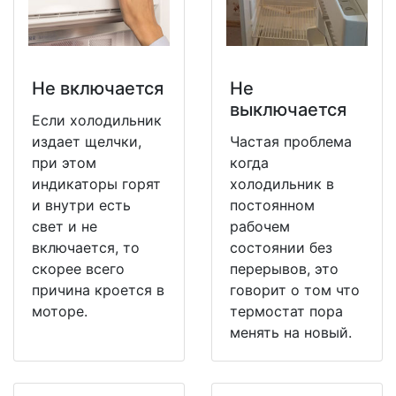
Не включается
Не
выключается
Если холодильник
издает щелчки,
Частая проблема
при этом
когда
индикаторы горят
холодильник в
и внутри есть
постоянном
свет и не
рабочем
включается, то
состоянии без
скорее всего
перерывов, это
причина кроется в
говорит о том что
моторе.
термостат пора
менять на новый.