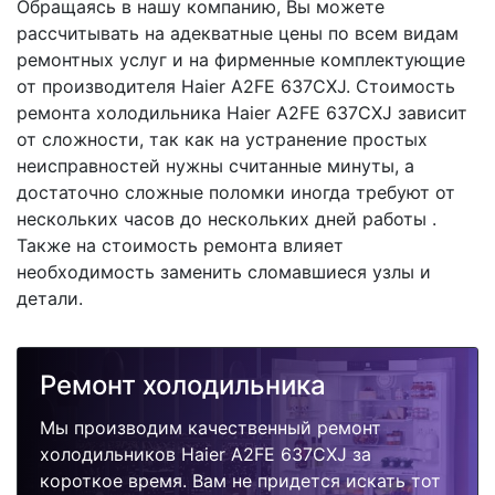
Обращаясь в нашу компанию, Вы можете
рассчитывать на адекватные цены по всем видам
ремонтных услуг и на фирменные комплектующие
от производителя Haier A2FE 637CXJ. Стоимость
ремонта холодильника Haier A2FE 637CXJ зависит
от сложности, так как на устранение простых
неисправностей нужны считанные минуты, а
достаточно сложные поломки иногда требуют от
нескольких часов до нескольких дней работы .
Также на стоимость ремонта влияет
необходимость заменить сломавшиеся узлы и
детали.
Ремонт холодильника
Мы производим качественный ремонт
холодильников Haier A2FE 637CXJ за
короткое время. Вам не придется искать тот