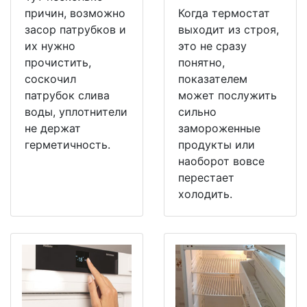
причин, возможно
Когда термостат
засор патрубков и
выходит из строя,
их нужно
это не сразу
прочистить,
понятно,
соскочил
показателем
патрубок слива
может послужить
воды, уплотнители
сильно
не держат
замороженные
герметичность.
продукты или
наоборот вовсе
перестает
холодить.