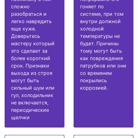
сложно
гоняет по
разобраться и
системе, при том
легко навредить
внутри должной
еще хуже.
холодной
Доверьтесь
температуры не
мастеру который
будет. Причины
это сделает за
тому могут быть
более короткий
как повреждения
срок. Признаки
патрубков или они
выхода из строя
со временем
могут быть
покрылись
сильный шум или
коррозией.
гул, холодильник
не включается,
периодические
щелчки