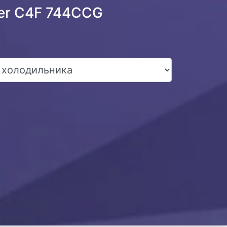
ier C4F 744CCG