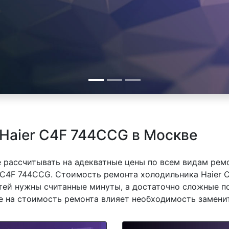
Haier C4F 744CCG в Москве
 рассчитывать на адекватные цены по всем видам рем
C4F 744CCG. Стоимость ремонта холодильника Haier C
тей нужны считанные минуты, а достаточно сложные п
же на стоимость ремонта влияет необходимость замени