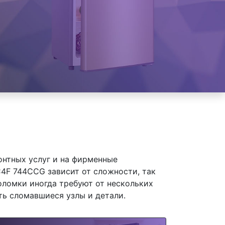
онтных услуг и на фирменные
4F 744CCG зависит от сложности, так
оломки иногда требуют от нескольких
ть сломавшиеся узлы и детали.