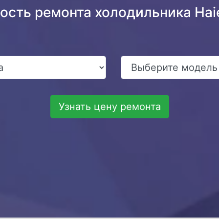
ость ремонта холодильника Ha
Узнать цену ремонта