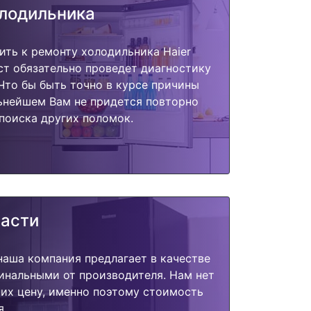
олодильника
ить к ремонту холодильника Haier
т обязательно проведет диагностику
 Что бы быть точно в курсе причины
ьнейшем Вам не придется повторно
поиска других поломок.
части
наша компания предлагает в качестве
инальными от производителя. Нам нет
их цену, именно поэтому стоимость
я.