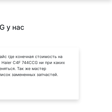
G у нас
айс где конечная стоимость на
 Haier C4F 744CCG ни при каких
еняться. Так же мастер
писок замененных запчастей.