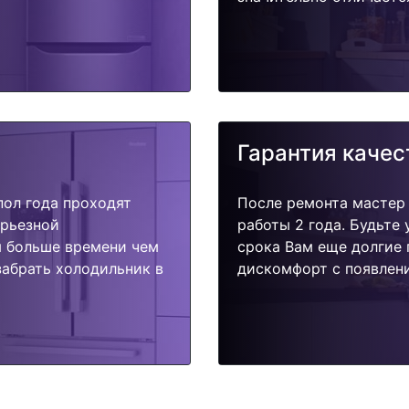
Гарантия качес
пол года проходят
После ремонта мастер
ерьезной
работы 2 года. Будьте
я больше времени чем
срока Вам еще долгие 
забрать холодильник в
дискомфорт с появлени