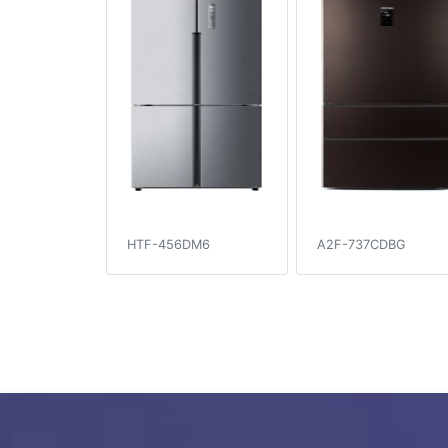
HTF-456DM6
A2F-737CDBG