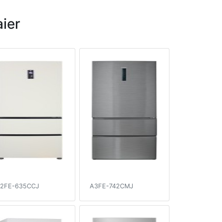
ier
2FE-635CCJ
A3FE-742CMJ