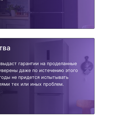
тва
 выдаст гарантии на проделанные
 уверены даже по истечению этого
годы не придется испытывать
ями тех или иных проблем.