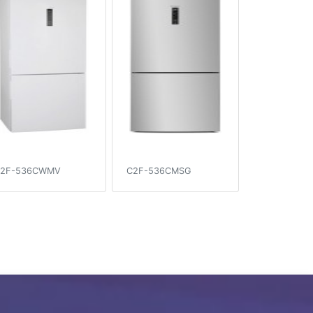
2F-536CWMV
C2F-536CMSG