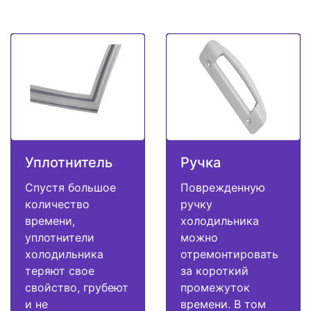
Уплотнитель
Ручка
Спустя большое
Поврежденную
количество
ручку
времени,
холодильника
уплотнители
можно
холодильника
отремонтировать
теряют свое
за короткий
свойство, грубеют
промежуток
и не
времени. В том