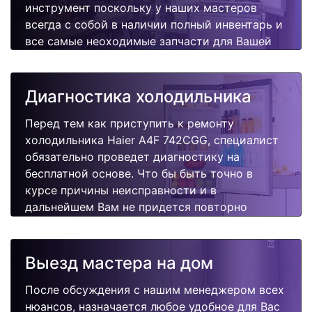
инструмент поскольку у наших мастеров
всегда с собой в наличии полный инвентарь и
все самые неоходимые запчасти для Вашей
холодильника. Отремонтируем быстро,
качественно и недорого.
Диагностика холодильника
Перед тем как приступить к ремонту
холодильника Haier A4F 742CGG, специалист
обязательно проведет диагностику на
бесплатной основе. Что бы быть точно в
курсе причины неисправности и в
дальнейшем Вам не придется повторно
вызывать мастера для поиска других
поломок.
Выезд мастера на дом
После обсуждения с нашим менеджером всех
нюансов, назначается любое удобное для Вас