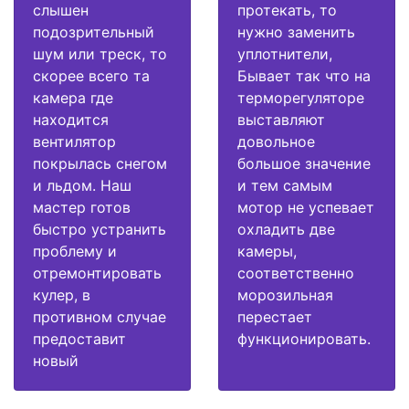
слышен
протекать, то
подозрительный
нужно заменить
шум или треск, то
уплотнители,
скорее всего та
Бывает так что на
камера где
терморегуляторе
находится
выставляют
вентилятор
довольное
покрылась снегом
большое значение
и льдом. Наш
и тем самым
мастер готов
мотор не успевает
быстро устранить
охладить две
проблему и
камеры,
отремонтировать
соответственно
кулер, в
морозильная
противном случае
перестает
предоставит
функционировать.
новый