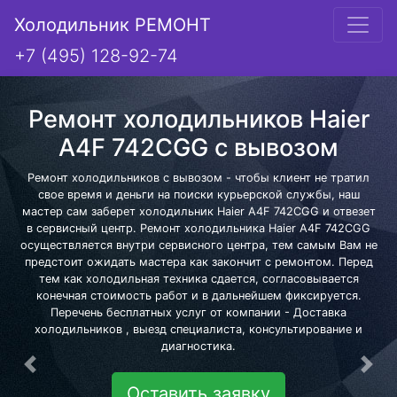
Холодильник РЕМОНТ
+7 (495) 128-92-74
Ремонт холодильников Haier
A4F 742CGG с вывозом
Ремонт холодильников с вывозом - чтобы клиент не тратил
свое время и деньги на поиски курьерской службы, наш
мастер сам заберет холодильник Haier A4F 742CGG и отвезет
в сервисный центр. Ремонт холодильника Haier A4F 742CGG
осуществляется внутри сервисного центра, тем самым Вам не
предстоит ожидать мастера как закончит с ремонтом. Перед
тем как холодильная техника сдается, согласовывается
конечная стоимость работ и в дальнейшем фиксируется.
Перечень бесплатных услуг от компании - Доставка
холодильников , выезд специалиста, консультирование и
диагностика.
Предыдущая
Сле
Оставить заявку