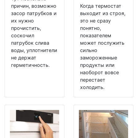
причин, возможно
Когда термостат
засор патрубков и
выходит из строя,
их нужно
это не сразу
прочистить,
понятно,
соскочил
показателем
патрубок слива
может послужить
воды, уплотнители
сильно
не держат
замороженные
герметичность.
продукты или
наоборот вовсе
перестает
холодить.