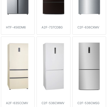
HTF-456DM6
A2F-737CDBG
C2F-636CXMV
A2F-635CCMV
C2F-536CWMV
C2F-536CMSG