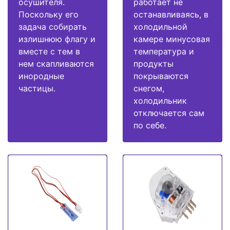
осушителя.
работает не
Поскольку его
останавливаясь, в
задача собирать
холодильной
излишнюю флагу и
камере минусовая
вместе с тем в
температура и
нем скапливаются
продукты
инородные
покрываются
частицы.
снегом,
холодильник
отключается сам
по себе.