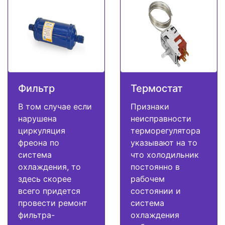
Фильтр
Термостат
В том случае если
Признаки
нарушена
неисправности
циркуляция
терморегулятора
фреона по
указывают на то
система
что холодильник
охлаждения, то
постоянно в
здесь скорее
рабочем
всего придется
состоянии и
провести ремонт
система
фильтра-
охлаждения