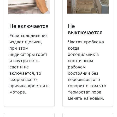
Не включается
Не
выключается
Если холодильник
издает щелчки,
Частая проблема
при этом
когда
индикаторы горят
холодильник в
и внутри есть
постоянном
свет и не
рабочем
включается, то
состоянии без
скорее всего
перерывов, это
причина кроется в
говорит о том что
моторе.
термостат пора
менять на новый.