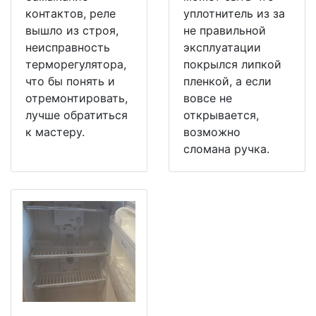
контактов, реле
уплотнитель из за
вышло из строя,
не правильной
неисправность
эксплуатации
терморегулятора,
покрылся липкой
что бы понять и
пленкой, а если
отремонтировать,
вовсе не
лучше обратиться
открывается,
к мастеру.
возможно
сломана ручка.