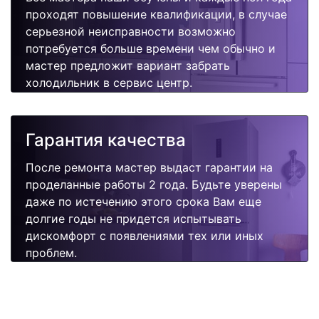
проходят повышение квалификации, в случае
серьезной неисправности возможно
потребуется больше времени чем обычно и
мастер предложит вариант забрать
холодильник в сервис центр.
Гарантия качества
После ремонта мастер выдаст гарантии на
проделанные работы 2 года. Будьте уверены
даже по истечению этого срока Вам еще
долгие годы не придется испытывать
дискомфорт с появлениями тех или иных
проблем.