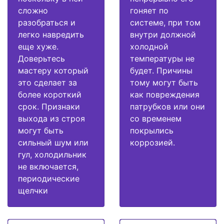
сложно
гоняет по
разобраться и
системе, при том
легко навредить
внутри должной
еще хуже.
холодной
Доверьтесь
температуры не
мастеру который
будет. Причины
это сделает за
тому могут быть
более короткий
как повреждения
срок. Признаки
патрубков или они
выхода из строя
со временем
могут быть
покрылись
сильный шум или
коррозией.
гул, холодильник
не включается,
периодические
щелчки