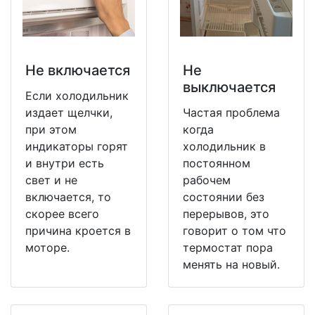
Не включается
Не
выключается
Если холодильник
издает щелчки,
Частая проблема
при этом
когда
индикаторы горят
холодильник в
и внутри есть
постоянном
свет и не
рабочем
включается, то
состоянии без
скорее всего
перерывов, это
причина кроется в
говорит о том что
моторе.
термостат пора
менять на новый.