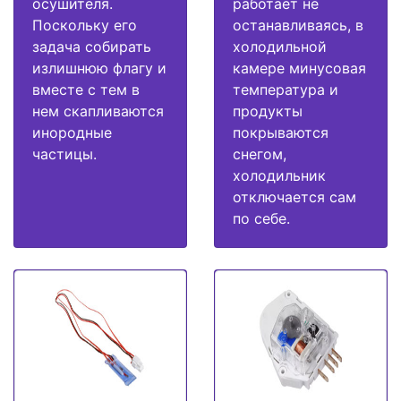
осушителя.
работает не
Поскольку его
останавливаясь, в
задача собирать
холодильной
излишнюю флагу и
камере минусовая
вместе с тем в
температура и
нем скапливаются
продукты
инородные
покрываются
частицы.
снегом,
холодильник
отключается сам
по себе.