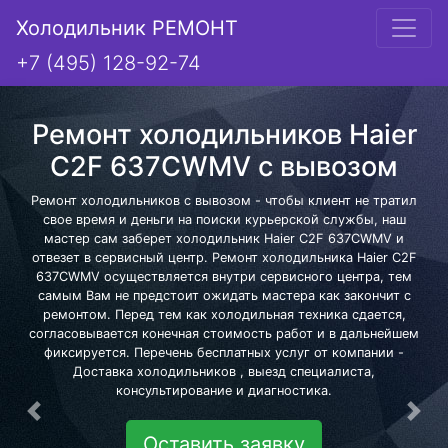
Холодильник РЕМОНТ
+7 (495) 128-92-74
Ремонт холодильников Haier
C2F 637CWMV с вывозом
Ремонт холодильников с вывозом - чтобы клиент не тратил
свое время и деньги на поиски курьерской службы, наш
мастер сам заберет холодильник Haier C2F 637CWMV и
отвезет в сервисный центр. Ремонт холодильника Haier C2F
637CWMV осуществляется внутри сервисного центра, тем
самым Вам не предстоит ожидать мастера как закончит с
ремонтом. Перед тем как холодильная техника сдается,
согласовывается конечная стоимость работ и в дальнейшем
фиксируется. Перечень бесплатных услуг от компании -
Доставка холодильников , выезд специалиста,
консультирование и диагностика.
Предыдущая
Сле
Оставить заявку