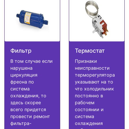
Фильтр
Термостат
В том случае если
Признаки
нарушена
неисправности
циркуляция
терморегулятора
фреона по
указывают на то
система
что холодильник
охлаждения, то
постоянно в
здесь скорее
рабочем
всего придется
состоянии и
провести ремонт
система
фильтра-
охлаждения