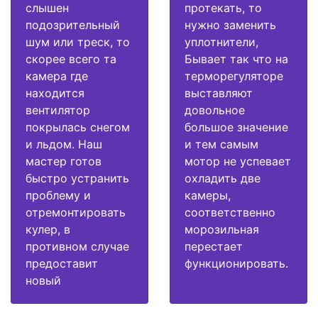
слышен
протекать, то
подозрительный
нужно заменить
шум или треск, то
уплотнители,
скорее всего та
Бывает так что на
камера где
терморегуляторе
находится
выставляют
вентилятор
довольное
покрылась снегом
большое значение
и льдом. Наш
и тем самым
мастер готов
мотор не успевает
быстро устранить
охладить две
проблему и
камеры,
отремонтировать
соответственно
кулер, в
морозильная
противном случае
перестает
предоставит
функционировать.
новый