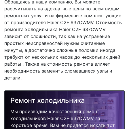
Обращаясь в нашу компанию, Вы можете
рассчитывать на адекватные цены по всем видам
ремонтных услуг и на фирменные комплектующие
от производителя Haier C2F 637CWMV. Стоимость
ремонта холодильника Haier C2F 637CWMV
зависит от сложности, так как на устранение
простых неисправностей нужны считанные
минуты, а достаточно сложные поломки иногда
требуют от нескольких часов до нескольких дней
работы . Также на стоимость ремонта влияет
необходимость заменить сломавшиеся узлы и
детали.
Ремонт холодильника
Мы производим качественный ремонт
холодильников Haier C2F 637CWMV за
короткое время. Вам не придется искать тот