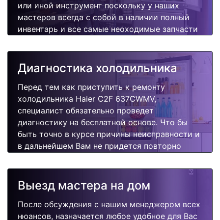
или иной инструмент поскольку у наших
мастеров всегда с собой в наличии полный
инвентарь и все самые неоходимые запчасти
для Вашей холодильника. Отремонтируем
быстро, качественно и недорого.
Диагностика холодильника
Перед тем как приступить к ремонту
холодильника Haier C2F 637CWMV,
специалист обязательно проведет
диагностику на бесплатной основе. Что бы
быть точно в курсе причины неисправности и
в дальнейшем Вам не придется повторно
вызывать мастера для поиска других
поломок.
Выезд мастера на дом
После обсуждения с нашим менеджером всех
нюансов, назначается любое удобное для Вас