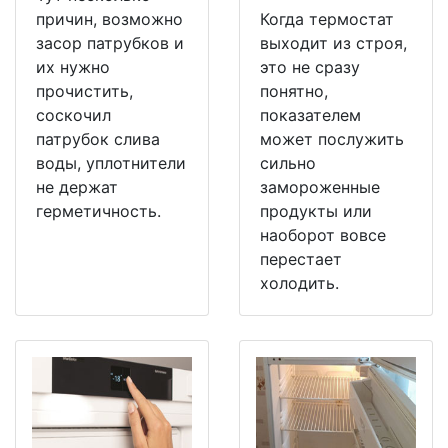
причин, возможно
Когда термостат
засор патрубков и
выходит из строя,
их нужно
это не сразу
прочистить,
понятно,
соскочил
показателем
патрубок слива
может послужить
воды, уплотнители
сильно
не держат
замороженные
герметичность.
продукты или
наоборот вовсе
перестает
холодить.