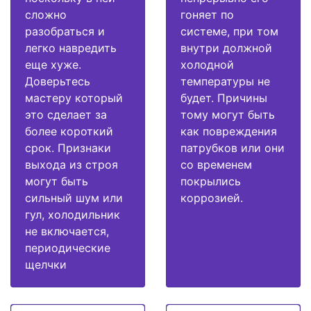
сложно
гоняет по
разобраться и
системе, при том
легко навредить
внутри должной
еще хуже.
холодной
Доверьтесь
температуры не
мастеру который
будет. Причины
это сделает за
тому могут быть
более короткий
как повреждения
срок. Признаки
патрубков или они
выхода из строя
со временем
могут быть
покрылись
сильный шум или
коррозией.
гул, холодильник
не включается,
периодические
щелчки