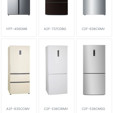
HTF-456DM6
A2F-737CDBG
C2F-636CXMV
A2F-635CCMV
C2F-536CWMV
C2F-536CMSG