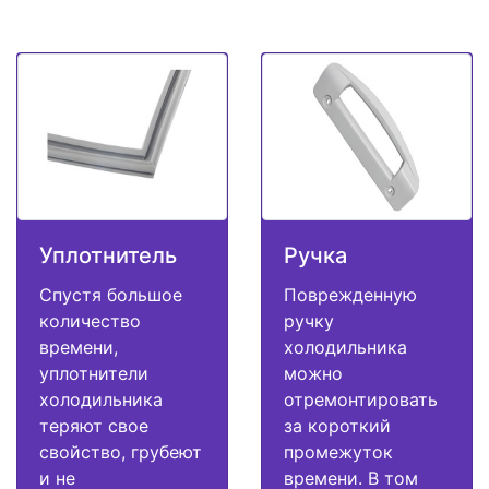
Уплотнитель
Ручка
Спустя большое
Поврежденную
количество
ручку
времени,
холодильника
уплотнители
можно
холодильника
отремонтировать
теряют свое
за короткий
свойство, грубеют
промежуток
и не
времени. В том