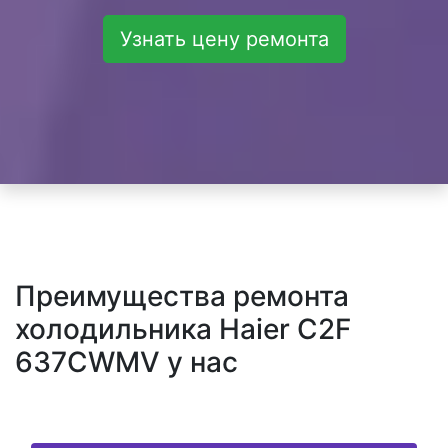
Узнать цену ремонта
Преимущества ремонта
холодильника Haier C2F
637CWMV у нас