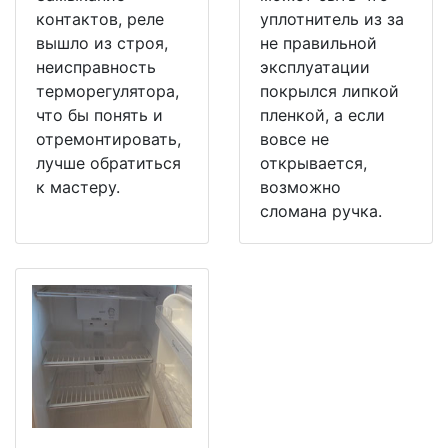
контактов, реле
уплотнитель из за
вышло из строя,
не правильной
неисправность
эксплуатации
терморегулятора,
покрылся липкой
что бы понять и
пленкой, а если
отремонтировать,
вовсе не
лучше обратиться
открывается,
к мастеру.
возможно
сломана ручка.