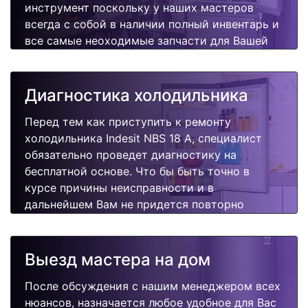
инструмент поскольку у наших мастеров
всегда с собой в наличии полный инвентарь и
все самые неоходимые запчасти для Вашей
холодильника. Отремонтируем быстро,
качественно и недорого.
Диагностика холодильника
Перед тем как приступить к ремонту
холодильника Indesit NBS 18 A, специалист
обязательно проведет диагностику на
бесплатной основе. Что бы быть точно в
курсе причины неисправности и в
дальнейшем Вам не придется повторно
вызывать мастера для поиска других
поломок.
Выезд мастера на дом
После обсуждения с нашим менеджером всех
нюансов, назначается любое удобное для Вас