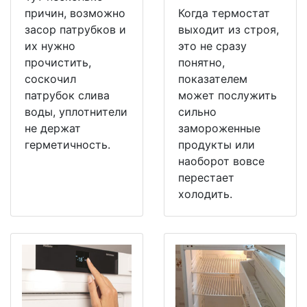
причин, возможно
Когда термостат
засор патрубков и
выходит из строя,
их нужно
это не сразу
прочистить,
понятно,
соскочил
показателем
патрубок слива
может послужить
воды, уплотнители
сильно
не держат
замороженные
герметичность.
продукты или
наоборот вовсе
перестает
холодить.