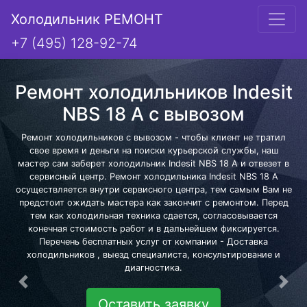
Холодильник РЕМОНТ
+7 (495) 128-92-74
Ремонт холодильников Indesit
NBS 18 A с вывозом
Ремонт холодильников с вывозом - чтобы клиент не тратил
свое время и деньги на поиски курьерской службы, наш
мастер сам заберет холодильник Indesit NBS 18 A и отвезет в
сервисный центр. Ремонт холодильника Indesit NBS 18 A
осуществляется внутри сервисного центра, тем самым Вам не
предстоит ожидать мастера как закончит с ремонтом. Перед
тем как холодильная техника сдается, согласовывается
конечная стоимость работ и в дальнейшем фиксируется.
Перечень бесплатных услуг от компании - Доставка
холодильников , выезд специалиста, консультирование и
диагностика.
Предыдущая
Сле
Оставить заявку