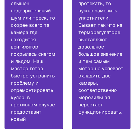
слышен
протекать, то
подозрительный
нужно заменить
шум или треск, то
уплотнители,
скорее всего та
Бывает так что на
камера где
терморегуляторе
находится
выставляют
вентилятор
довольное
покрылась снегом
большое значение
и льдом. Наш
и тем самым
мастер готов
мотор не успевает
быстро устранить
охладить две
проблему и
камеры,
отремонтировать
соответственно
кулер, в
морозильная
противном случае
перестает
предоставит
функционировать.
новый