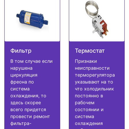
Фильтр
Термостат
В том случае если
Признаки
нарушена
неисправности
циркуляция
терморегулятора
фреона по
указывают на то
система
что холодильник
охлаждения, то
постоянно в
здесь скорее
рабочем
всего придется
состоянии и
провести ремонт
система
фильтра-
охлаждения