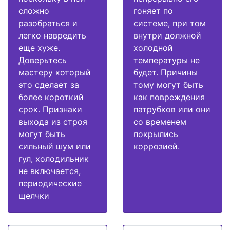
сложно
гоняет по
разобраться и
системе, при том
легко навредить
внутри должной
еще хуже.
холодной
Доверьтесь
температуры не
мастеру который
будет. Причины
это сделает за
тому могут быть
более короткий
как повреждения
срок. Признаки
патрубков или они
выхода из строя
со временем
могут быть
покрылись
сильный шум или
коррозией.
гул, холодильник
не включается,
периодические
щелчки