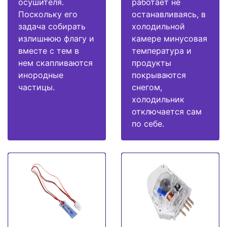
осушителя.
работает не
Поскольку его
останавливаясь, в
задача собирать
холодильной
излишнюю флагу и
камере минусовая
вместе с тем в
температура и
нем скапливаются
продукты
инородные
покрываются
частицы.
снегом,
холодильник
отключается сам
по себе.