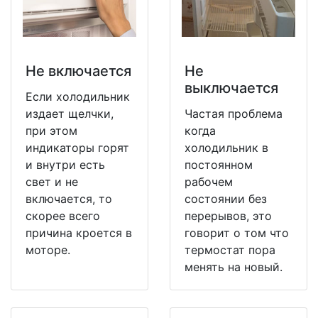
Не включается
Не
выключается
Если холодильник
издает щелчки,
Частая проблема
при этом
когда
индикаторы горят
холодильник в
и внутри есть
постоянном
свет и не
рабочем
включается, то
состоянии без
скорее всего
перерывов, это
причина кроется в
говорит о том что
моторе.
термостат пора
менять на новый.