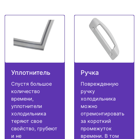
Уплотнитель
Ручка
Спустя большое
Поврежденную
количество
ручку
времени,
холодильника
уплотнители
можно
холодильника
отремонтировать
теряют свое
за короткий
свойство, грубеют
промежуток
и не
времени. В том