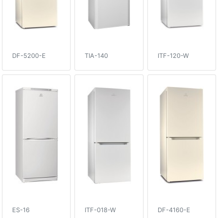
DF-5200-E
TIA-140
ITF-120-W
ES-16
ITF-018-W
DF-4160-E