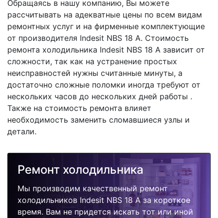
Обращаясь в нашу компанию, Вы можете
рассчитывать на адекватные цены по всем видам
ремонтных услуг и на фирменные комплектующие
от производителя Indesit NBS 18 A. Стоимость
ремонта холодильника Indesit NBS 18 A зависит от
сложности, так как на устранение простых
неисправностей нужны считанные минуты, а
достаточно сложные поломки иногда требуют от
нескольких часов до нескольких дней работы .
Также на стоимость ремонта влияет
необходимость заменить сломавшиеся узлы и
детали.
Ремонт холодильника
Мы производим качественный ремонт
холодильников Indesit NBS 18 A за короткое
время. Вам не придется искать тот или иной