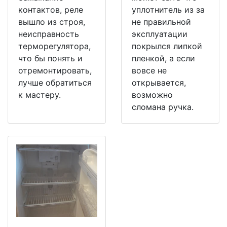
контактов, реле
уплотнитель из за
вышло из строя,
не правильной
неисправность
эксплуатации
терморегулятора,
покрылся липкой
что бы понять и
пленкой, а если
отремонтировать,
вовсе не
лучше обратиться
открывается,
к мастеру.
возможно
сломана ручка.