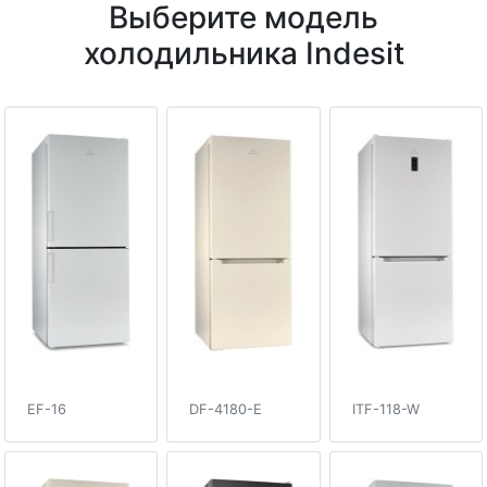
Выберите модель
холодильника Indesit
EF-16
DF-4180-E
ITF-118-W