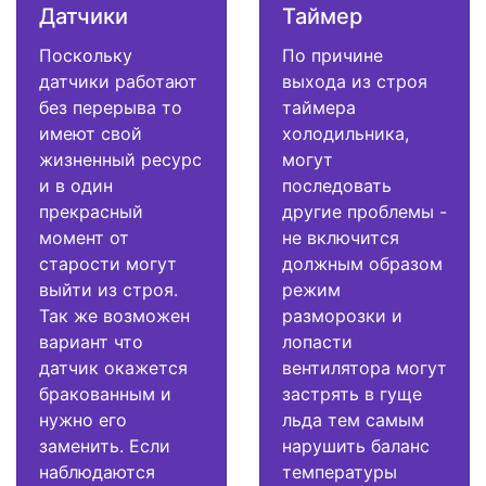
Датчики
Таймер
Поскольку
По причине
датчики работают
выхода из строя
без перерыва то
таймера
имеют свой
холодильника,
жизненный ресурс
могут
и в один
последовать
прекрасный
другие проблемы -
момент от
не включится
старости могут
должным образом
выйти из строя.
режим
Так же возможен
разморозки и
вариант что
лопасти
датчик окажется
вентилятора могут
бракованным и
застрять в гуще
нужно его
льда тем самым
заменить. Если
нарушить баланс
наблюдаются
температуры