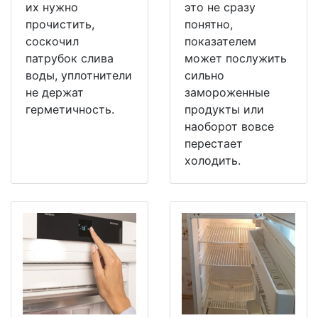
их нужно
это не сразу
прочистить,
понятно,
соскочил
показателем
патрубок слива
может послужить
воды, уплотнители
сильно
не держат
замороженные
герметичность.
продукты или
наоборот вовсе
перестает
холодить.