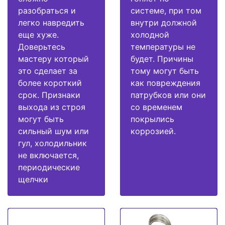
разобраться и
системе, при том
легко навредить
внутри должной
еще хуже.
холодной
Доверьтесь
температуры не
мастеру который
будет. Причины
это сделает за
тому могут быть
более короткий
как повреждения
срок. Признаки
патрубков или они
выхода из строя
со временем
могут быть
покрылись
сильный шум или
коррозией.
гул, холодильник
не включается,
периодические
щелчки