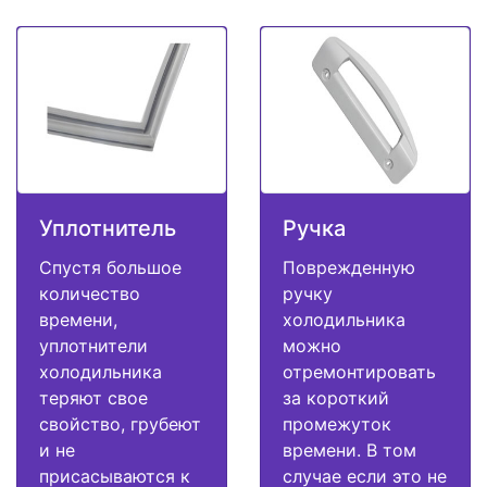
Уплотнитель
Ручка
Спустя большое
Поврежденную
количество
ручку
времени,
холодильника
уплотнители
можно
холодильника
отремонтировать
теряют свое
за короткий
свойство, грубеют
промежуток
и не
времени. В том
присасываются к
случае если это не