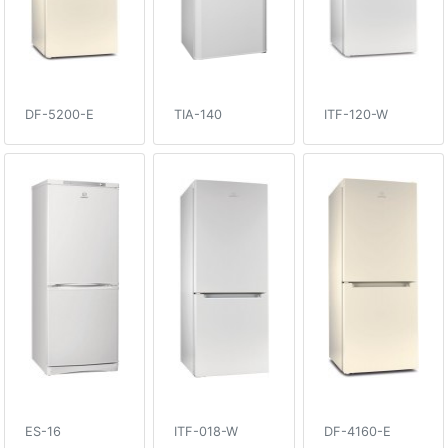
DF-5200-E
TIA-140
ITF-120-W
ES-16
ITF-018-W
DF-4160-E