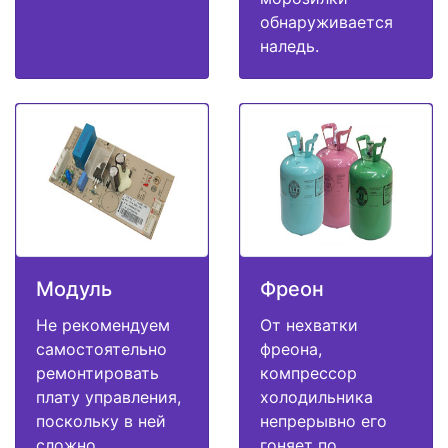
обнаруживается
наледь.
Модуль
Фреон
Не рекомендуем
От нехватки
самостоятельно
фреона,
ремонтировать
компрессор
плату управления,
холодильника
поскольку в ней
непрерывно его
сложно
гоняет по