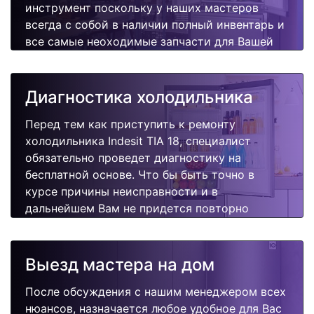
инструмент поскольку у наших мастеров
всегда с собой в наличии полный инвентарь и
все самые неоходимые запчасти для Вашей
холодильника. Отремонтируем быстро,
качественно и недорого.
Диагностика холодильника
Перед тем как приступить к ремонту
холодильника Indesit TIA 18, специалист
обязательно проведет диагностику на
бесплатной основе. Что бы быть точно в
курсе причины неисправности и в
дальнейшем Вам не придется повторно
вызывать мастера для поиска других
поломок.
Выезд мастера на дом
После обсуждения с нашим менеджером всех
нюансов, назначается любое удобное для Вас