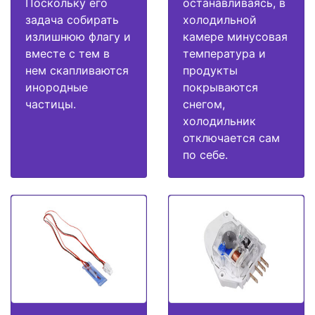
Поскольку его
останавливаясь, в
задача собирать
холодильной
излишнюю флагу и
камере минусовая
вместе с тем в
температура и
нем скапливаются
продукты
инородные
покрываются
частицы.
снегом,
холодильник
отключается сам
по себе.