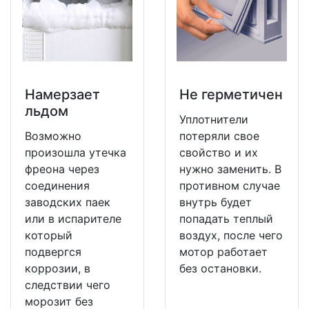
Намерзает
Не герметичен
льдом
Уплотнители
Возможно
потеряли свое
произошла утечка
свойство и их
фреона через
нужно заменить. В
соединения
противном случае
заводских паек
внутрь будет
или в испарителе
попадать теплый
который
воздух, после чего
подвергся
мотор работает
коррозии, в
без остановки.
следствии чего
морозит без