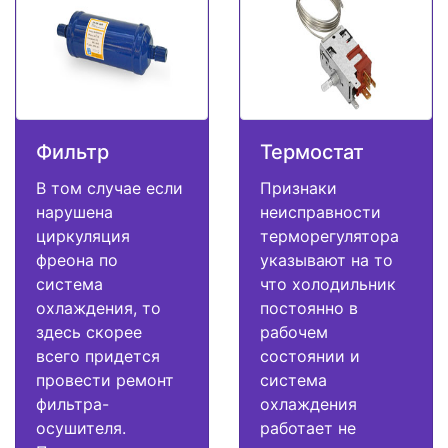
Фильтр
Термостат
В том случае если
Признаки
нарушена
неисправности
циркуляция
терморегулятора
фреона по
указывают на то
система
что холодильник
охлаждения, то
постоянно в
здесь скорее
рабочем
всего придется
состоянии и
провести ремонт
система
фильтра-
охлаждения
осушителя.
работает не