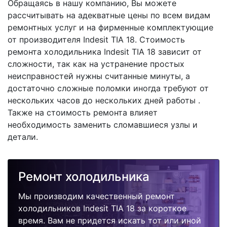
Обращаясь в нашу компанию, Вы можете
рассчитывать на адекватные цены по всем видам
ремонтных услуг и на фирменные комплектующие
от производителя Indesit TIA 18. Стоимость
ремонта холодильника Indesit TIA 18 зависит от
сложности, так как на устранение простых
неисправностей нужны считанные минуты, а
достаточно сложные поломки иногда требуют от
нескольких часов до нескольких дней работы .
Также на стоимость ремонта влияет
необходимость заменить сломавшиеся узлы и
детали.
Ремонт холодильника
Мы производим качественный ремонт
холодильников Indesit TIA 18 за короткое
время. Вам не придется искать тот или иной