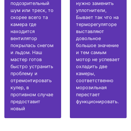
подозрительный
нужно заменить
шум или треск, то
уплотнители,
скорее всего та
Бывает так что на
камера где
терморегуляторе
находится
выставляют
вентилятор
довольное
покрылась снегом
большое значение
и льдом. Наш
и тем самым
мастер готов
мотор не успевает
быстро устранить
охладить две
проблему и
камеры,
отремонтировать
соответственно
кулер, в
морозильная
противном случае
перестает
предоставит
функционировать.
новый