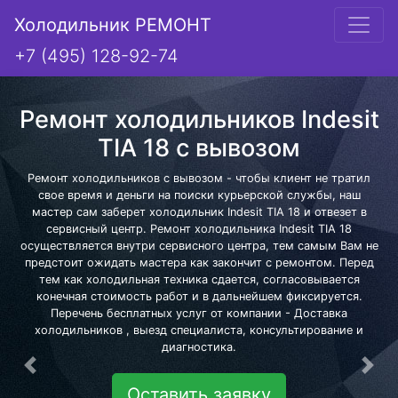
Холодильник РЕМОНТ
+7 (495) 128-92-74
Ремонт холодильников Indesit
TIA 18 с вывозом
Ремонт холодильников с вывозом - чтобы клиент не тратил
свое время и деньги на поиски курьерской службы, наш
мастер сам заберет холодильник Indesit TIA 18 и отвезет в
сервисный центр. Ремонт холодильника Indesit TIA 18
осуществляется внутри сервисного центра, тем самым Вам не
предстоит ожидать мастера как закончит с ремонтом. Перед
тем как холодильная техника сдается, согласовывается
конечная стоимость работ и в дальнейшем фиксируется.
Перечень бесплатных услуг от компании - Доставка
холодильников , выезд специалиста, консультирование и
диагностика.
Предыдущая
Сле
Оставить заявку