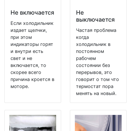
Не включается
Не
выключается
Если холодильник
издает щелчки,
Частая проблема
при этом
когда
индикаторы горят
холодильник в
и внутри есть
постоянном
свет и не
рабочем
включается, то
состоянии без
скорее всего
перерывов, это
причина кроется в
говорит о том что
моторе.
термостат пора
менять на новый.