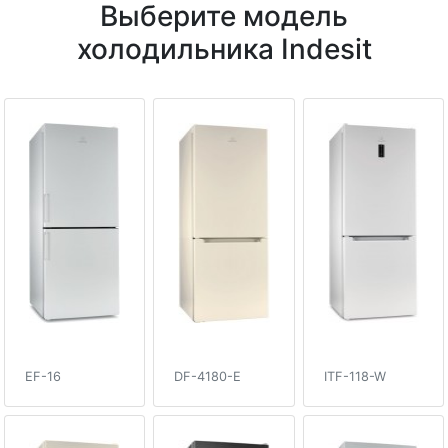
Выберите модель
холодильника Indesit
EF-16
DF-4180-E
ITF-118-W