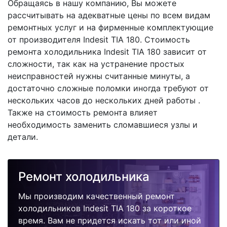
Обращаясь в нашу компанию, Вы можете
рассчитывать на адекватные цены по всем видам
ремонтных услуг и на фирменные комплектующие
от производителя Indesit TIA 180. Стоимость
ремонта холодильника Indesit TIA 180 зависит от
сложности, так как на устранение простых
неисправностей нужны считанные минуты, а
достаточно сложные поломки иногда требуют от
нескольких часов до нескольких дней работы .
Также на стоимость ремонта влияет
необходимость заменить сломавшиеся узлы и
детали.
Ремонт холодильника
Мы производим качественный ремонт
холодильников Indesit TIA 180 за короткое
время. Вам не придется искать тот или иной