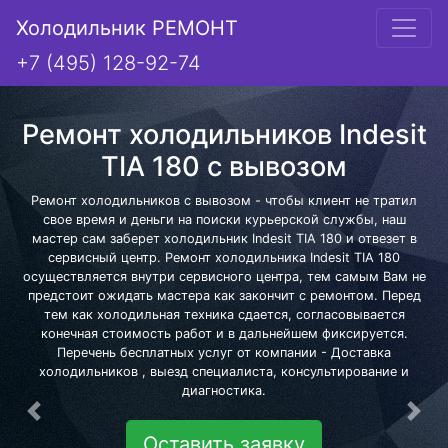
Холодильник РЕМОНТ
+7 (495) 128-92-74
Ремонт холодильников Indesit
TIA 180 с вывозом
Ремонт холодильников с вывозом - чтобы клиент не тратил
свое время и деньги на поиски курьерской службы, наш
мастер сам заберет холодильник Indesit TIA 180 и отвезет в
сервисный центр. Ремонт холодильника Indesit TIA 180
осуществляется внутри сервисного центра, тем самым Вам не
предстоит ожидать мастера как закончит с ремонтом. Перед
тем как холодильная техника сдается, согласовывается
конечная стоимость работ и в дальнейшем фиксируется.
Перечень бесплатных услуг от компании - Доставка
холодильников , выезд специалиста, консультирование и
диагностика.
Предыдущая
Сле
Оставить заявку