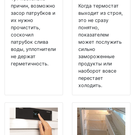
причин, возможно
Когда термостат
засор патрубков и
выходит из строя,
их нужно
это не сразу
прочистить,
понятно,
соскочил
показателем
патрубок слива
может послужить
воды, уплотнители
сильно
не держат
замороженные
герметичность.
продукты или
наоборот вовсе
перестает
холодить.