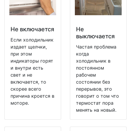
Не включается
Не
выключается
Если холодильник
издает щелчки,
Частая проблема
при этом
когда
индикаторы горят
холодильник в
и внутри есть
постоянном
свет и не
рабочем
включается, то
состоянии без
скорее всего
перерывов, это
причина кроется в
говорит о том что
моторе.
термостат пора
менять на новый.