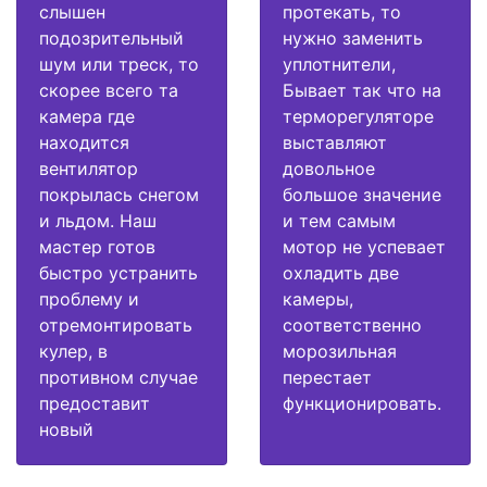
слышен
протекать, то
подозрительный
нужно заменить
шум или треск, то
уплотнители,
скорее всего та
Бывает так что на
камера где
терморегуляторе
находится
выставляют
вентилятор
довольное
покрылась снегом
большое значение
и льдом. Наш
и тем самым
мастер готов
мотор не успевает
быстро устранить
охладить две
проблему и
камеры,
отремонтировать
соответственно
кулер, в
морозильная
противном случае
перестает
предоставит
функционировать.
новый