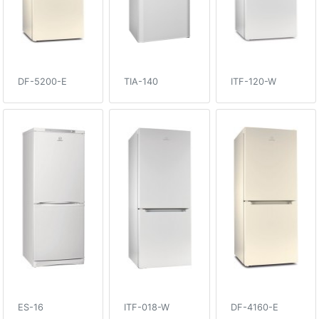
DF-5200-E
TIA-140
ITF-120-W
ES-16
ITF-018-W
DF-4160-E