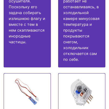
осушителя.
работает не
Поскольку его
останавливаясь, в
задача собирать
холодильной
излишнюю флагу и
камере минусовая
вместе с тем в
температура и
нем скапливаются
продукты
инородные
покрываются
частицы.
снегом,
холодильник
отключается сам
по себе.