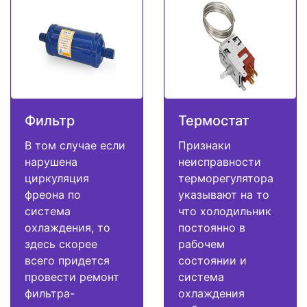
Фильтр
Термостат
В том случае если
Признаки
нарушена
неисправности
циркуляция
терморегулятора
фреона по
указывают на то
система
что холодильник
охлаждения, то
постоянно в
здесь скорее
рабочем
всего придется
состоянии и
провести ремонт
система
фильтра-
охлаждения