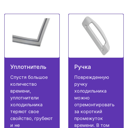
Уплотнитель
Ручка
Спустя большое
Поврежденную
количество
ручку
времени,
холодильника
уплотнители
можно
холодильника
отремонтировать
теряют свое
за короткий
свойство, грубеют
промежуток
и не
времени. В том