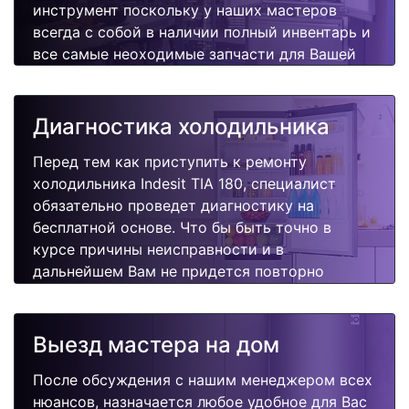
инструмент поскольку у наших мастеров
всегда с собой в наличии полный инвентарь и
все самые неоходимые запчасти для Вашей
холодильника. Отремонтируем быстро,
качественно и недорого.
Диагностика холодильника
Перед тем как приступить к ремонту
холодильника Indesit TIA 180, специалист
обязательно проведет диагностику на
бесплатной основе. Что бы быть точно в
курсе причины неисправности и в
дальнейшем Вам не придется повторно
вызывать мастера для поиска других
поломок.
Выезд мастера на дом
После обсуждения с нашим менеджером всех
нюансов, назначается любое удобное для Вас