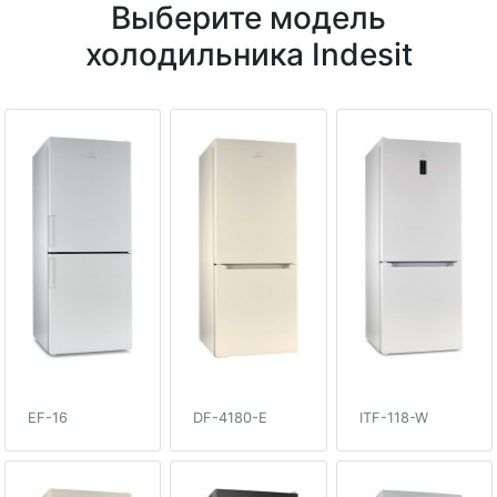
Выберите модель
холодильника Indesit
EF-16
DF-4180-E
ITF-118-W