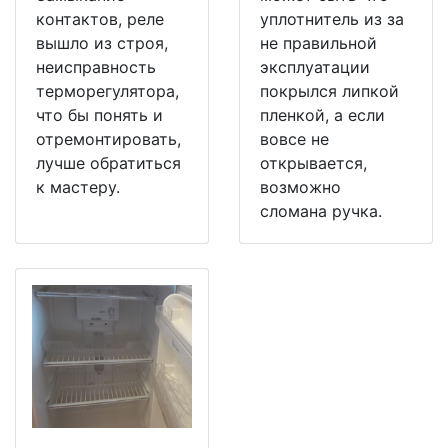
контактов, реле
уплотнитель из за
вышло из строя,
не правильной
неисправность
эксплуатации
терморегулятора,
покрылся липкой
что бы понять и
пленкой, а если
отремонтировать,
вовсе не
лучше обратиться
открывается,
к мастеру.
возможно
сломана ручка.