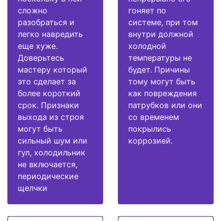
сложно
гоняет по
разобраться и
системе, при том
легко навредить
внутри должной
еще хуже.
холодной
Доверьтесь
температуры не
мастеру который
будет. Причины
это сделает за
тому могут быть
более короткий
как повреждения
срок. Признаки
патрубков или они
выхода из строя
со временем
могут быть
покрылись
сильный шум или
коррозией.
гул, холодильник
не включается,
периодические
щелчки