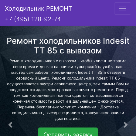
Холодильник РЕМОНТ
+7 (495) 128-92-74
Ремонт холодильников Indesit
TT 85 с вывозом
Ремонт холодильников с вывозом - чтобы клиент не тратил
свое время и деньги на поиски курьерской службы, наш
мастер сам заберет холодильник Indesit TT 85 и отвезет в
сервисный центр. Ремонт холодильника Indesit TT 85
осуществляется внутри сервисного центра, тем самым Вам не
предстоит ожидать мастера как закончит с ремонтом. Перед
тем как холодильная техника сдается, согласовывается
конечная стоимость работ и в дальнейшем фиксируется.
Перечень бесплатных услуг от компании - Доставка
холодильников , выезд специалиста, консультирование и
диагностика.
Предыдущая
Сле
Оставить заявку