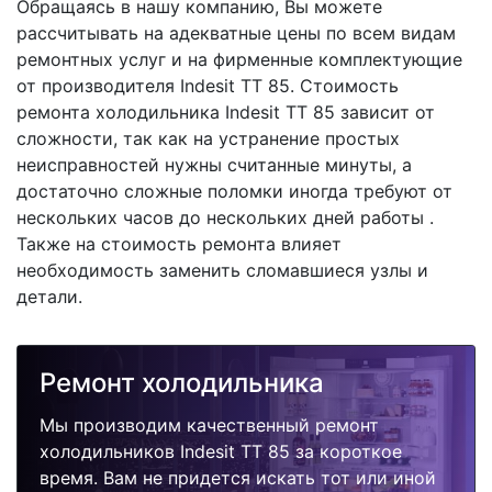
Обращаясь в нашу компанию, Вы можете
рассчитывать на адекватные цены по всем видам
ремонтных услуг и на фирменные комплектующие
от производителя Indesit TT 85. Стоимость
ремонта холодильника Indesit TT 85 зависит от
сложности, так как на устранение простых
неисправностей нужны считанные минуты, а
достаточно сложные поломки иногда требуют от
нескольких часов до нескольких дней работы .
Также на стоимость ремонта влияет
необходимость заменить сломавшиеся узлы и
детали.
Ремонт холодильника
Мы производим качественный ремонт
холодильников Indesit TT 85 за короткое
время. Вам не придется искать тот или иной