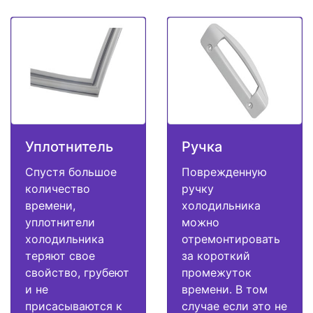
Уплотнитель
Ручка
Спустя большое
Поврежденную
количество
ручку
времени,
холодильника
уплотнители
можно
холодильника
отремонтировать
теряют свое
за короткий
свойство, грубеют
промежуток
и не
времени. В том
присасываются к
случае если это не