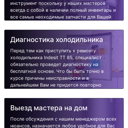
инструмент поскольку у наших мастеров
всегда с собой в наличии полный инвентарь и
все самые неоходимые запчасти для Вашей
холодильника. Отремонтируем быстро,
качественно и недорого.
Диагностика холодильника
Перед тем как приступить к ремонту
холодильника Indesit TT 85, специалист
обязательно проведет диагностику на
бесплатной основе. Что бы быть точно в
курсе причины неисправности и в
дальнейшем Вам не придется повторно
вызывать мастера для поиска других
поломок.
Выезд мастера на дом
После обсуждения с нашим менеджером всех
нюансов, назначается любое удобное для Вас