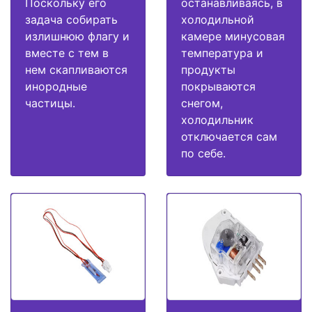
Поскольку его
останавливаясь, в
задача собирать
холодильной
излишнюю флагу и
камере минусовая
вместе с тем в
температура и
нем скапливаются
продукты
инородные
покрываются
частицы.
снегом,
холодильник
отключается сам
по себе.