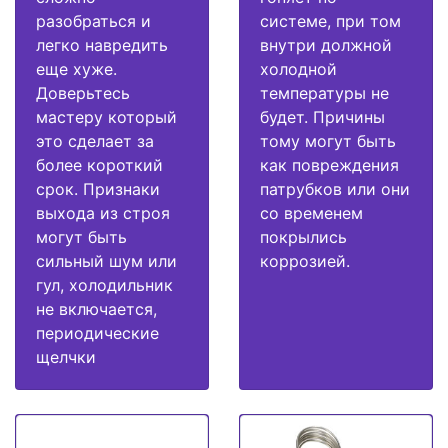
разобраться и
системе, при том
легко навредить
внутри должной
еще хуже.
холодной
Доверьтесь
температуры не
мастеру который
будет. Причины
это сделает за
тому могут быть
более короткий
как повреждения
срок. Признаки
патрубков или они
выхода из строя
со временем
могут быть
покрылись
сильный шум или
коррозией.
гул, холодильник
не включается,
периодические
щелчки