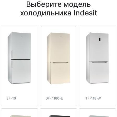
Выберите модель
холодильника Indesit
EF-16
DF-4180-E
ITF-118-W