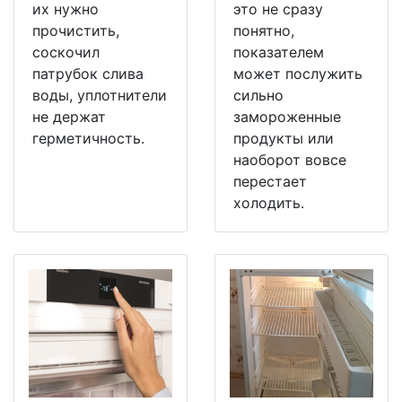
их нужно
это не сразу
прочистить,
понятно,
соскочил
показателем
патрубок слива
может послужить
воды, уплотнители
сильно
не держат
замороженные
герметичность.
продукты или
наоборот вовсе
перестает
холодить.