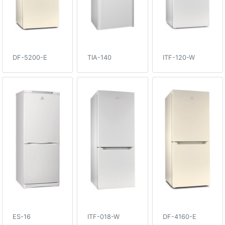
DF-5200-E
TIA-140
ITF-120-W
ES-16
ITF-018-W
DF-4160-E