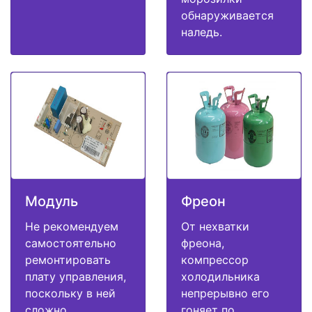
обнаруживается
наледь.
Модуль
Фреон
Не рекомендуем
От нехватки
самостоятельно
фреона,
ремонтировать
компрессор
плату управления,
холодильника
поскольку в ней
непрерывно его
сложно
гоняет по