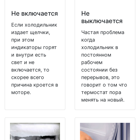
Не включается
Не
выключается
Если холодильник
издает щелчки,
Частая проблема
при этом
когда
индикаторы горят
холодильник в
и внутри есть
постоянном
свет и не
рабочем
включается, то
состоянии без
скорее всего
перерывов, это
причина кроется в
говорит о том что
моторе.
термостат пора
менять на новый.