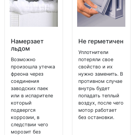
Намерзает
Не герметичен
льдом
Уплотнители
Возможно
потеряли свое
произошла утечка
свойство и их
фреона через
нужно заменить. В
соединения
противном случае
заводских паек
внутрь будет
или в испарителе
попадать теплый
который
воздух, после чего
подвергся
мотор работает
коррозии, в
без остановки.
следствии чего
морозит без