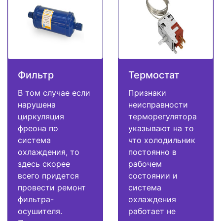
Фильтр
Термостат
В том случае если
Признаки
нарушена
неисправности
циркуляция
терморегулятора
фреона по
указывают на то
система
что холодильник
охлаждения, то
постоянно в
здесь скорее
рабочем
всего придется
состоянии и
провести ремонт
система
фильтра-
охлаждения
осушителя.
работает не