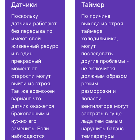
Датчики
Таймер
Поскольку
По причине
датчики работают
выхода из строя
без перерыва то
таймера
имеют свой
холодильника,
жизненный ресурс
могут
и в один
последовать
прекрасный
другие проблемы -
момент от
не включится
старости могут
должным образом
выйти из строя.
режим
Так же возможен
разморозки и
вариант что
лопасти
датчик окажется
вентилятора могут
бракованным и
застрять в гуще
нужно его
льда тем самым
заменить. Если
нарушить баланс
наблюдаются
температуры