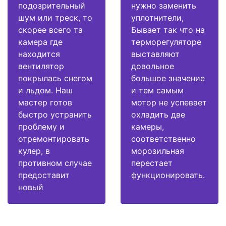
подозрительный
нужно заменить
шум или треск, то
уплотнители,
скорее всего та
Бывает так что на
камера где
терморегуляторе
находится
выставляют
вентилятор
довольное
покрылась снегом
большое значение
и льдом. Наш
и тем самым
мастер готов
мотор не успевает
быстро устранить
охладить две
проблему и
камеры,
отремонтировать
соответственно
кулер, в
морозильная
противном случае
перестает
предоставит
функционировать.
новый