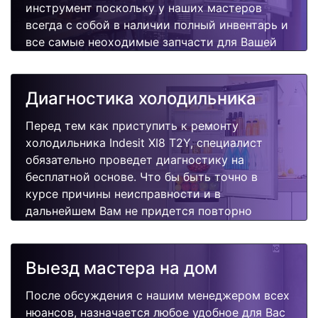
инструмент поскольку у наших мастеров
всегда с собой в наличии полный инвентарь и
все самые неоходимые запчасти для Вашей
холодильника. Отремонтируем быстро,
качественно и недорого.
Диагностика холодильника
Перед тем как приступить к ремонту
холодильника Indesit XI8 T2Y, специалист
обязательно проведет диагностику на
бесплатной основе. Что бы быть точно в
курсе причины неисправности и в
дальнейшем Вам не придется повторно
вызывать мастера для поиска других
поломок.
Выезд мастера на дом
После обсуждения с нашим менеджером всех
нюансов, назначается любое удобное для Вас