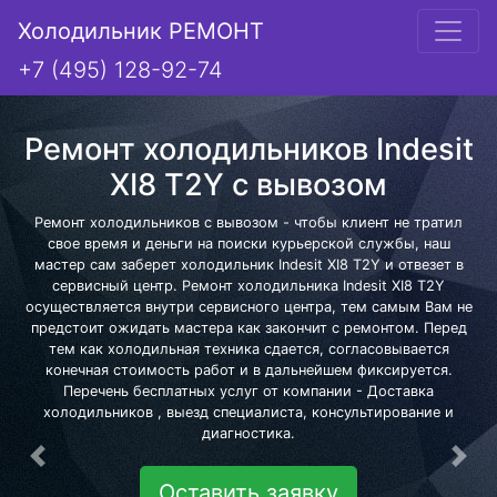
Холодильник РЕМОНТ
+7 (495) 128-92-74
Ремонт холодильников Indesit
XI8 T2Y с вывозом
Ремонт холодильников с вывозом - чтобы клиент не тратил
свое время и деньги на поиски курьерской службы, наш
мастер сам заберет холодильник Indesit XI8 T2Y и отвезет в
сервисный центр. Ремонт холодильника Indesit XI8 T2Y
осуществляется внутри сервисного центра, тем самым Вам не
предстоит ожидать мастера как закончит с ремонтом. Перед
тем как холодильная техника сдается, согласовывается
конечная стоимость работ и в дальнейшем фиксируется.
Перечень бесплатных услуг от компании - Доставка
холодильников , выезд специалиста, консультирование и
диагностика.
Предыдущая
Сле
Оставить заявку