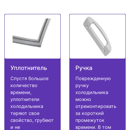
Уплотнитель
Ручка
Спустя большое
Поврежденную
количество
ручку
времени,
холодильника
уплотнители
можно
холодильника
отремонтировать
теряют свое
за короткий
свойство, грубеют
промежуток
и не
времени. В том