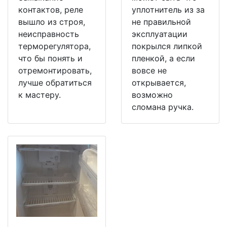
контактов, реле
уплотнитель из за
вышло из строя,
не правильной
неисправность
эксплуатации
терморегулятора,
покрылся липкой
что бы понять и
пленкой, а если
отремонтировать,
вовсе не
лучше обратиться
открывается,
к мастеру.
возможно
сломана ручка.