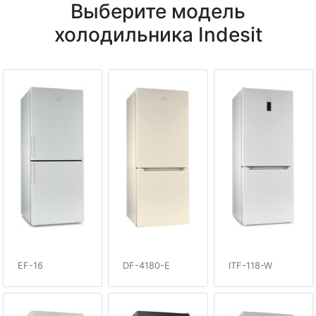
Выберите модель
холодильника Indesit
EF-16
DF-4180-E
ITF-118-W