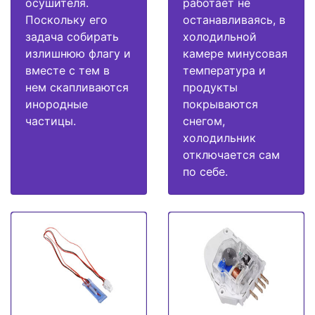
осушителя.
работает не
Поскольку его
останавливаясь, в
задача собирать
холодильной
излишнюю флагу и
камере минусовая
вместе с тем в
температура и
нем скапливаются
продукты
инородные
покрываются
частицы.
снегом,
холодильник
отключается сам
по себе.