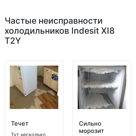
Частые неисправности
холодильников Indesit XI8
T2Y
Течет
Сильно
морозит
Тут несколько