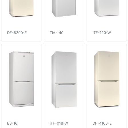
DF-5200-E
TIA-140
ITF-120-W
ES-16
ITF-018-W
DF-4160-E