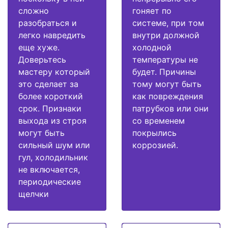
сложно
гоняет по
разобраться и
системе, при том
легко навредить
внутри должной
еще хуже.
холодной
Доверьтесь
температуры не
мастеру который
будет. Причины
это сделает за
тому могут быть
более короткий
как повреждения
срок. Признаки
патрубков или они
выхода из строя
со временем
могут быть
покрылись
сильный шум или
коррозией.
гул, холодильник
не включается,
периодические
щелчки