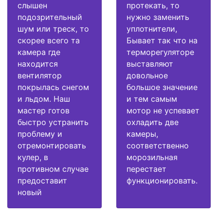
слышен
протекать, то
подозрительный
нужно заменить
шум или треск, то
уплотнители,
скорее всего та
Бывает так что на
камера где
терморегуляторе
находится
выставляют
вентилятор
довольное
покрылась снегом
большое значение
и льдом. Наш
и тем самым
мастер готов
мотор не успевает
быстро устранить
охладить две
проблему и
камеры,
отремонтировать
соответственно
кулер, в
морозильная
противном случае
перестает
предоставит
функционировать.
новый