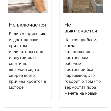
Не включается
Не
выключается
Если холодильник
издает щелчки,
Частая проблема
при этом
когда
индикаторы горят
холодильник в
и внутри есть
постоянном
свет и не
рабочем
включается, то
состоянии без
скорее всего
перерывов, это
причина кроется в
говорит о том что
моторе.
термостат пора
менять на новый.