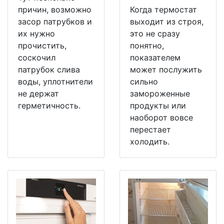
причин, возможно
Когда термостат
засор патрубков и
выходит из строя,
их нужно
это не сразу
прочистить,
понятно,
соскочил
показателем
патрубок слива
может послужить
воды, уплотнители
сильно
не держат
замороженные
герметичность.
продукты или
наоборот вовсе
перестает
холодить.