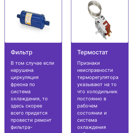
Фильтр
Термостат
В том случае если
Признаки
нарушена
неисправности
циркуляция
терморегулятора
фреона по
указывают на то
система
что холодильник
охлаждения, то
постоянно в
здесь скорее
рабочем
всего придется
состоянии и
провести ремонт
система
фильтра-
охлаждения