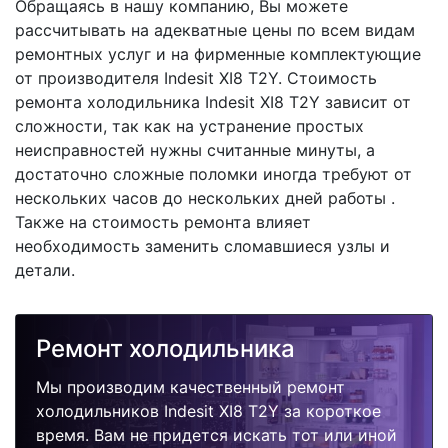
Обращаясь в нашу компанию, Вы можете
рассчитывать на адекватные цены по всем видам
ремонтных услуг и на фирменные комплектующие
от производителя Indesit XI8 T2Y. Стоимость
ремонта холодильника Indesit XI8 T2Y зависит от
сложности, так как на устранение простых
неисправностей нужны считанные минуты, а
достаточно сложные поломки иногда требуют от
нескольких часов до нескольких дней работы .
Также на стоимость ремонта влияет
необходимость заменить сломавшиеся узлы и
детали.
Ремонт холодильника
Мы производим качественный ремонт
холодильников Indesit XI8 T2Y за короткое
время. Вам не придется искать тот или иной