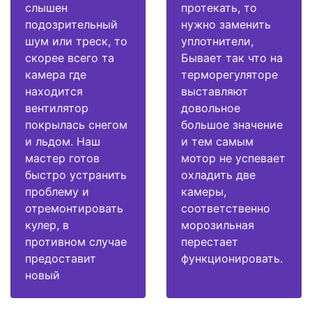
слышен
протекать, то
подозрительный
нужно заменить
шум или треск, то
уплотнители,
скорее всего та
Бывает так что на
камера где
терморегуляторе
находится
выставляют
вентилятор
довольное
покрылась снегом
большое значение
и льдом. Наш
и тем самым
мастер готов
мотор не успевает
быстро устранить
охладить две
проблему и
камеры,
отремонтировать
соответственно
кулер, в
морозильная
противном случае
перестает
предоставит
функционировать.
новый