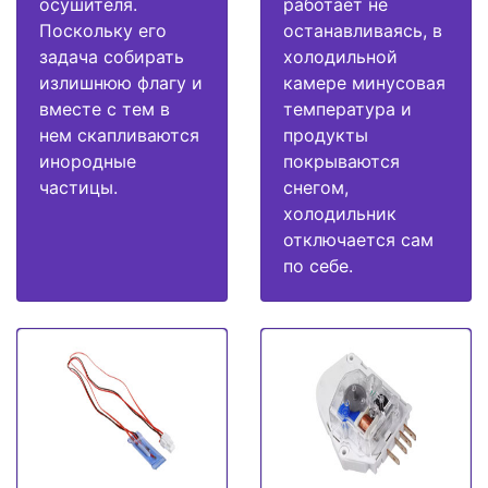
осушителя.
работает не
Поскольку его
останавливаясь, в
задача собирать
холодильной
излишнюю флагу и
камере минусовая
вместе с тем в
температура и
нем скапливаются
продукты
инородные
покрываются
частицы.
снегом,
холодильник
отключается сам
по себе.