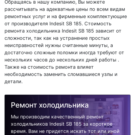
Обращаясь в нашу компанию, Вы можете
рассчитывать на адекватные цены по всем видам
ремонтных услуг и на фирменные комплектующие
от производителя Indesit SB 185. Стоимость
ремонта холодильника Indesit SB 185 зависит от
сложности, так как на устранение простых
неисправностей нужны считанные минуты, а
достаточно сложные поломки иногда требуют от
нескольких часов до нескольких дней работы .
Также на стоимость ремонта влияет
необходимость заменить сломавшиеся узлы и
детали.
Ремонт холодильника
Мы производим качественный ремонт
холодильников Indesit SB 185 за короткое
время. Вам не придется искать тот или иной