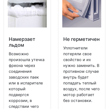
Намерзает
Не герметичен
льдом
Уплотнители
Возможно
потеряли свое
произошла утечка
свойство и их
фреона через
нужно заменить. В
соединения
противном случае
заводских паек
внутрь будет
или в испарителе
попадать теплый
который
воздух, после чего
подвергся
мотор работает
коррозии, в
без остановки.
следствии чего