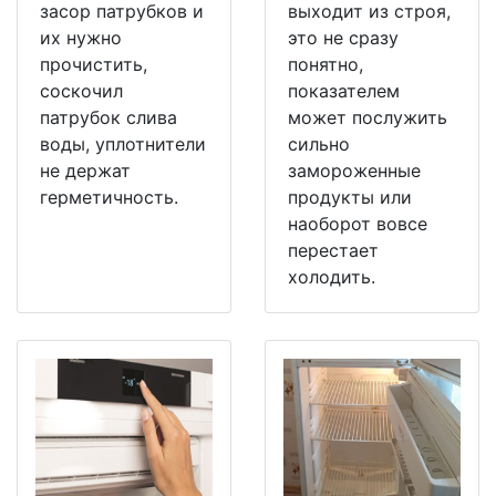
засор патрубков и
выходит из строя,
их нужно
это не сразу
прочистить,
понятно,
соскочил
показателем
патрубок слива
может послужить
воды, уплотнители
сильно
не держат
замороженные
герметичность.
продукты или
наоборот вовсе
перестает
холодить.