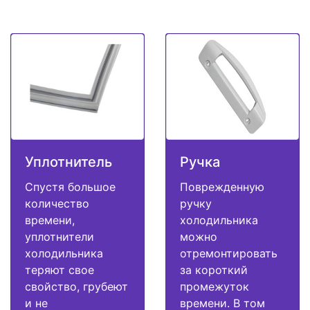
Уплотнитель
Ручка
Спустя большое
Поврежденную
количество
ручку
времени,
холодильника
уплотнители
можно
холодильника
отремонтировать
теряют свое
за короткий
свойство, грубеют
промежуток
и не
времени. В том