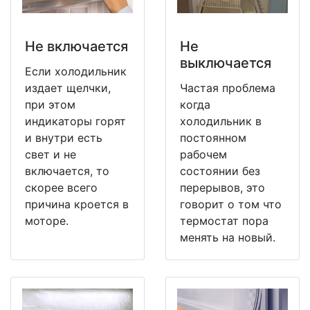
Не включается
Не
выключается
Если холодильник
издает щелчки,
Частая проблема
при этом
когда
индикаторы горят
холодильник в
и внутри есть
постоянном
свет и не
рабочем
включается, то
состоянии без
скорее всего
перерывов, это
причина кроется в
говорит о том что
моторе.
термостат пора
менять на новый.