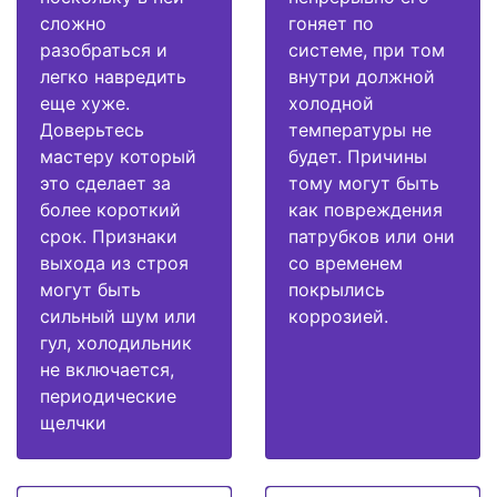
сложно
гоняет по
разобраться и
системе, при том
легко навредить
внутри должной
еще хуже.
холодной
Доверьтесь
температуры не
мастеру который
будет. Причины
это сделает за
тому могут быть
более короткий
как повреждения
срок. Признаки
патрубков или они
выхода из строя
со временем
могут быть
покрылись
сильный шум или
коррозией.
гул, холодильник
не включается,
периодические
щелчки