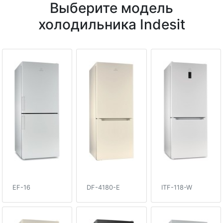
Выберите модель
холодильника Indesit
EF-16
DF-4180-E
ITF-118-W