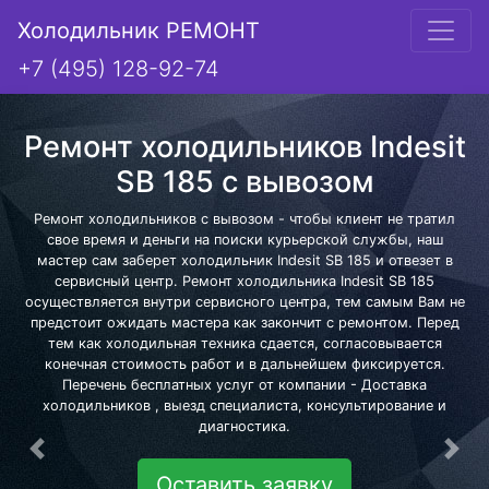
Холодильник РЕМОНТ
+7 (495) 128-92-74
Ремонт холодильников Indesit
SB 185 с вывозом
Ремонт холодильников с вывозом - чтобы клиент не тратил
свое время и деньги на поиски курьерской службы, наш
мастер сам заберет холодильник Indesit SB 185 и отвезет в
сервисный центр. Ремонт холодильника Indesit SB 185
осуществляется внутри сервисного центра, тем самым Вам не
предстоит ожидать мастера как закончит с ремонтом. Перед
тем как холодильная техника сдается, согласовывается
конечная стоимость работ и в дальнейшем фиксируется.
Перечень бесплатных услуг от компании - Доставка
холодильников , выезд специалиста, консультирование и
диагностика.
Предыдущая
Сле
Оставить заявку