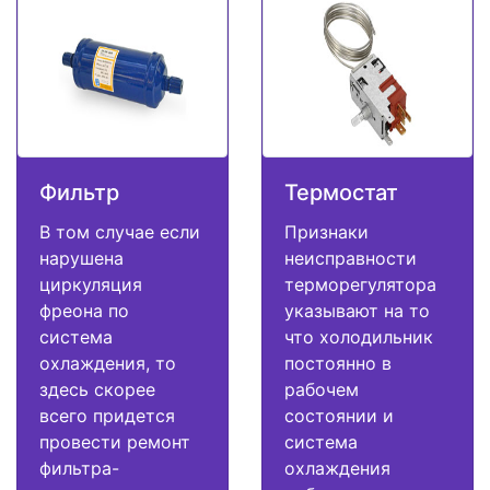
Фильтр
Термостат
В том случае если
Признаки
нарушена
неисправности
циркуляция
терморегулятора
фреона по
указывают на то
система
что холодильник
охлаждения, то
постоянно в
здесь скорее
рабочем
всего придется
состоянии и
провести ремонт
система
фильтра-
охлаждения