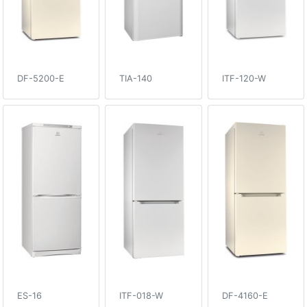
DF-5200-E
TIA-140
ITF-120-W
ES-16
ITF-018-W
DF-4160-E