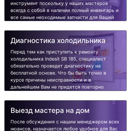
инструмент поскольку у наших мастеров
всегда с собой в наличии полный инвентарь и
все самые неоходимые запчасти для Вашей
холодильника. Отремонтируем быстро,
качественно и недорого.
Диагностика холодильника
Перед тем как приступить к ремонту
холодильника Indesit SB 185, специалист
обязательно проведет диагностику на
бесплатной основе. Что бы быть точно в
курсе причины неисправности и в
дальнейшем Вам не придется повторно
вызывать мастера для поиска других
поломок.
Выезд мастера на дом
После обсуждения с нашим менеджером всех
нюансов, назначается любое удобное для Вас