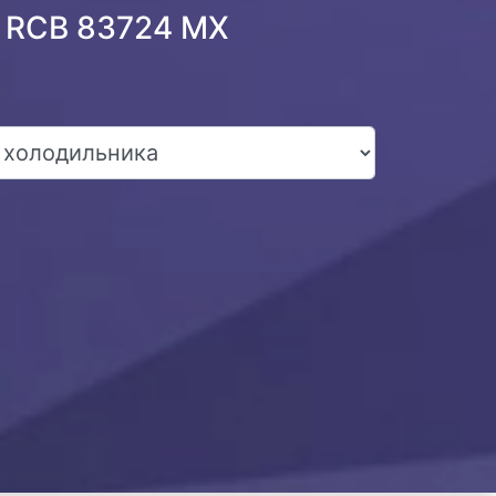
g RCB 83724 MX