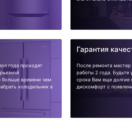
Гарантия качес
пол года проходят
После ремонта мастер
ерьезной
работы 2 года. Будьте
я больше времени чем
срока Вам еще долгие 
забрать холодильник в
дискомфорт с появлени