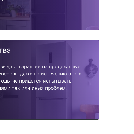
тва
 выдаст гарантии на проделанные
 уверены даже по истечению этого
годы не придется испытывать
ями тех или иных проблем.