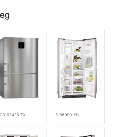
eg
CB-63426-TX
S-66090-XN