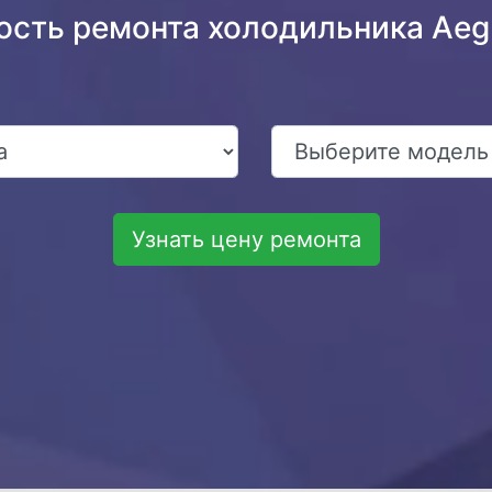
ость ремонта холодильника Ae
Узнать цену ремонта