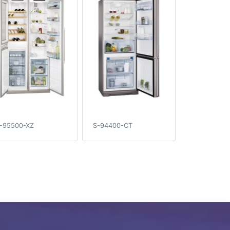
-95500-XZ
S-94400-CT