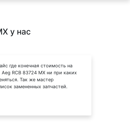
X у нас
айс где конечная стоимость на
 Aeg RCB 83724 MX ни при каких
еняться. Так же мастер
писок замененных запчастей.