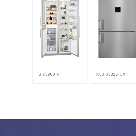
S-95900-XT
RCB-63326-OX