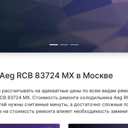
 Aeg RCB 83724 MX в Москве
 рассчитывать на адекватные цены по всем видам рем
CB 83724 MX. Стоимость ремонта холодильника Aeg RC
тей нужны считанные минуты, а достаточно сложные п
же на стоимость ремонта влияет необходимость замени