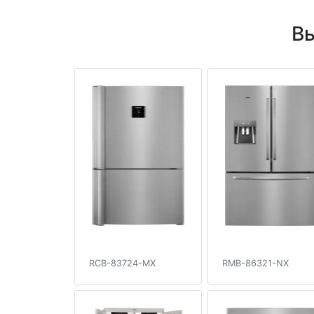
Вы
RCB-83724-MX
RMB-86321-NX