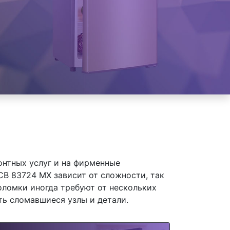
онтных услуг и на фирменные
B 83724 MX зависит от сложности, так
оломки иногда требуют от нескольких
ть сломавшиеся узлы и детали.