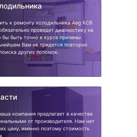
олодильника
ить к ремонту холодильника Aeg RCB
обязательно проведет диагностику на
о бы быть точно в курсе причины
ьнейшем Вам не придется повторно
поиска других поломок.
части
наша компания предлагает в качестве
инальными от производителя. Нам нет
их цену, именно поэтому стоимость
я.