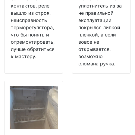
контактов, реле
уплотнитель из за
вышло из строя,
не правильной
неисправность
эксплуатации
терморегулятора,
покрылся липкой
что бы понять и
пленкой, а если
отремонтировать,
вовсе не
лучше обратиться
открывается,
к мастеру.
возможно
сломана ручка.