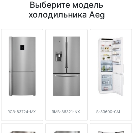
Выберите модель
холодильника Aeg
RCB-83724-MX
RMB-86321-NX
S-83600-CM