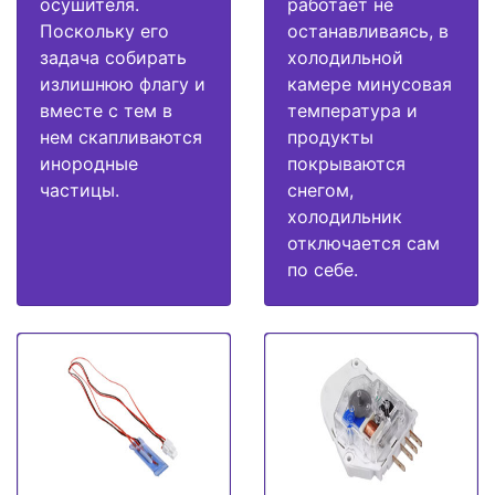
осушителя.
работает не
Поскольку его
останавливаясь, в
задача собирать
холодильной
излишнюю флагу и
камере минусовая
вместе с тем в
температура и
нем скапливаются
продукты
инородные
покрываются
частицы.
снегом,
холодильник
отключается сам
по себе.