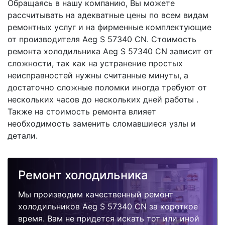
Обращаясь в нашу компанию, Вы можете
рассчитывать на адекватные цены по всем видам
ремонтных услуг и на фирменные комплектующие
от производителя Aeg S 57340 CN. Стоимость
ремонта холодильника Aeg S 57340 CN зависит от
сложности, так как на устранение простых
неисправностей нужны считанные минуты, а
достаточно сложные поломки иногда требуют от
нескольких часов до нескольких дней работы .
Также на стоимость ремонта влияет
необходимость заменить сломавшиеся узлы и
детали.
Ремонт холодильника
Мы производим качественный ремонт
холодильников Aeg S 57340 CN за короткое
время. Вам не придется искать тот или иной