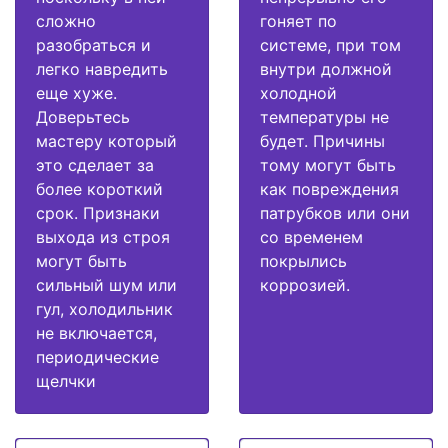
сложно
гоняет по
разобраться и
системе, при том
легко навредить
внутри должной
еще хуже.
холодной
Доверьтесь
температуры не
мастеру который
будет. Причины
это сделает за
тому могут быть
более короткий
как повреждения
срок. Признаки
патрубков или они
выхода из строя
со временем
могут быть
покрылись
сильный шум или
коррозией.
гул, холодильник
не включается,
периодические
щелчки