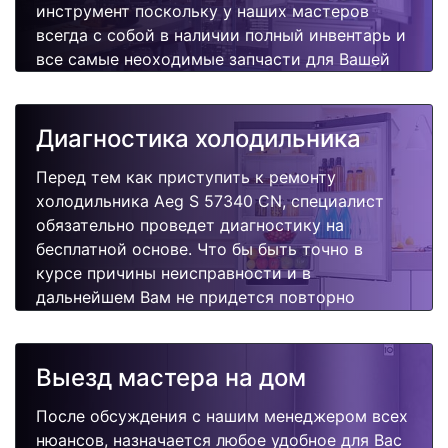
инструмент поскольку у наших мастеров
всегда с собой в наличии полный инвентарь и
все самые неоходимые запчасти для Вашей
холодильника. Отремонтируем быстро,
качественно и недорого.
Диагностика холодильника
Перед тем как приступить к ремонту
холодильника Aeg S 57340 CN, специалист
обязательно проведет диагностику на
бесплатной основе. Что бы быть точно в
курсе причины неисправности и в
дальнейшем Вам не придется повторно
вызывать мастера для поиска других
поломок.
Выезд мастера на дом
После обсуждения с нашим менеджером всех
нюансов, назначается любое удобное для Вас