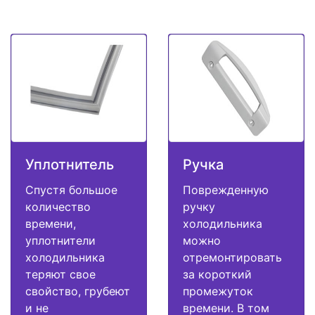
Уплотнитель
Ручка
Спустя большое
Поврежденную
количество
ручку
времени,
холодильника
уплотнители
можно
холодильника
отремонтировать
теряют свое
за короткий
свойство, грубеют
промежуток
и не
времени. В том