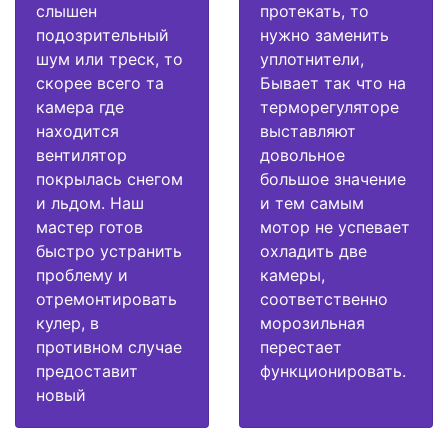
слышен
протекать, то
подозрительный
нужно заменить
шум или треск, то
уплотнители,
скорее всего та
Бывает так что на
камера где
терморегуляторе
находится
выставляют
вентилятор
довольное
покрылась снегом
большое значение
и льдом. Наш
и тем самым
мастер готов
мотор не успевает
быстро устранить
охладить две
проблему и
камеры,
отремонтировать
соответственно
кулер, в
морозильная
противном случае
перестает
предоставит
функционировать.
новый