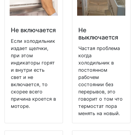
Не включается
Не
выключается
Если холодильник
издает щелчки,
Частая проблема
при этом
когда
индикаторы горят
холодильник в
и внутри есть
постоянном
свет и не
рабочем
включается, то
состоянии без
скорее всего
перерывов, это
причина кроется в
говорит о том что
моторе.
термостат пора
менять на новый.