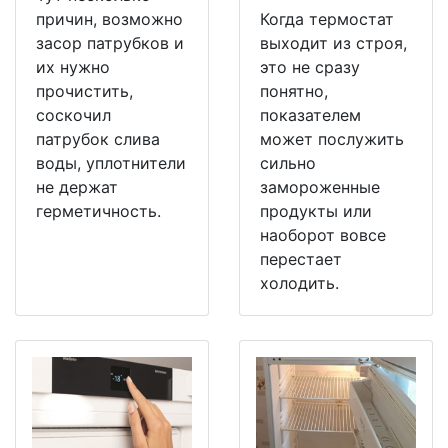
причин, возможно
Когда термостат
засор патрубков и
выходит из строя,
их нужно
это не сразу
прочистить,
понятно,
соскочил
показателем
патрубок слива
может послужить
воды, уплотнители
сильно
не держат
замороженные
герметичность.
продукты или
наоборот вовсе
перестает
холодить.