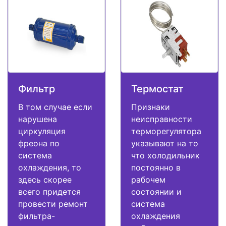
Фильтр
Термостат
В том случае если
Признаки
нарушена
неисправности
циркуляция
терморегулятора
фреона по
указывают на то
система
что холодильник
охлаждения, то
постоянно в
здесь скорее
рабочем
всего придется
состоянии и
провести ремонт
система
фильтра-
охлаждения