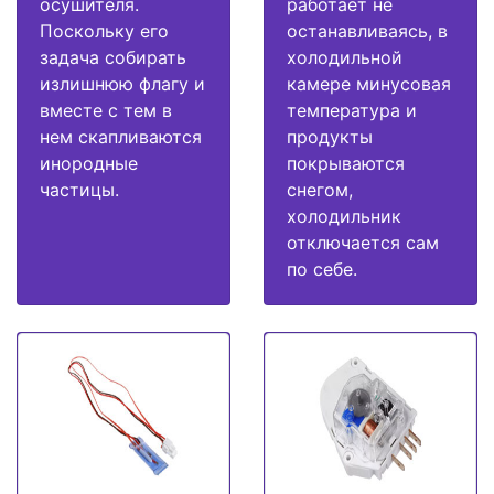
осушителя.
работает не
Поскольку его
останавливаясь, в
задача собирать
холодильной
излишнюю флагу и
камере минусовая
вместе с тем в
температура и
нем скапливаются
продукты
инородные
покрываются
частицы.
снегом,
холодильник
отключается сам
по себе.