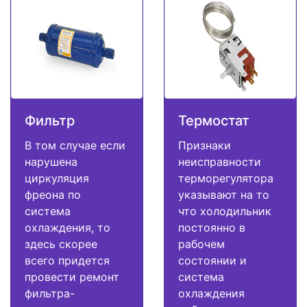
Фильтр
Термостат
В том случае если
Признаки
нарушена
неисправности
циркуляция
терморегулятора
фреона по
указывают на то
система
что холодильник
охлаждения, то
постоянно в
здесь скорее
рабочем
всего придется
состоянии и
провести ремонт
система
фильтра-
охлаждения