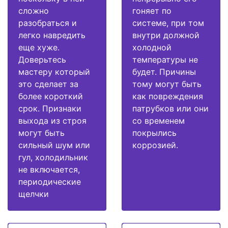
сложно
гоняет по
разобраться и
системе, при том
легко навредить
внутри должной
еще хуже.
холодной
Доверьтесь
температуры не
мастеру который
будет. Причины
это сделает за
тому могут быть
более короткий
как повреждения
срок. Признаки
патрубков или они
выхода из строя
со временем
могут быть
покрылись
сильный шум или
коррозией.
гул, холодильник
не включается,
периодические
щелчки