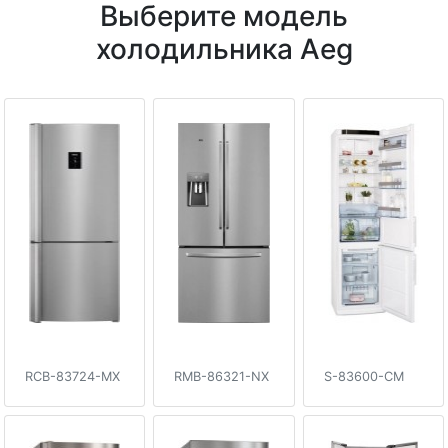
Выберите модель
холодильника Aeg
RCB-83724-MX
RMB-86321-NX
S-83600-CM