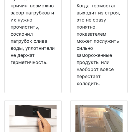
причин, возможно
Когда термостат
засор патрубков и
выходит из строя,
их нужно
это не сразу
прочистить,
понятно,
соскочил
показателем
патрубок слива
может послужить
воды, уплотнители
сильно
не держат
замороженные
герметичность.
продукты или
наоборот вовсе
перестает
холодить.