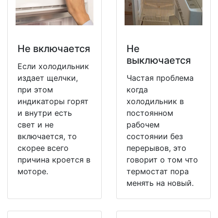
Не включается
Не
выключается
Если холодильник
издает щелчки,
Частая проблема
при этом
когда
индикаторы горят
холодильник в
и внутри есть
постоянном
свет и не
рабочем
включается, то
состоянии без
скорее всего
перерывов, это
причина кроется в
говорит о том что
моторе.
термостат пора
менять на новый.