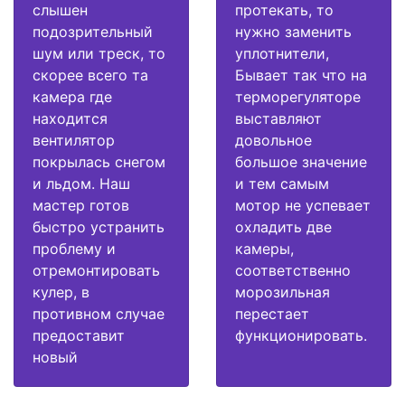
слышен
протекать, то
подозрительный
нужно заменить
шум или треск, то
уплотнители,
скорее всего та
Бывает так что на
камера где
терморегуляторе
находится
выставляют
вентилятор
довольное
покрылась снегом
большое значение
и льдом. Наш
и тем самым
мастер готов
мотор не успевает
быстро устранить
охладить две
проблему и
камеры,
отремонтировать
соответственно
кулер, в
морозильная
противном случае
перестает
предоставит
функционировать.
новый