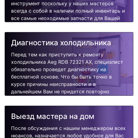
инструмент поскольку у наших мастеров
всегда с собой в наличии полный инвентарь и
все самые неоходимые запчасти для Вашей
холодильника. Отремонтируем быстро,
качественно и недорого.
Диагностика холодильника
Перед тем как приступить к ремонту
холодильника Aeg RDB 72321 AX, специалист
обязательно проведет диагностику на
бесплатной основе. Что бы быть точно в
курсе причины неисправности и в
дальнейшем Вам не придется повторно
вызывать мастера для поиска других
поломок.
Выезд мастера на дом
После обсуждения с нашим менеджером всех
нюансов, назначается любое удобное для Вас