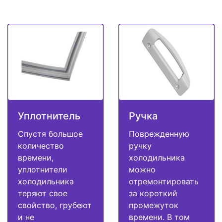
Уплотнитель
Ручка
Спустя большое
Поврежденную
количество
ручку
времени,
холодильника
уплотнители
можно
холодильника
отремонтировать
теряют свое
за короткий
свойство, грубеют
промежуток
и не
времени. В том