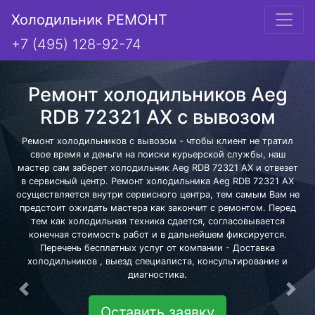
Холодильник РЕМОНТ
+7 (495) 128-92-74
Ремонт холодильников Aeg
RDB 72321 AX с вывозом
Ремонт холодильников с вывозом - чтобы клиент не тратил
свое время и деньги на поиски курьерской службы, наш
мастер сам заберет холодильник Aeg RDB 72321 AX и отвезет
в сервисный центр. Ремонт холодильника Aeg RDB 72321 AX
осуществляется внутри сервисного центра, тем самым Вам не
предстоит ожидать мастера как закончит с ремонтом. Перед
тем как холодильная техника сдается, согласовывается
конечная стоимость работ и в дальнейшем фиксируется.
Перечень бесплатных услуг от компании - Доставка
холодильников , выезд специалиста, консультирование и
диагностика.
Предыдущая
Сле
Оставить заявку