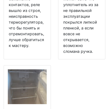
контактов, реле
уплотнитель из за
вышло из строя,
не правильной
неисправность
эксплуатации
терморегулятора,
покрылся липкой
что бы понять и
пленкой, а если
отремонтировать,
вовсе не
лучше обратиться
открывается,
к мастеру.
возможно
сломана ручка.