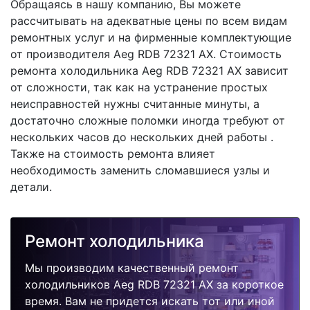
Обращаясь в нашу компанию, Вы можете
рассчитывать на адекватные цены по всем видам
ремонтных услуг и на фирменные комплектующие
от производителя Aeg RDB 72321 AX. Стоимость
ремонта холодильника Aeg RDB 72321 AX зависит
от сложности, так как на устранение простых
неисправностей нужны считанные минуты, а
достаточно сложные поломки иногда требуют от
нескольких часов до нескольких дней работы .
Также на стоимость ремонта влияет
необходимость заменить сломавшиеся узлы и
детали.
Ремонт холодильника
Мы производим качественный ремонт
холодильников Aeg RDB 72321 AX за короткое
время. Вам не придется искать тот или иной