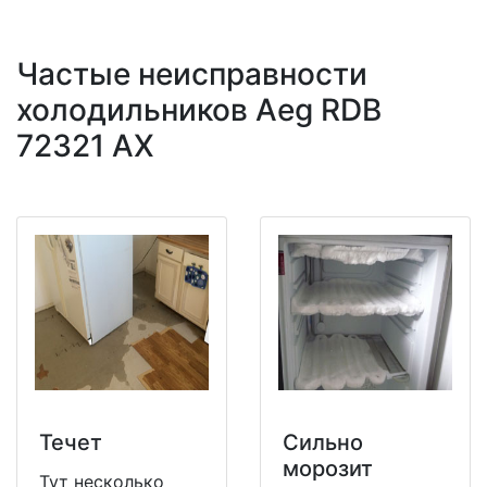
Частые неисправности
холодильников Aeg RDB
72321 AX
Течет
Сильно
морозит
Тут несколько