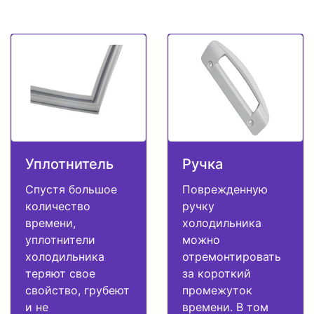
Уплотнитель
Ручка
Спустя большое
Поврежденную
количество
ручку
времени,
холодильника
уплотнители
можно
холодильника
отремонтировать
теряют свое
за короткий
свойство, грубеют
промежуток
и не
времени. В том