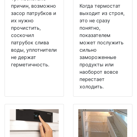
причин, возможно
Когда термостат
засор патрубков и
выходит из строя,
их нужно
это не сразу
прочистить,
понятно,
соскочил
показателем
патрубок слива
может послужить
воды, уплотнители
сильно
не держат
замороженные
герметичность.
продукты или
наоборот вовсе
перестает
холодить.