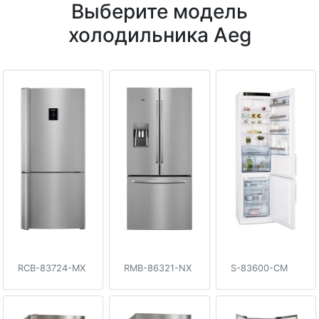
Выберите модель
холодильника Aeg
RCB-83724-MX
RMB-86321-NX
S-83600-CM