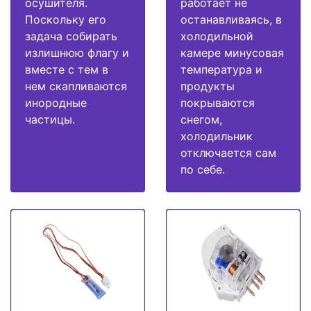
осушителя.
работает не
Поскольку его
останавливаясь, в
задача собирать
холодильной
излишнюю флагу и
камере минусовая
вместе с тем в
температура и
нем скапливаются
продукты
инородные
покрываются
частицы.
снегом,
холодильник
отключается сам
по себе.