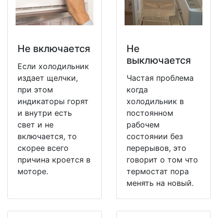
Не включается
Не
выключается
Если холодильник
издает щелчки,
Частая проблема
при этом
когда
индикаторы горят
холодильник в
и внутри есть
постоянном
свет и не
рабочем
включается, то
состоянии без
скорее всего
перерывов, это
причина кроется в
говорит о том что
моторе.
термостат пора
менять на новый.