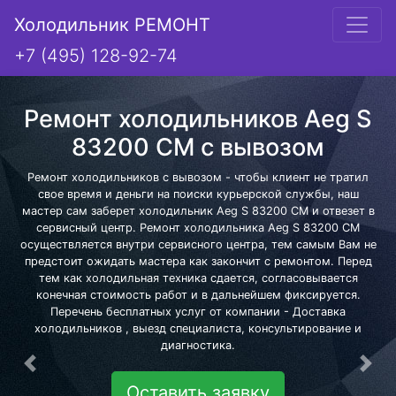
Холодильник РЕМОНТ
+7 (495) 128-92-74
Ремонт холодильников Aeg S
83200 CM с вывозом
Ремонт холодильников с вывозом - чтобы клиент не тратил
свое время и деньги на поиски курьерской службы, наш
мастер сам заберет холодильник Aeg S 83200 CM и отвезет в
сервисный центр. Ремонт холодильника Aeg S 83200 CM
осуществляется внутри сервисного центра, тем самым Вам не
предстоит ожидать мастера как закончит с ремонтом. Перед
тем как холодильная техника сдается, согласовывается
конечная стоимость работ и в дальнейшем фиксируется.
Перечень бесплатных услуг от компании - Доставка
холодильников , выезд специалиста, консультирование и
диагностика.
Предыдущая
Сле
Оставить заявку