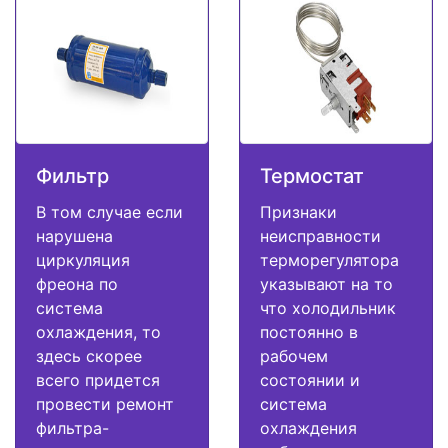
Фильтр
Термостат
В том случае если
Признаки
нарушена
неисправности
циркуляция
терморегулятора
фреона по
указывают на то
система
что холодильник
охлаждения, то
постоянно в
здесь скорее
рабочем
всего придется
состоянии и
провести ремонт
система
фильтра-
охлаждения