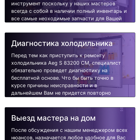
инструмент поскольку у наших мастеров
всегда с собой в наличии полный инвентарь и
все самые неоходимые запчасти для Вашей
холодильника. Отремонтируем быстро,
качественно и недорого.
Диагностика холодильника
Перед тем как приступить к ремонту
холодильника Aeg S 83200 CM, специалист
обязательно проведет диагностику на
бесплатной основе. Что бы быть точно в
курсе причины неисправности и в
дальнейшем Вам не придется повторно
вызывать мастера для поиска других
поломок.
Выезд мастера на дом
После обсуждения с нашим менеджером всех
нюансов, назначается любое удобное для Вас