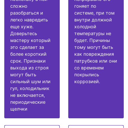
сложно
гоняет по
разобраться и
системе, при том
легко навредить
внутри должной
еще хуже.
холодной
Доверьтесь
температуры не
мастеру который
будет. Причины
это сделает за
тому могут быть
более короткий
как повреждения
срок. Признаки
патрубков или они
выхода из строя
со временем
могут быть
покрылись
сильный шум или
коррозией.
гул, холодильник
не включается,
периодические
щелчки