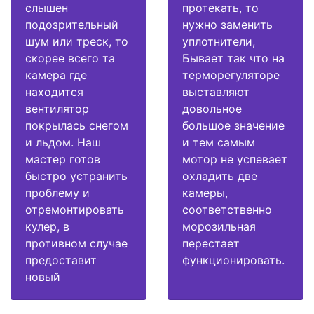
слышен
протекать, то
подозрительный
нужно заменить
шум или треск, то
уплотнители,
скорее всего та
Бывает так что на
камера где
терморегуляторе
находится
выставляют
вентилятор
довольное
покрылась снегом
большое значение
и льдом. Наш
и тем самым
мастер готов
мотор не успевает
быстро устранить
охладить две
проблему и
камеры,
отремонтировать
соответственно
кулер, в
морозильная
противном случае
перестает
предоставит
функционировать.
новый