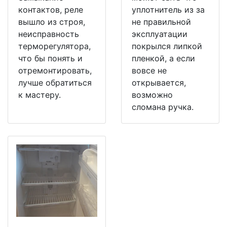
контактов, реле
уплотнитель из за
вышло из строя,
не правильной
неисправность
эксплуатации
терморегулятора,
покрылся липкой
что бы понять и
пленкой, а если
отремонтировать,
вовсе не
лучше обратиться
открывается,
к мастеру.
возможно
сломана ручка.