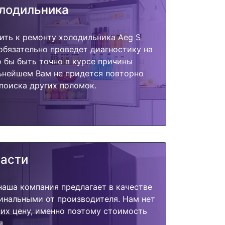
олодильника
ить к ремонту холодильника Aeg S
обязательно проведет диагностику на
о бы быть точно в курсе причины
ьнейшем Вам не придется повторно
поиска других поломок.
части
наша компания предлагает в качестве
инальными от производителя. Нам нет
их цену, именно поэтому стоимость
я.