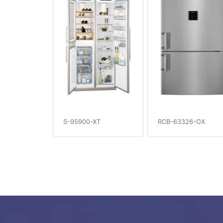
S-95900-XT
RCB-63326-OX