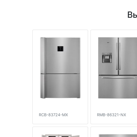
Вы
RCB-83724-MX
RMB-86321-NX