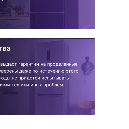
тва
 выдаст гарантии на проделанные
 уверены даже по истечению этого
годы не придется испытывать
ями тех или иных проблем.