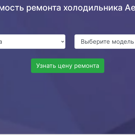
мость ремонта холодильника A
Узнать цену ремонта