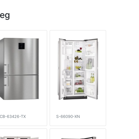
eg
CB-63426-TX
S-66090-XN