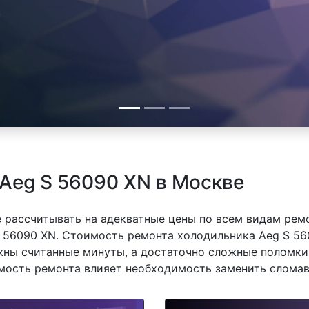
Aeg S 56090 XN в Москве
 рассчитывать на адекватные цены по всем видам рем
56090 XN. Стоимость ремонта холодильника Aeg S 560
ны считанные минуты, а достаточно сложные поломки 
имость ремонта влияет необходимость заменить сломав