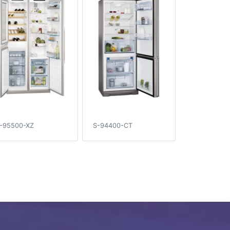
-95500-XZ
S-94400-CT