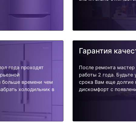
Гарантия качес
пол года проходят
После ремонта мастер
ерьезной
работы 2 года. Будьте
я больше времени чем
срока Вам еще долгие 
забрать холодильник в
дискомфорт с появлени