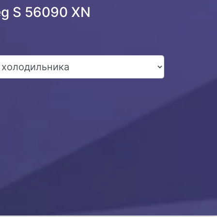
eg S 56090 XN