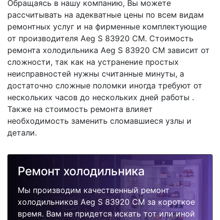
Обращаясь в нашу компанию, Вы можете
рассчитывать на адекватные цены по всем видам
ремонтных услуг и на фирменные комплектующие
от производителя Aeg S 83920 CM. Стоимость
ремонта холодильника Aeg S 83920 CM зависит от
сложности, так как на устранение простых
неисправностей нужны считанные минуты, а
достаточно сложные поломки иногда требуют от
нескольких часов до нескольких дней работы .
Также на стоимость ремонта влияет
необходимость заменить сломавшиеся узлы и
детали.
Ремонт холодильника
Мы производим качественный ремонт
холодильников Aeg S 83920 CM за короткое
время. Вам не придется искать тот или иной