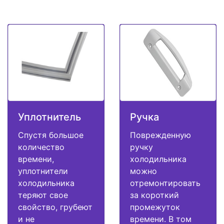
Уплотнитель
Ручка
Спустя большое
Поврежденную
количество
ручку
времени,
холодильника
уплотнители
можно
холодильника
отремонтировать
теряют свое
за короткий
свойство, грубеют
промежуток
и не
времени. В том