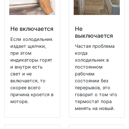
Не включается
Не
выключается
Если холодильник
издает щелчки,
Частая проблема
при этом
когда
индикаторы горят
холодильник в
и внутри есть
постоянном
свет и не
рабочем
включается, то
состоянии без
скорее всего
перерывов, это
причина кроется в
говорит о том что
моторе.
термостат пора
менять на новый.