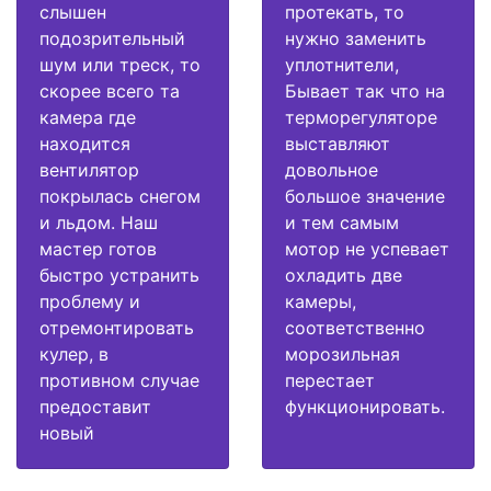
слышен
протекать, то
подозрительный
нужно заменить
шум или треск, то
уплотнители,
скорее всего та
Бывает так что на
камера где
терморегуляторе
находится
выставляют
вентилятор
довольное
покрылась снегом
большое значение
и льдом. Наш
и тем самым
мастер готов
мотор не успевает
быстро устранить
охладить две
проблему и
камеры,
отремонтировать
соответственно
кулер, в
морозильная
противном случае
перестает
предоставит
функционировать.
новый