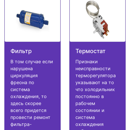
Фильтр
Термостат
В том случае если
Признаки
нарушена
неисправности
циркуляция
терморегулятора
фреона по
указывают на то
система
что холодильник
охлаждения, то
постоянно в
здесь скорее
рабочем
всего придется
состоянии и
провести ремонт
система
фильтра-
охлаждения