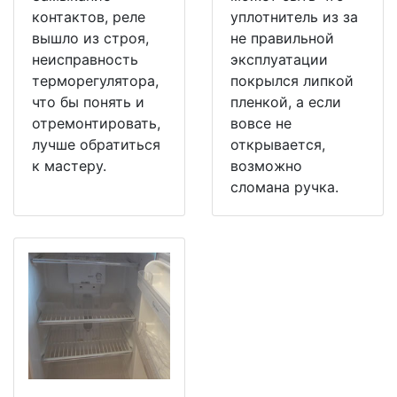
контактов, реле
уплотнитель из за
вышло из строя,
не правильной
неисправность
эксплуатации
терморегулятора,
покрылся липкой
что бы понять и
пленкой, а если
отремонтировать,
вовсе не
лучше обратиться
открывается,
к мастеру.
возможно
сломана ручка.