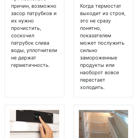
причин, возможно
Когда термостат
засор патрубков и
выходит из строя,
их нужно
это не сразу
прочистить,
понятно,
соскочил
показателем
патрубок слива
может послужить
воды, уплотнители
сильно
не держат
замороженные
герметичность.
продукты или
наоборот вовсе
перестает
холодить.