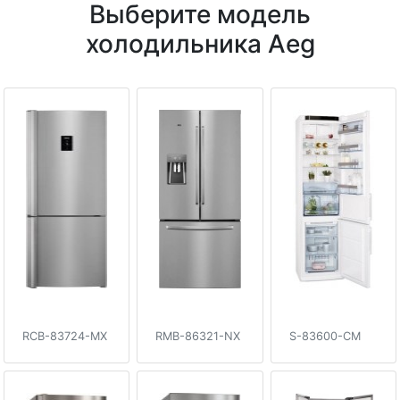
Выберите модель
холодильника Aeg
RCB-83724-MX
RMB-86321-NX
S-83600-CM