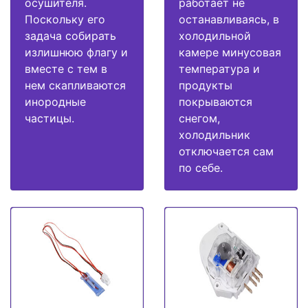
осушителя.
работает не
Поскольку его
останавливаясь, в
задача собирать
холодильной
излишнюю флагу и
камере минусовая
вместе с тем в
температура и
нем скапливаются
продукты
инородные
покрываются
частицы.
снегом,
холодильник
отключается сам
по себе.