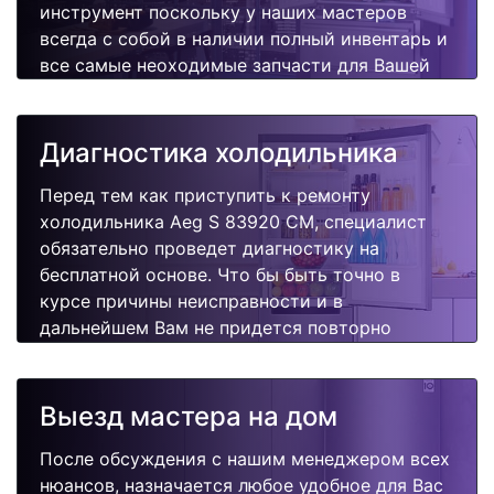
инструмент поскольку у наших мастеров
всегда с собой в наличии полный инвентарь и
все самые неоходимые запчасти для Вашей
холодильника. Отремонтируем быстро,
качественно и недорого.
Диагностика холодильника
Перед тем как приступить к ремонту
холодильника Aeg S 83920 CM, специалист
обязательно проведет диагностику на
бесплатной основе. Что бы быть точно в
курсе причины неисправности и в
дальнейшем Вам не придется повторно
вызывать мастера для поиска других
поломок.
Выезд мастера на дом
После обсуждения с нашим менеджером всех
нюансов, назначается любое удобное для Вас