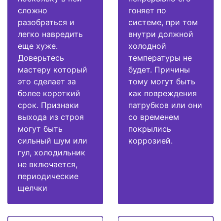
сложно
гоняет по
разобраться и
системе, при том
легко навредить
внутри должной
еще хуже.
холодной
Доверьтесь
температуры не
мастеру который
будет. Причины
это сделает за
тому могут быть
более короткий
как повреждения
срок. Признаки
патрубков или они
выхода из строя
со временем
могут быть
покрылись
сильный шум или
коррозией.
гул, холодильник
не включается,
периодические
щелчки