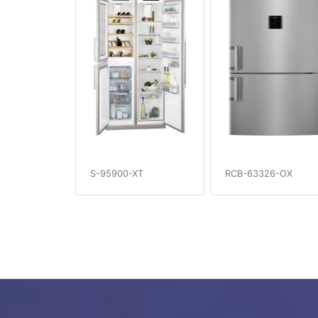
S-95900-XT
RCB-63326-OX