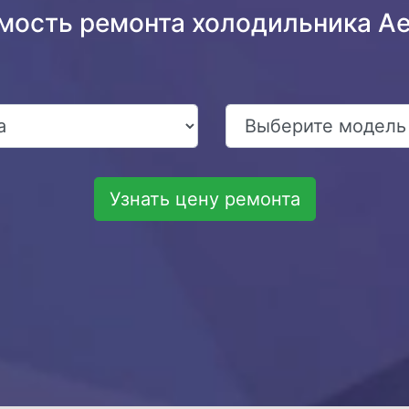
мость ремонта холодильника A
Узнать цену ремонта