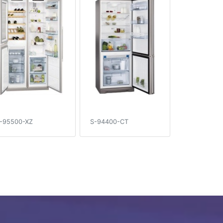
-95500-XZ
S-94400-CT