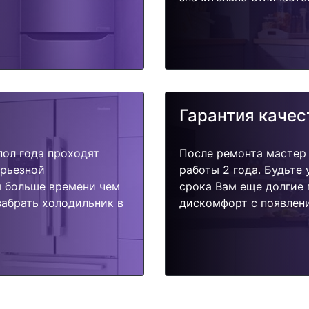
Гарантия качес
пол года проходят
После ремонта мастер
ерьезной
работы 2 года. Будьте
я больше времени чем
срока Вам еще долгие 
забрать холодильник в
дискомфорт с появлени