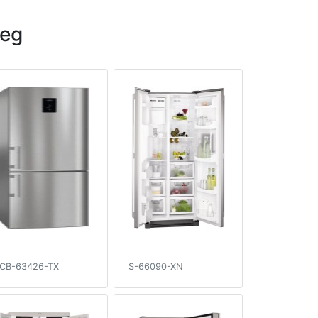
eg
CB-63426-TX
S-66090-XN