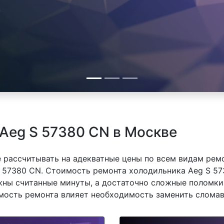
Aeg S 57380 CN в Москве
 рассчитывать на адекватные цены по всем видам рем
57380 CN. Стоимость ремонта холодильника Aeg S 573
ны считанные минуты, а достаточно сложные поломки 
имость ремонта влияет необходимость заменить сломав