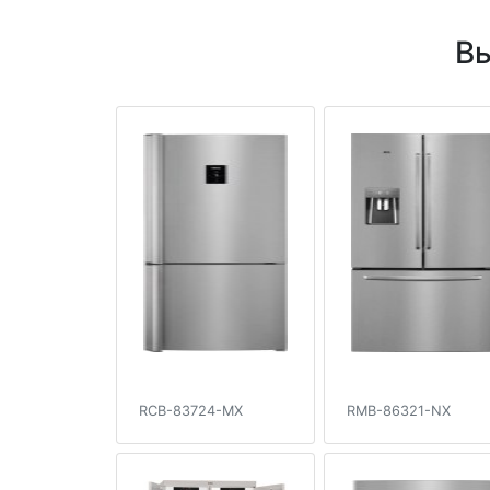
Вы
RCB-83724-MX
RMB-86321-NX