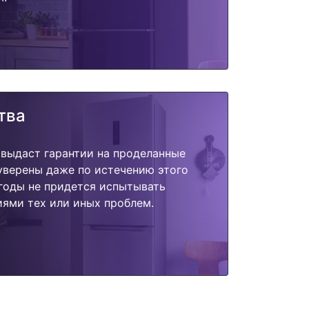
тва
 выдаст гарантии на проделанные
 уверены даже по истечению этого
годы не придется испытывать
ями тех или иных проблем.