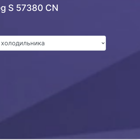
eg S 57380 CN