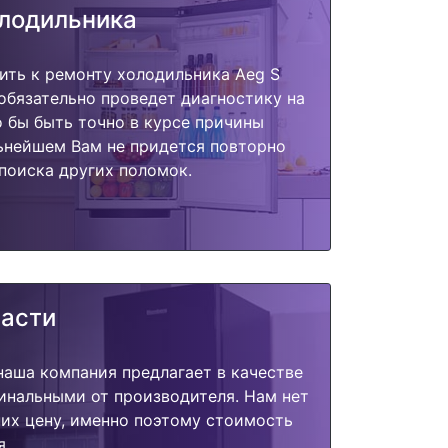
олодильника
ить к ремонту холодильника Aeg S
обязательно проведет диагностику на
о бы быть точно в курсе причины
ьнейшем Вам не придется повторно
поиска других поломок.
части
наша компания предлагает в качестве
инальными от производителя. Нам нет
их цену, именно поэтому стоимость
я.