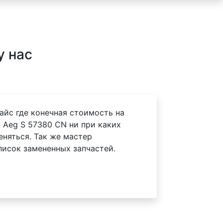
у нас
айс где конечная стоимость на
 Aeg S 57380 CN ни при каких
еняться. Так же мастер
писок замененных запчастей.