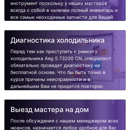
инструмент поскольку у наших мастеров
всегда с собой в наличии полный инвентарь и
все самые неоходимые запчасти для Вашей
холодильника. Отремонтируем быстро,
качественно и недорого.
Диагностика холодильника
Перед тем как приступить к ремонту
холодильника Aeg S 73200 CN, специалист
обязательно проведет диагностику на
бесплатной основе. Что бы быть точно в
курсе причины неисправности и в
дальнейшем Вам не придется повторно
вызывать мастера для поиска других
поломок.
Выезд мастера на дом
После обсуждения с нашим менеджером всех
нюансов, назначается любое удобное для Вас