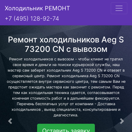
Холодильник РЕМОНТ
+7 (495) 128-92-74
Ремонт холодильников Aeg S
73200 CN с вывозом
Ремонт холодильников с вывозом - чтобы клиент не тратил
свое время и деньги на поиски курьерской службы, наш
мастер сам заберет холодильник Aeg S 73200 CN и отвезет в
сервисный центр. Ремонт холодильника Aeg S 73200 CN
осуществляется внутри сервисного центра, тем самым Вам не
предстоит ожидать мастера как закончит с ремонтом. Перед
тем как холодильная техника сдается, согласовывается
конечная стоимость работ и в дальнейшем фиксируется.
Перечень бесплатных услуг от компании - Доставка
холодильников , выезд специалиста, консультирование и
диагностика.
Предыдущая
Сле
Оставить заявку