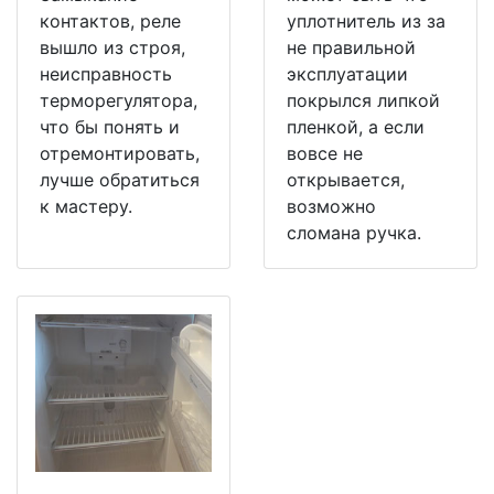
контактов, реле
уплотнитель из за
вышло из строя,
не правильной
неисправность
эксплуатации
терморегулятора,
покрылся липкой
что бы понять и
пленкой, а если
отремонтировать,
вовсе не
лучше обратиться
открывается,
к мастеру.
возможно
сломана ручка.