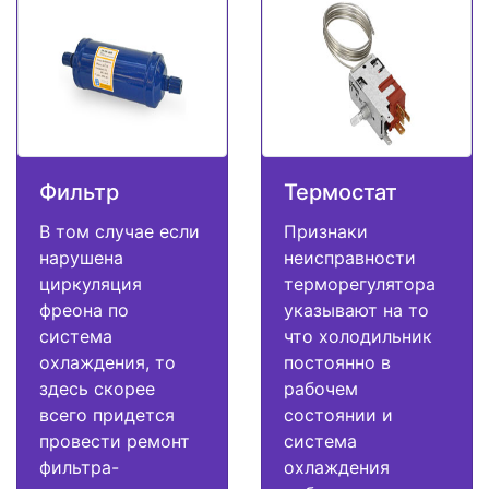
Фильтр
Термостат
В том случае если
Признаки
нарушена
неисправности
циркуляция
терморегулятора
фреона по
указывают на то
система
что холодильник
охлаждения, то
постоянно в
здесь скорее
рабочем
всего придется
состоянии и
провести ремонт
система
фильтра-
охлаждения