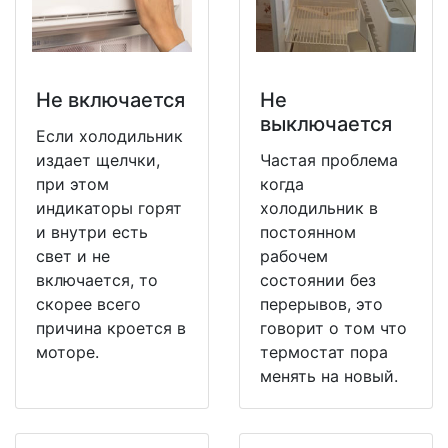
Не включается
Не
выключается
Если холодильник
издает щелчки,
Частая проблема
при этом
когда
индикаторы горят
холодильник в
и внутри есть
постоянном
свет и не
рабочем
включается, то
состоянии без
скорее всего
перерывов, это
причина кроется в
говорит о том что
моторе.
термостат пора
менять на новый.