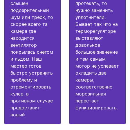
слышен
протекать, то
подозрительный
нужно заменить
шум или треск, то
уплотнители,
скорее всего та
Бывает так что на
камера где
терморегуляторе
находится
выставляют
вентилятор
довольное
покрылась снегом
большое значение
и льдом. Наш
и тем самым
мастер готов
мотор не успевает
быстро устранить
охладить две
проблему и
камеры,
отремонтировать
соответственно
кулер, в
морозильная
противном случае
перестает
предоставит
функционировать.
новый