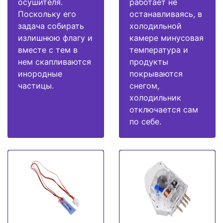
осушителя.
работает не
Поскольку его
останавливаясь, в
задача собирать
холодильной
излишнюю флагу и
камере минусовая
вместе с тем в
температура и
нем скапливаются
продукты
инородные
покрываются
частицы.
снегом,
холодильник
отключается сам
по себе.