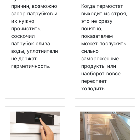
причин, возможно
Когда термостат
засор патрубков и
выходит из строя,
их нужно
это не сразу
прочистить,
понятно,
соскочил
показателем
патрубок слива
может послужить
воды, уплотнители
сильно
не держат
замороженные
герметичность.
продукты или
наоборот вовсе
перестает
холодить.