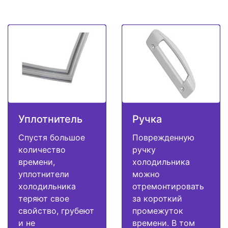
Уплотнитель
Ручка
Спустя большое
Поврежденную
количество
ручку
времени,
холодильника
уплотнители
можно
холодильника
отремонтировать
теряют свое
за короткий
свойство, грубеют
промежуток
и не
времени. В том