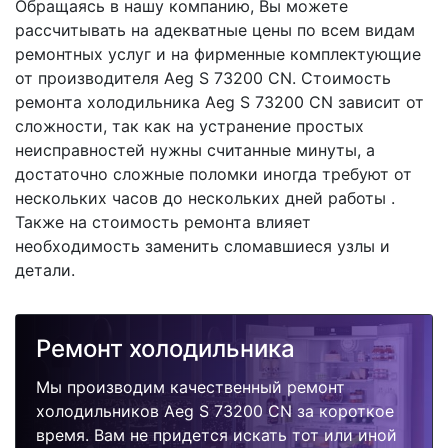
Обращаясь в нашу компанию, Вы можете
рассчитывать на адекватные цены по всем видам
ремонтных услуг и на фирменные комплектующие
от производителя Aeg S 73200 CN. Стоимость
ремонта холодильника Aeg S 73200 CN зависит от
сложности, так как на устранение простых
неисправностей нужны считанные минуты, а
достаточно сложные поломки иногда требуют от
нескольких часов до нескольких дней работы .
Также на стоимость ремонта влияет
необходимость заменить сломавшиеся узлы и
детали.
Ремонт холодильника
Мы производим качественный ремонт
холодильников Aeg S 73200 CN за короткое
время. Вам не придется искать тот или иной