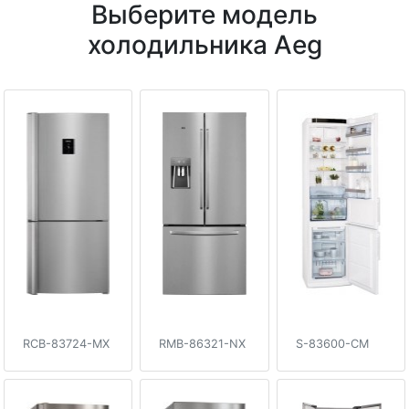
Выберите модель
холодильника Aeg
RCB-83724-MX
RMB-86321-NX
S-83600-CM