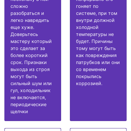
сложно
гоняет по
разобраться и
системе, при том
легко навредить
внутри должной
еще хуже.
холодной
Доверьтесь
температуры не
мастеру который
будет. Причины
это сделает за
тому могут быть
более короткий
как повреждения
срок. Признаки
патрубков или они
выхода из строя
со временем
могут быть
покрылись
сильный шум или
коррозией.
гул, холодильник
не включается,
периодические
щелчки