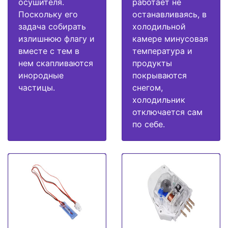
осушителя.
работает не
Поскольку его
останавливаясь, в
задача собирать
холодильной
излишнюю флагу и
камере минусовая
вместе с тем в
температура и
нем скапливаются
продукты
инородные
покрываются
частицы.
снегом,
холодильник
отключается сам
по себе.