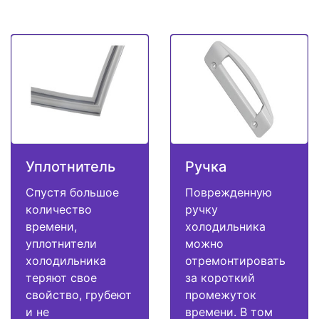
Уплотнитель
Ручка
Спустя большое
Поврежденную
количество
ручку
времени,
холодильника
уплотнители
можно
холодильника
отремонтировать
теряют свое
за короткий
свойство, грубеют
промежуток
и не
времени. В том