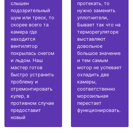
слышен
протекать, то
подозрительный
нужно заменить
шум или треск, то
уплотнители,
скорее всего та
Бывает так что на
камера где
терморегуляторе
находится
выставляют
вентилятор
довольное
покрылась снегом
большое значение
и льдом. Наш
и тем самым
мастер готов
мотор не успевает
быстро устранить
охладить две
проблему и
камеры,
отремонтировать
соответственно
кулер, в
морозильная
противном случае
перестает
предоставит
функционировать.
новый