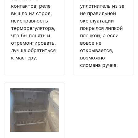
контактов, реле
уплотнитель из за
вышло из строя,
не правильной
неисправность
эксплуатации
терморегулятора,
покрылся липкой
что бы понять и
пленкой, а если
отремонтировать,
вовсе не
лучше обратиться
открывается,
к мастеру.
возможно
сломана ручка.