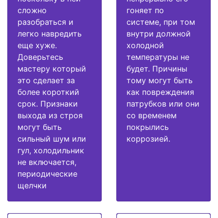
сложно
гоняет по
разобраться и
системе, при том
легко навредить
внутри должной
еще хуже.
холодной
Доверьтесь
температуры не
мастеру который
будет. Причины
это сделает за
тому могут быть
более короткий
как повреждения
срок. Признаки
патрубков или они
выхода из строя
со временем
могут быть
покрылись
сильный шум или
коррозией.
гул, холодильник
не включается,
периодические
щелчки