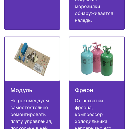
морозилки
обнаруживается
наледь.
Модуль
Фреон
Не рекомендуем
От нехватки
самостоятельно
фреона,
ремонтировать
компрессор
плату управления,
холодильника
поскольку в ней
непрерывно его