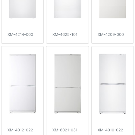
XM-4214-000
XM-4625-101
XM-4209-000
XM-4012-022
XM-6021-031
XM-4010-022