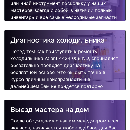
или иной инструмент поскольку у наших
мастеров всегда с собой в наличии полный
инвентарь и все самые неоходимые запчасти
для Вашей холодильника. Отремонтируем
быстро, качественно и недорого.
Диагностика холодильника
Перед тем как приступить к ремонту
холодильника Atlant 4424 009 ND, специалист
обязательно проведет диагностику на
бесплатной основе. Что бы быть точно в
курсе причины неисправности и в
дальнейшем Вам не придется повторно
вызывать мастера для поиска других
поломок.
Выезд мастера на дом
После обсуждения с нашим менеджером всех
нюансов, назначается любое удобное для Вас