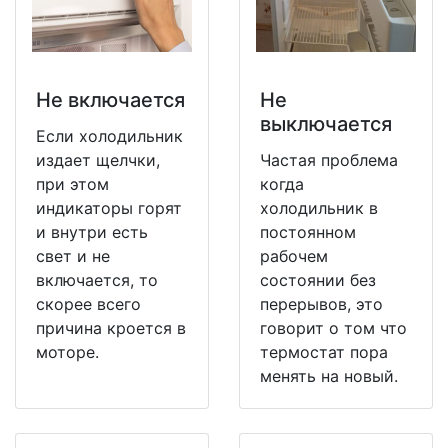
Не включается
Не
выключается
Если холодильник
издает щелчки,
Частая проблема
при этом
когда
индикаторы горят
холодильник в
и внутри есть
постоянном
свет и не
рабочем
включается, то
состоянии без
скорее всего
перерывов, это
причина кроется в
говорит о том что
моторе.
термостат пора
менять на новый.