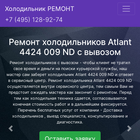
Холодильник РЕМОНТ
+7 (495) 128-92-74
Ремонт холодильников Atlant
4424 009 ND с вывозом
Ремонт холодильников с вывозом - чтобы клиент не тратил
свое время и деньги на поиски курьерской службы, наш
мастер сам заберет холодильник Atlant 4424 009 ND и отвезет
в сервисный центр. Ремонт холодильника Atlant 4424 009 ND
осуществляется внутри сервисного центра, тем самым Вам не
предстоит ожидать мастера как закончит с ремонтом. Перед
тем как холодильная техника сдается, согласовывается
конечная стоимость работ и в дальнейшем фиксируется.
Перечень бесплатных услуг от компании - Доставка
холодильников , выезд специалиста, консультирование и
диагностика.
Предыдущая
Сле
Оставить заявку