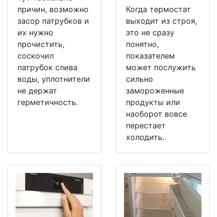
причин, возможно
Когда термостат
засор патрубков и
выходит из строя,
их нужно
это не сразу
прочистить,
понятно,
соскочил
показателем
патрубок слива
может послужить
воды, уплотнители
сильно
не держат
замороженные
герметичность.
продукты или
наоборот вовсе
перестает
холодить.