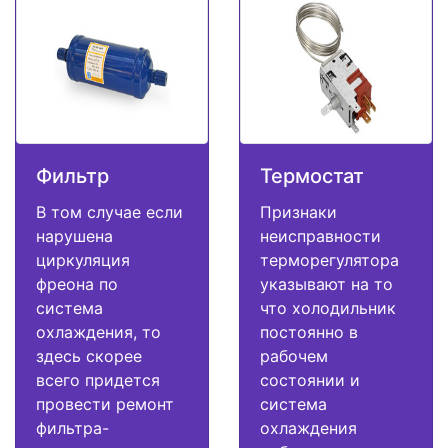
Фильтр
Термостат
В том случае если
Признаки
нарушена
неисправности
циркуляция
терморегулятора
фреона по
указывают на то
система
что холодильник
охлаждения, то
постоянно в
здесь скорее
рабочем
всего придется
состоянии и
провести ремонт
система
фильтра-
охлаждения