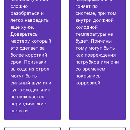
сложно
гоняет по
разобраться и
системе, при том
легко навредить
внутри должной
еще хуже.
холодной
Доверьтесь
температуры не
мастеру который
будет. Причины
это сделает за
тому могут быть
более короткий
как повреждения
срок. Признаки
патрубков или они
выхода из строя
со временем
могут быть
покрылись
сильный шум или
коррозией.
гул, холодильник
не включается,
периодические
щелчки