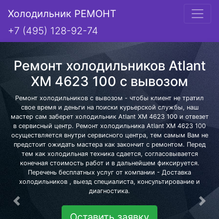
Холодильник РЕМОНТ
+7 (495) 128-92-74
Ремонт холодильников Atlant
XM 4623 100 с вывозом
Ремонт холодильников с вывозом - чтобы клиент не тратил
свое время и деньги на поиски курьерской службы, наш
мастер сам заберет холодильник Atlant XM 4623 100 и отвезет
в сервисный центр. Ремонт холодильника Atlant XM 4623 100
осуществляется внутри сервисного центра, тем самым Вам не
предстоит ожидать мастера как закончит с ремонтом. Перед
тем как холодильная техника сдается, согласовывается
конечная стоимость работ и в дальнейшем фиксируется.
Перечень бесплатных услуг от компании - Доставка
холодильников , выезд специалиста, консультирование и
диагностика.
Предыдущая
Сле
Оставить заявку