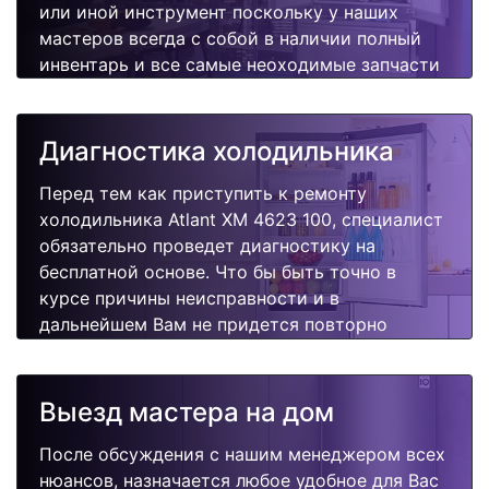
или иной инструмент поскольку у наших
мастеров всегда с собой в наличии полный
инвентарь и все самые неоходимые запчасти
для Вашей холодильника. Отремонтируем
быстро, качественно и недорого.
Диагностика холодильника
Перед тем как приступить к ремонту
холодильника Atlant XM 4623 100, специалист
обязательно проведет диагностику на
бесплатной основе. Что бы быть точно в
курсе причины неисправности и в
дальнейшем Вам не придется повторно
вызывать мастера для поиска других
поломок.
Выезд мастера на дом
После обсуждения с нашим менеджером всех
нюансов, назначается любое удобное для Вас