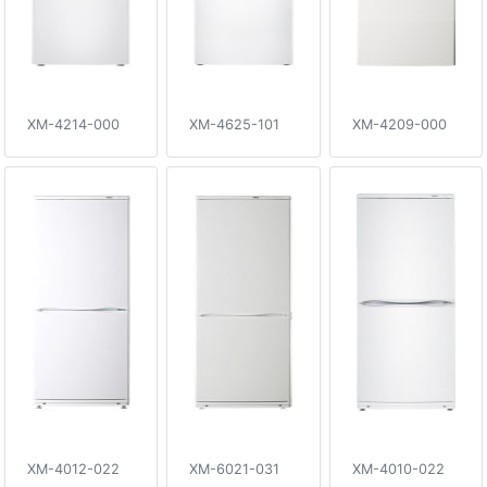
XM-4214-000
XM-4625-101
XM-4209-000
XM-4012-022
XM-6021-031
XM-4010-022