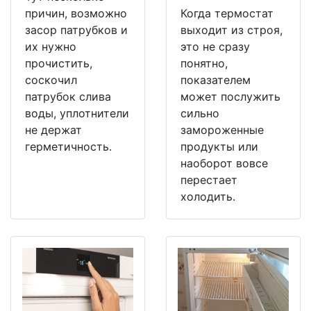
причин, возможно
Когда термостат
засор патрубков и
выходит из строя,
их нужно
это не сразу
прочистить,
понятно,
соскочил
показателем
патрубок слива
может послужить
воды, уплотнители
сильно
не держат
замороженные
герметичность.
продукты или
наоборот вовсе
перестает
холодить.