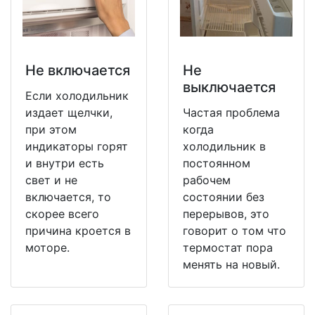
Не включается
Не
выключается
Если холодильник
издает щелчки,
Частая проблема
при этом
когда
индикаторы горят
холодильник в
и внутри есть
постоянном
свет и не
рабочем
включается, то
состоянии без
скорее всего
перерывов, это
причина кроется в
говорит о том что
моторе.
термостат пора
менять на новый.