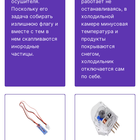
осушителя.
работает не
Поскольку его
останавливаясь, в
задача собирать
холодильной
излишнюю флагу и
камере минусовая
вместе с тем в
температура и
нем скапливаются
продукты
инородные
покрываются
частицы.
снегом,
холодильник
отключается сам
по себе.