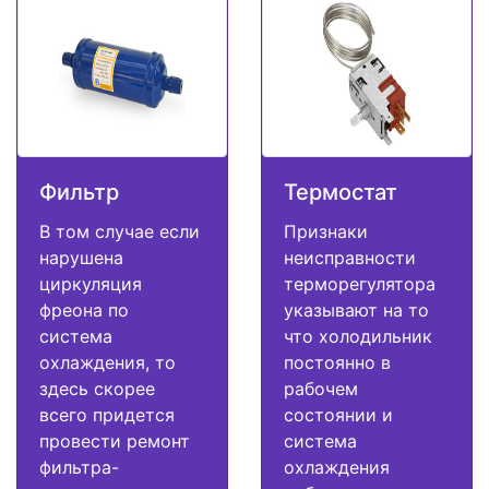
Фильтр
Термостат
В том случае если
Признаки
нарушена
неисправности
циркуляция
терморегулятора
фреона по
указывают на то
система
что холодильник
охлаждения, то
постоянно в
здесь скорее
рабочем
всего придется
состоянии и
провести ремонт
система
фильтра-
охлаждения