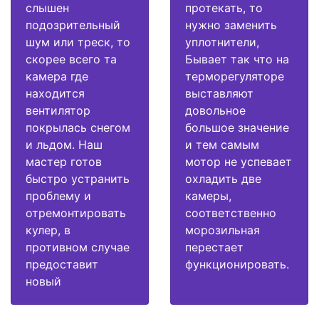
слышен
протекать, то
подозрительный
нужно заменить
шум или треск, то
уплотнители,
скорее всего та
Бывает так что на
камера где
терморегуляторе
находится
выставляют
вентилятор
довольное
покрылась снегом
большое значение
и льдом. Наш
и тем самым
мастер готов
мотор не успевает
быстро устранить
охладить две
проблему и
камеры,
отремонтировать
соответственно
кулер, в
морозильная
противном случае
перестает
предоставит
функционировать.
новый