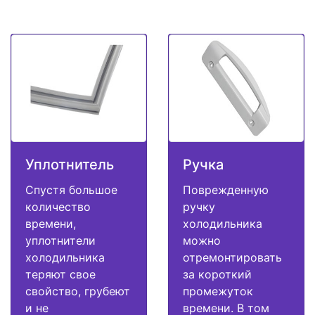
Уплотнитель
Ручка
Спустя большое
Поврежденную
количество
ручку
времени,
холодильника
уплотнители
можно
холодильника
отремонтировать
теряют свое
за короткий
свойство, грубеют
промежуток
и не
времени. В том