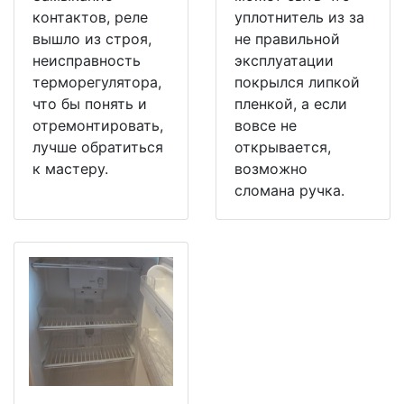
контактов, реле
уплотнитель из за
вышло из строя,
не правильной
неисправность
эксплуатации
терморегулятора,
покрылся липкой
что бы понять и
пленкой, а если
отремонтировать,
вовсе не
лучше обратиться
открывается,
к мастеру.
возможно
сломана ручка.