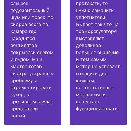
слышен
протекать, то
подозрительный
нужно заменить
шум или треск, то
уплотнители,
скорее всего та
Бывает так что на
камера где
терморегуляторе
находится
выставляют
вентилятор
довольное
покрылась снегом
большое значение
и льдом. Наш
и тем самым
мастер готов
мотор не успевает
быстро устранить
охладить две
проблему и
камеры,
отремонтировать
соответственно
кулер, в
морозильная
противном случае
перестает
предоставит
функционировать.
новый