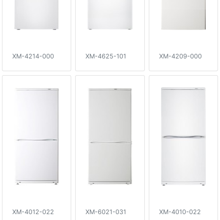
XM-4214-000
XM-4625-101
XM-4209-000
XM-4012-022
XM-6021-031
XM-4010-022