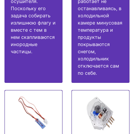
осушителя.
работает не
Поскольку его
останавливаясь, в
задача собирать
холодильной
излишнюю флагу и
камере минусовая
вместе с тем в
температура и
нем скапливаются
продукты
инородные
покрываются
частицы.
снегом,
холодильник
отключается сам
по себе.