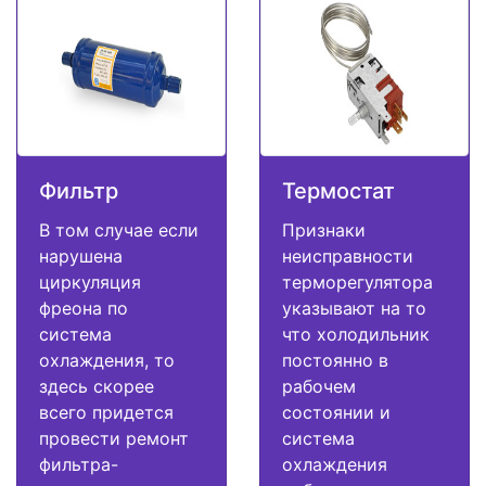
Фильтр
Термостат
В том случае если
Признаки
нарушена
неисправности
циркуляция
терморегулятора
фреона по
указывают на то
система
что холодильник
охлаждения, то
постоянно в
здесь скорее
рабочем
всего придется
состоянии и
провести ремонт
система
фильтра-
охлаждения