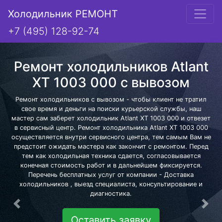
Холодильник РЕМОНТ
+7 (495) 128-92-74
Ремонт холодильников Atlant
XT 1003 000 с вывозом
Ремонт холодильников с вывозом - чтобы клиент не тратил
свое время и деньги на поиски курьерской службы, наш
мастер сам заберет холодильник Atlant XT 1003 000 и отвезет
в сервисный центр. Ремонт холодильника Atlant XT 1003 000
осуществляется внутри сервисного центра, тем самым Вам не
предстоит ожидать мастера как закончит с ремонтом. Перед
тем как холодильная техника сдается, согласовывается
конечная стоимость работ и в дальнейшем фиксируется.
Перечень бесплатных услуг от компании - Доставка
холодильников , выезд специалиста, консультирование и
диагностика.
Предыдущая
Сле
Оставить заявку