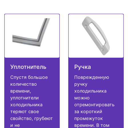
Уплотнитель
Ручка
Спустя большое
Поврежденную
количество
ручку
времени,
холодильника
уплотнители
можно
холодильника
отремонтировать
теряют свое
за короткий
свойство, грубеют
промежуток
и не
времени. В том