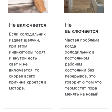
Не включается
Не
выключается
Если холодильник
издает щелчки,
Частая проблема
при этом
когда
индикаторы горят
холодильник в
и внутри есть
постоянном
свет и не
рабочем
включается, то
состоянии без
скорее всего
перерывов, это
причина кроется в
говорит о том что
моторе.
термостат пора
менять на новый.