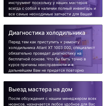
инструмент поскольку у наших мастеров
всегда с собой в наличии полный инвентарь и
все самые неоходимые запчасти для Вашей
холодильника. Отремонтируем быстро,
качественно и недорого.
Диагностика холодильника
Перед тем как приступить к ремонту
холодильника Atlant XT 1003 000, специалист
обязательно проведет диагностику на
бесплатной основе. Что бы быть точно в
курсе причины неисправности и в
дальнейшем Вам не придется повторно
вызывать мастера для поиска других
поломок.
Выезд мастера на дом
После обсуждения с нашим менеджером всех
нюансов, назначается любое удобное для Вас