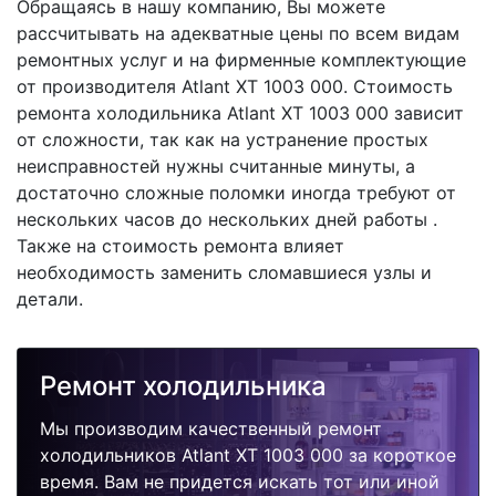
Обращаясь в нашу компанию, Вы можете
рассчитывать на адекватные цены по всем видам
ремонтных услуг и на фирменные комплектующие
от производителя Atlant XT 1003 000. Стоимость
ремонта холодильника Atlant XT 1003 000 зависит
от сложности, так как на устранение простых
неисправностей нужны считанные минуты, а
достаточно сложные поломки иногда требуют от
нескольких часов до нескольких дней работы .
Также на стоимость ремонта влияет
необходимость заменить сломавшиеся узлы и
детали.
Ремонт холодильника
Мы производим качественный ремонт
холодильников Atlant XT 1003 000 за короткое
время. Вам не придется искать тот или иной