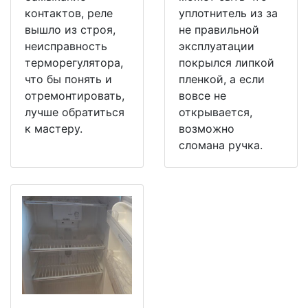
контактов, реле
уплотнитель из за
вышло из строя,
не правильной
неисправность
эксплуатации
терморегулятора,
покрылся липкой
что бы понять и
пленкой, а если
отремонтировать,
вовсе не
лучше обратиться
открывается,
к мастеру.
возможно
сломана ручка.