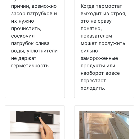
причин, возможно
Когда термостат
засор патрубков и
выходит из строя,
их нужно
это не сразу
прочистить,
понятно,
соскочил
показателем
патрубок слива
может послужить
воды, уплотнители
сильно
не держат
замороженные
герметичность.
продукты или
наоборот вовсе
перестает
холодить.