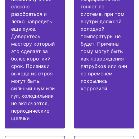
сложно
гоняет по
разобраться и
системе, при том
легко навредить
внутри должной
еще хуже.
холодной
Доверьтесь
температуры не
мастеру который
будет. Причины
это сделает за
тому могут быть
более короткий
как повреждения
срок. Признаки
патрубков или они
выхода из строя
со временем
могут быть
покрылись
сильный шум или
коррозией.
гул, холодильник
не включается,
периодические
щелчки