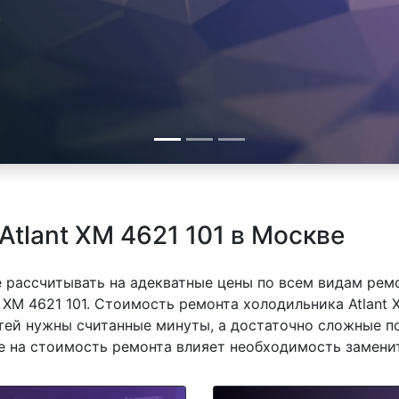
tlant XM 4621 101 в Москве
 рассчитывать на адекватные цены по всем видам рем
XM 4621 101. Стоимость ремонта холодильника Atlant X
тей нужны считанные минуты, а достаточно сложные п
же на стоимость ремонта влияет необходимость замени