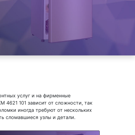
онтных услуг и на фирменные
M 4621 101 зависит от сложности, так
оломки иногда требуют от нескольких
ть сломавшиеся узлы и детали.