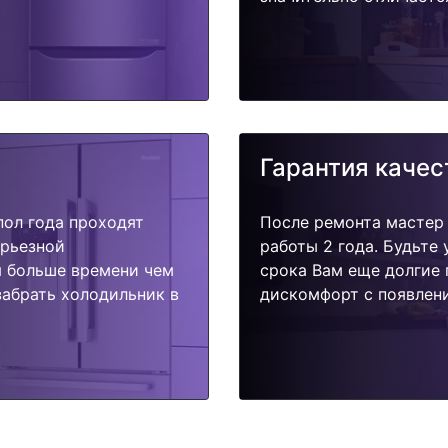
Гарантия качес
пол года проходят
После ремонта мастер
ерьезной
работы 2 года. Будьте
я больше времени чем
срока Вам еще долгие 
забрать холодильник в
дискомфорт с появлени