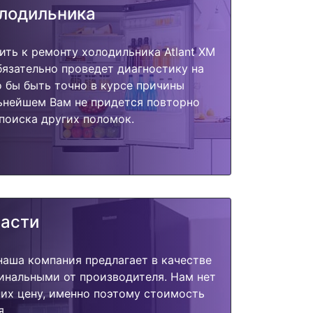
олодильника
ить к ремонту холодильника Atlant XM
обязательно проведет диагностику на
о бы быть точно в курсе причины
ьнейшем Вам не придется повторно
поиска других поломок.
части
наша компания предлагает в качестве
инальными от производителя. Нам нет
их цену, именно поэтому стоимость
я.