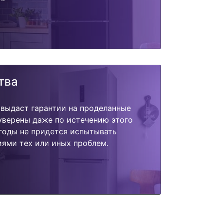
тва
 выдаст гарантии на проделанные
 уверены даже по истечению этого
годы не придется испытывать
ями тех или иных проблем.