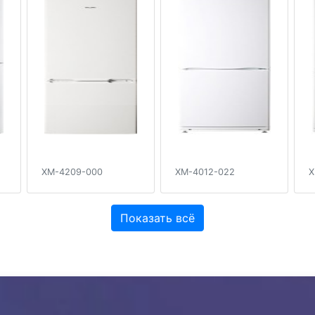
XM-4209-000
XM-4012-022
X
Показать всё