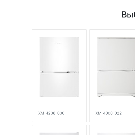
Вы
XM-4208-000
XM-4008-022