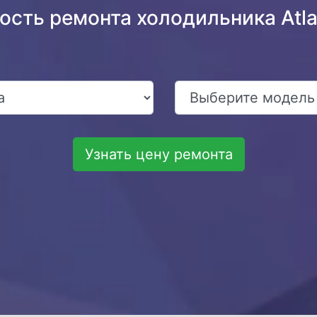
ость ремонта холодильника Atla
Узнать цену ремонта