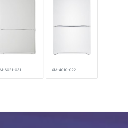
M-6021-031
XM-4010-022