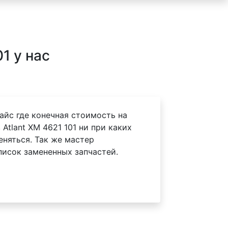
1 у нас
айс где конечная стоимость на
Atlant XM 4621 101 ни при каких
еняться. Так же мастер
писок замененных запчастей.