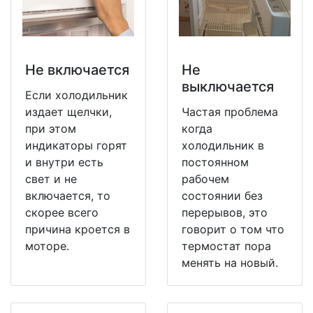
Не включается
Не
выключается
Если холодильник
издает щелчки,
Частая проблема
при этом
когда
индикаторы горят
холодильник в
и внутри есть
постоянном
свет и не
рабочем
включается, то
состоянии без
скорее всего
перерывов, это
причина кроется в
говорит о том что
моторе.
термостат пора
менять на новый.