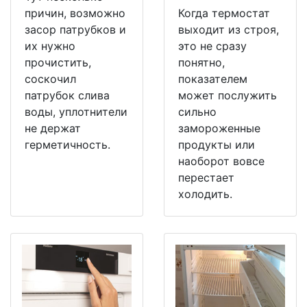
причин, возможно
Когда термостат
засор патрубков и
выходит из строя,
их нужно
это не сразу
прочистить,
понятно,
соскочил
показателем
патрубок слива
может послужить
воды, уплотнители
сильно
не держат
замороженные
герметичность.
продукты или
наоборот вовсе
перестает
холодить.