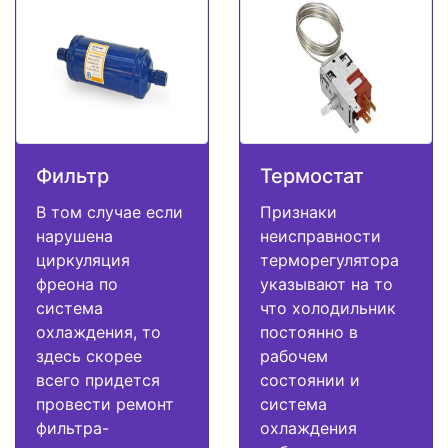
Фильтр
Термостат
В том случае если
Признаки
нарушена
неисправности
циркуляция
терморегулятора
фреона по
указывают на то
система
что холодильник
охлаждения, то
постоянно в
здесь скорее
рабочем
всего придется
состоянии и
провести ремонт
система
фильтра-
охлаждения