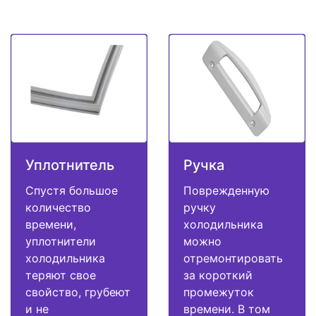
Уплотнитель
Ручка
Спустя большое
Поврежденную
количество
ручку
времени,
холодильника
уплотнители
можно
холодильника
отремонтировать
теряют свое
за короткий
свойство, грубеют
промежуток
и не
времени. В том