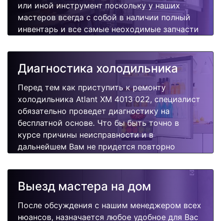
или иной инструмент поскольку у наших
мастеров всегда с собой в наличии полный
инвентарь и все самые неоходимые запчасти
для Вашей холодильника. Отремонтируем
быстро, качественно и недорого.
Диагностика холодильника
Перед тем как приступить к ремонту
холодильника Atlant XM 4013 022, специалист
обязательно проведет диагностику на
бесплатной основе. Что бы быть точно в
курсе причины неисправности и в
дальнейшем Вам не придется повторно
вызывать мастера для поиска других
поломок.
Выезд мастера на дом
После обсуждения с нашим менеджером всех
нюансов, назначается любое удобное для Вас