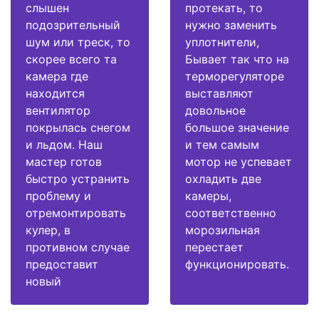
слышен
протекать, то
подозрительный
нужно заменить
шум или треск, то
уплотнители,
скорее всего та
Бывает так что на
камера где
терморегуляторе
находится
выставляют
вентилятор
довольное
покрылась снегом
большое значение
и льдом. Наш
и тем самым
мастер готов
мотор не успевает
быстро устранить
охладить две
проблему и
камеры,
отремонтировать
соответственно
кулер, в
морозильная
противном случае
перестает
предоставит
функционировать.
новый