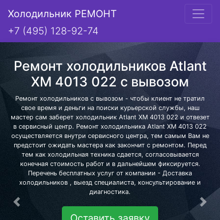
Холодильник РЕМОНТ
+7 (495) 128-92-74
Ремонт холодильников Atlant
XM 4013 022 с вывозом
Ремонт холодильников с вывозом - чтобы клиент не тратил
свое время и деньги на поиски курьерской службы, наш
мастер сам заберет холодильник Atlant XM 4013 022 и отвезет
в сервисный центр. Ремонт холодильника Atlant XM 4013 022
осуществляется внутри сервисного центра, тем самым Вам не
предстоит ожидать мастера как закончит с ремонтом. Перед
тем как холодильная техника сдается, согласовывается
конечная стоимость работ и в дальнейшем фиксируется.
Перечень бесплатных услуг от компании - Доставка
холодильников , выезд специалиста, консультирование и
диагностика.
Предыдущая
Сле
Оставить заявку