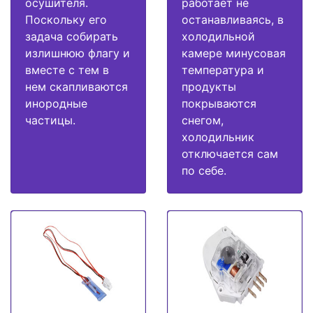
осушителя.
работает не
Поскольку его
останавливаясь, в
задача собирать
холодильной
излишнюю флагу и
камере минусовая
вместе с тем в
температура и
нем скапливаются
продукты
инородные
покрываются
частицы.
снегом,
холодильник
отключается сам
по себе.