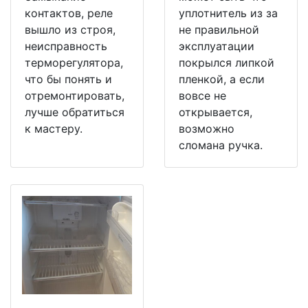
контактов, реле
уплотнитель из за
вышло из строя,
не правильной
неисправность
эксплуатации
терморегулятора,
покрылся липкой
что бы понять и
пленкой, а если
отремонтировать,
вовсе не
лучше обратиться
открывается,
к мастеру.
возможно
сломана ручка.