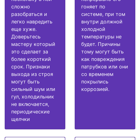
сложно
гоняет по
разобраться и
системе, при том
легко навредить
внутри должной
еще хуже.
холодной
Доверьтесь
температуры не
мастеру который
будет. Причины
это сделает за
тому могут быть
более короткий
как повреждения
срок. Признаки
патрубков или они
выхода из строя
со временем
могут быть
покрылись
сильный шум или
коррозией.
гул, холодильник
не включается,
периодические
щелчки