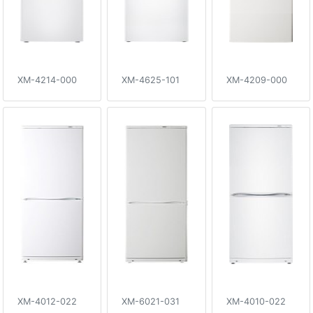
XM-4214-000
XM-4625-101
XM-4209-000
XM-4012-022
XM-6021-031
XM-4010-022