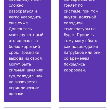
сложно
гоняет по
разобраться и
системе, при том
легко навредить
внутри должной
еще хуже.
холодной
Доверьтесь
температуры не
мастеру который
будет. Причины
это сделает за
тому могут быть
более короткий
как повреждения
срок. Признаки
патрубков или они
выхода из строя
со временем
могут быть
покрылись
сильный шум или
коррозией.
гул, холодильник
не включается,
периодические
щелчки