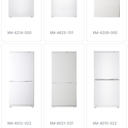
XM-4214-000
XM-4625-101
XM-4209-000
XM-4012-022
XM-6021-031
XM-4010-022