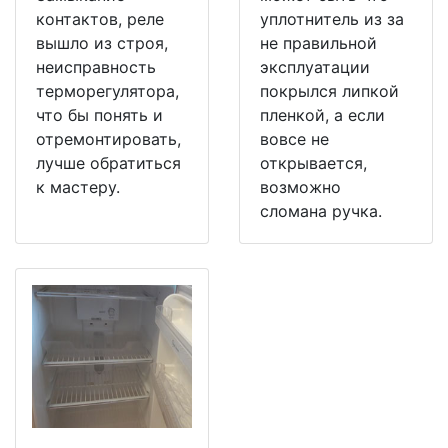
контактов, реле
уплотнитель из за
вышло из строя,
не правильной
неисправность
эксплуатации
терморегулятора,
покрылся липкой
что бы понять и
пленкой, а если
отремонтировать,
вовсе не
лучше обратиться
открывается,
к мастеру.
возможно
сломана ручка.