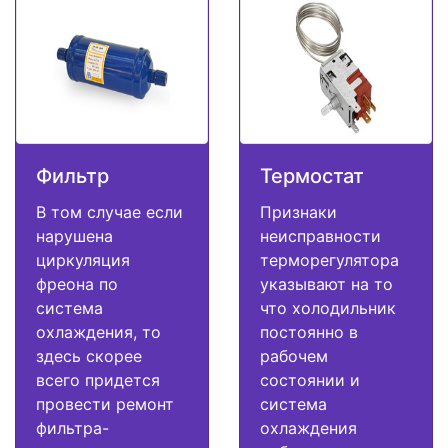
Фильтр
Термостат
В том случае если
Признаки
нарушена
неисправности
циркуляция
терморегулятора
фреона по
указывают на то
система
что холодильник
охлаждения, то
постоянно в
здесь скорее
рабочем
всего придется
состоянии и
провести ремонт
система
фильтра-
охлаждения