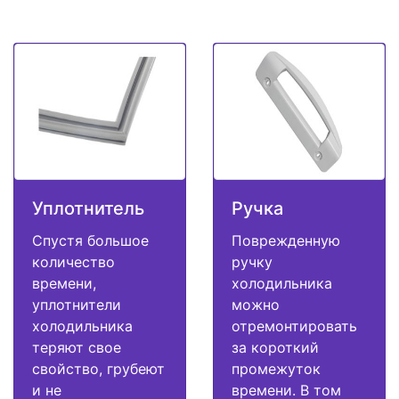
Уплотнитель
Ручка
Спустя большое
Поврежденную
количество
ручку
времени,
холодильника
уплотнители
можно
холодильника
отремонтировать
теряют свое
за короткий
свойство, грубеют
промежуток
и не
времени. В том