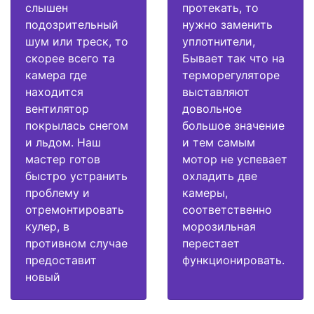
слышен
протекать, то
подозрительный
нужно заменить
шум или треск, то
уплотнители,
скорее всего та
Бывает так что на
камера где
терморегуляторе
находится
выставляют
вентилятор
довольное
покрылась снегом
большое значение
и льдом. Наш
и тем самым
мастер готов
мотор не успевает
быстро устранить
охладить две
проблему и
камеры,
отремонтировать
соответственно
кулер, в
морозильная
противном случае
перестает
предоставит
функционировать.
новый