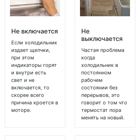
Не включается
Не
выключается
Если холодильник
издает щелчки,
Частая проблема
при этом
когда
индикаторы горят
холодильник в
и внутри есть
постоянном
свет и не
рабочем
включается, то
состоянии без
скорее всего
перерывов, это
причина кроется в
говорит о том что
моторе.
термостат пора
менять на новый.