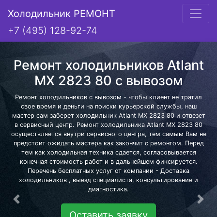
Холодильник РЕМОНТ
+7 (495) 128-92-74
Ремонт холодильников Atlant
MX 2823 80 с вывозом
Ремонт холодильников с вывозом - чтобы клиент не тратил
свое время и деньги на поиски курьерской службы, наш
мастер сам заберет холодильник Atlant MX 2823 80 и отвезет
в сервисный центр. Ремонт холодильника Atlant MX 2823 80
осуществляется внутри сервисного центра, тем самым Вам не
предстоит ожидать мастера как закончит с ремонтом. Перед
тем как холодильная техника сдается, согласовывается
конечная стоимость работ и в дальнейшем фиксируется.
Перечень бесплатных услуг от компании - Доставка
холодильников , выезд специалиста, консультирование и
диагностика.
Предыдущая
Сле
Оставить заявку