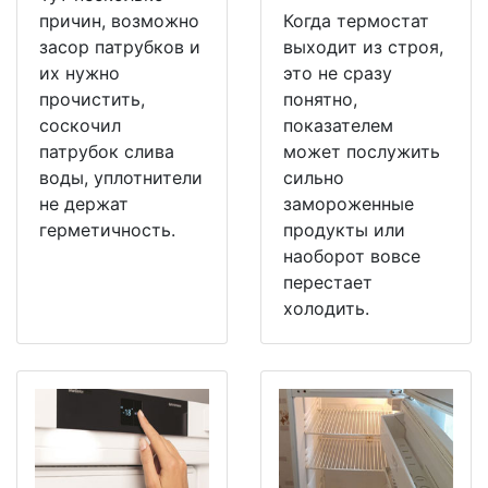
причин, возможно
Когда термостат
засор патрубков и
выходит из строя,
их нужно
это не сразу
прочистить,
понятно,
соскочил
показателем
патрубок слива
может послужить
воды, уплотнители
сильно
не держат
замороженные
герметичность.
продукты или
наоборот вовсе
перестает
холодить.