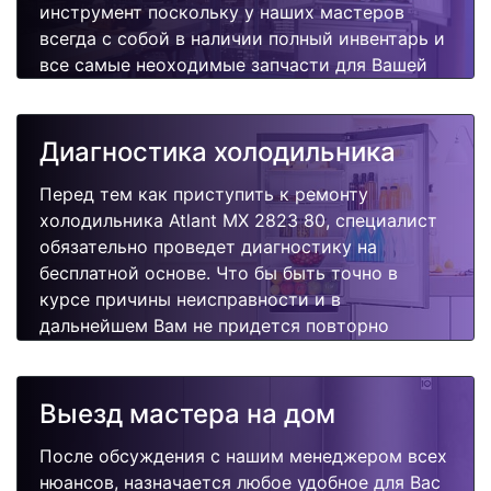
инструмент поскольку у наших мастеров
всегда с собой в наличии полный инвентарь и
все самые неоходимые запчасти для Вашей
холодильника. Отремонтируем быстро,
качественно и недорого.
Диагностика холодильника
Перед тем как приступить к ремонту
холодильника Atlant MX 2823 80, специалист
обязательно проведет диагностику на
бесплатной основе. Что бы быть точно в
курсе причины неисправности и в
дальнейшем Вам не придется повторно
вызывать мастера для поиска других
поломок.
Выезд мастера на дом
После обсуждения с нашим менеджером всех
нюансов, назначается любое удобное для Вас