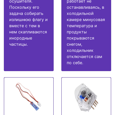
осушителя.
работает не
Поскольку его
останавливаясь, в
задача собирать
холодильной
излишнюю флагу и
камере минусовая
вместе с тем в
температура и
нем скапливаются
продукты
инородные
покрываются
частицы.
снегом,
холодильник
отключается сам
по себе.