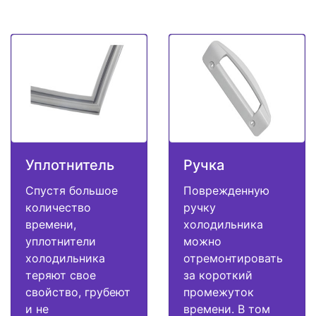
Уплотнитель
Ручка
Спустя большое
Поврежденную
количество
ручку
времени,
холодильника
уплотнители
можно
холодильника
отремонтировать
теряют свое
за короткий
свойство, грубеют
промежуток
и не
времени. В том