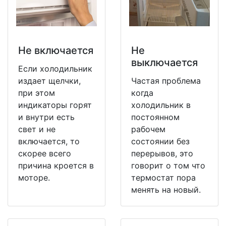
Не включается
Не
выключается
Если холодильник
издает щелчки,
Частая проблема
при этом
когда
индикаторы горят
холодильник в
и внутри есть
постоянном
свет и не
рабочем
включается, то
состоянии без
скорее всего
перерывов, это
причина кроется в
говорит о том что
моторе.
термостат пора
менять на новый.