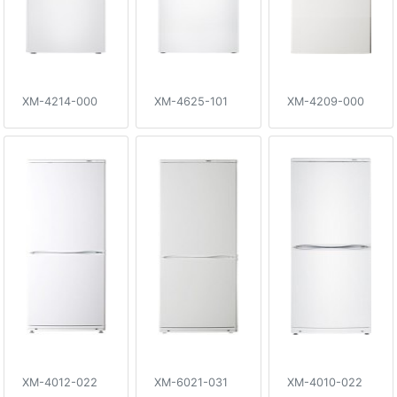
XM-4214-000
XM-4625-101
XM-4209-000
XM-4012-022
XM-6021-031
XM-4010-022