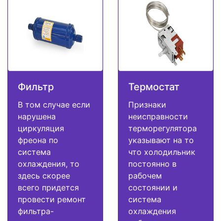
Фильтр
Термостат
В том случае если
Признаки
нарушена
неисправности
циркуляция
терморегулятора
фреона по
указывают на то
система
что холодильник
охлаждения, то
постоянно в
здесь скорее
рабочем
всего придется
состоянии и
провести ремонт
система
фильтра-
охлаждения