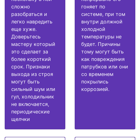
сложно
гоняет по
разобраться и
системе, при том
легко навредить
внутри должной
еще хуже.
холодной
Доверьтесь
температуры не
мастеру который
будет. Причины
это сделает за
тому могут быть
более короткий
как повреждения
срок. Признаки
патрубков или они
выхода из строя
со временем
могут быть
покрылись
сильный шум или
коррозией.
гул, холодильник
не включается,
периодические
щелчки