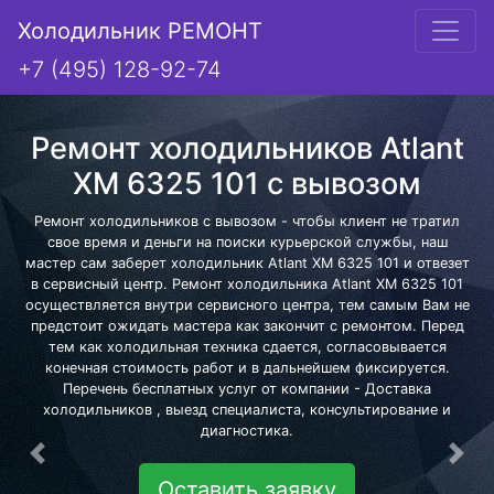
Холодильник РЕМОНТ
+7 (495) 128-92-74
Ремонт холодильников Atlant
XM 6325 101 с вывозом
Ремонт холодильников с вывозом - чтобы клиент не тратил
свое время и деньги на поиски курьерской службы, наш
мастер сам заберет холодильник Atlant XM 6325 101 и отвезет
в сервисный центр. Ремонт холодильника Atlant XM 6325 101
осуществляется внутри сервисного центра, тем самым Вам не
предстоит ожидать мастера как закончит с ремонтом. Перед
тем как холодильная техника сдается, согласовывается
конечная стоимость работ и в дальнейшем фиксируется.
Перечень бесплатных услуг от компании - Доставка
холодильников , выезд специалиста, консультирование и
диагностика.
Предыдущая
Сле
Оставить заявку