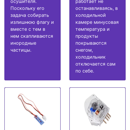
осушителя.
работает не
Поскольку его
останавливаясь, в
задача собирать
холодильной
излишнюю флагу и
камере минусовая
вместе с тем в
температура и
нем скапливаются
продукты
инородные
покрываются
частицы.
снегом,
холодильник
отключается сам
по себе.