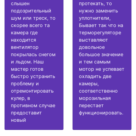
слышен
протекать, то
подозрительный
нужно заменить
шум или треск, то
уплотнители,
скорее всего та
Бывает так что на
камера где
терморегуляторе
находится
выставляют
вентилятор
довольное
покрылась снегом
большое значение
и льдом. Наш
и тем самым
мастер готов
мотор не успевает
быстро устранить
охладить две
проблему и
камеры,
отремонтировать
соответственно
кулер, в
морозильная
противном случае
перестает
предоставит
функционировать.
новый