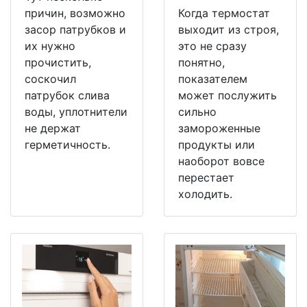
причин, возможно
Когда термостат
засор патрубков и
выходит из строя,
их нужно
это не сразу
прочистить,
понятно,
соскочил
показателем
патрубок слива
может послужить
воды, уплотнители
сильно
не держат
замороженные
герметичность.
продукты или
наоборот вовсе
перестает
холодить.