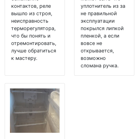
контактов, реле
уплотнитель из за
вышло из строя,
не правильной
неисправность
эксплуатации
терморегулятора,
покрылся липкой
что бы понять и
пленкой, а если
отремонтировать,
вовсе не
лучше обратиться
открывается,
к мастеру.
возможно
сломана ручка.