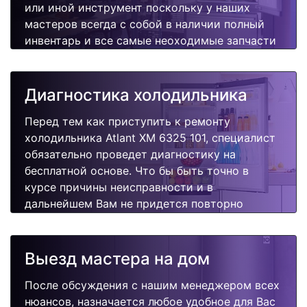
или иной инструмент поскольку у наших
мастеров всегда с собой в наличии полный
инвентарь и все самые неоходимые запчасти
для Вашей холодильника. Отремонтируем
быстро, качественно и недорого.
Диагностика холодильника
Перед тем как приступить к ремонту
холодильника Atlant XM 6325 101, специалист
обязательно проведет диагностику на
бесплатной основе. Что бы быть точно в
курсе причины неисправности и в
дальнейшем Вам не придется повторно
вызывать мастера для поиска других
поломок.
Выезд мастера на дом
После обсуждения с нашим менеджером всех
нюансов, назначается любое удобное для Вас