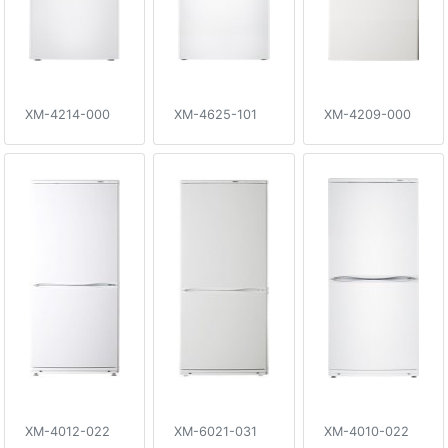
XM-4214-000
XM-4625-101
XM-4209-000
XM-4012-022
XM-6021-031
XM-4010-022