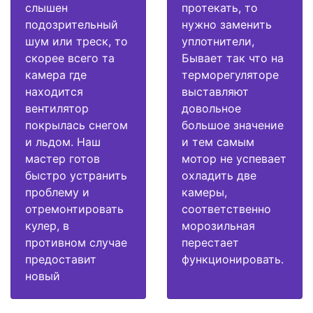
слышен
протекать, то
подозрительный
нужно заменить
шум или треск, то
уплотнители,
скорее всего та
Бывает так что на
камера где
терморегуляторе
находится
выставляют
вентилятор
довольное
покрылась снегом
большое значение
и льдом. Наш
и тем самым
мастер готов
мотор не успевает
быстро устранить
охладить две
проблему и
камеры,
отремонтировать
соответственно
кулер, в
морозильная
противном случае
перестает
предоставит
функционировать.
новый