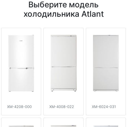
Выберите модель
холодильника Atlant
XM-4208-000
XM-4008-022
XM-6024-031