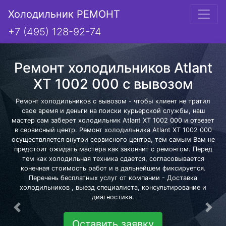
Холодильник РЕМОНТ
+7 (495) 128-92-74
Ремонт холодильников Atlant
XT 1002 000 с вывозом
Ремонт холодильников с вывозом - чтобы клиент не тратил
свое время и деньги на поиски курьерской службы, наш
мастер сам заберет холодильник Atlant XT 1002 000 и отвезет
в сервисный центр. Ремонт холодильника Atlant XT 1002 000
осуществляется внутри сервисного центра, тем самым Вам не
предстоит ожидать мастера как закончит с ремонтом. Перед
тем как холодильная техника сдается, согласовывается
конечная стоимость работ и в дальнейшем фиксируется.
Перечень бесплатных услуг от компании - Доставка
холодильников , выезд специалиста, консультирование и
диагностика.
Предыдущая
Сле
Оставить заявку