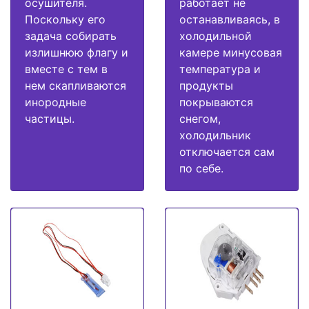
осушителя.
работает не
Поскольку его
останавливаясь, в
задача собирать
холодильной
излишнюю флагу и
камере минусовая
вместе с тем в
температура и
нем скапливаются
продукты
инородные
покрываются
частицы.
снегом,
холодильник
отключается сам
по себе.