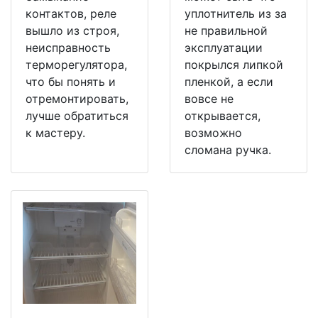
контактов, реле
уплотнитель из за
вышло из строя,
не правильной
неисправность
эксплуатации
терморегулятора,
покрылся липкой
что бы понять и
пленкой, а если
отремонтировать,
вовсе не
лучше обратиться
открывается,
к мастеру.
возможно
сломана ручка.