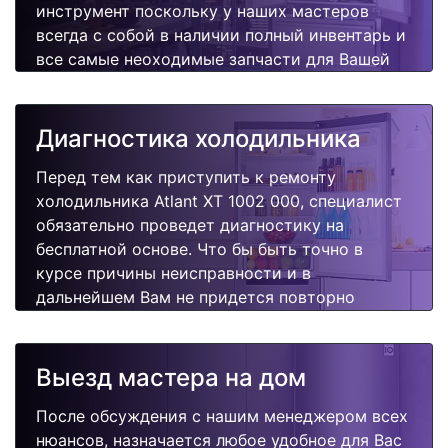
инструмент поскольку у наших мастеров
всегда с собой в наличии полный инвентарь и
все самые неоходимые запчасти для Вашей
холодильника. Отремонтируем быстро,
качественно и недорого.
Диагностика холодильника
Перед тем как приступить к ремонту
холодильника Atlant XT 1002 000, специалист
обязательно проведет диагностику на
бесплатной основе. Что бы быть точно в
курсе причины неисправности и в
дальнейшем Вам не придется повторно
вызывать мастера для поиска других
поломок.
Выезд мастера на дом
После обсуждения с нашим менеджером всех
нюансов, назначается любое удобное для Вас