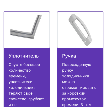
Уплотнитель
Ручка
Спустя большое
Поврежденную
количество
ручку
времени,
холодильника
уплотнители
можно
холодильника
отремонтировать
теряют свое
за короткий
свойство, грубеют
промежуток
и не
времени. В том