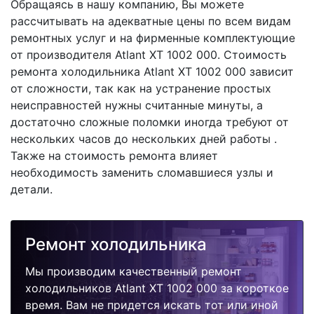
Обращаясь в нашу компанию, Вы можете
рассчитывать на адекватные цены по всем видам
ремонтных услуг и на фирменные комплектующие
от производителя Atlant XT 1002 000. Стоимость
ремонта холодильника Atlant XT 1002 000 зависит
от сложности, так как на устранение простых
неисправностей нужны считанные минуты, а
достаточно сложные поломки иногда требуют от
нескольких часов до нескольких дней работы .
Также на стоимость ремонта влияет
необходимость заменить сломавшиеся узлы и
детали.
Ремонт холодильника
Мы производим качественный ремонт
холодильников Atlant XT 1002 000 за короткое
время. Вам не придется искать тот или иной