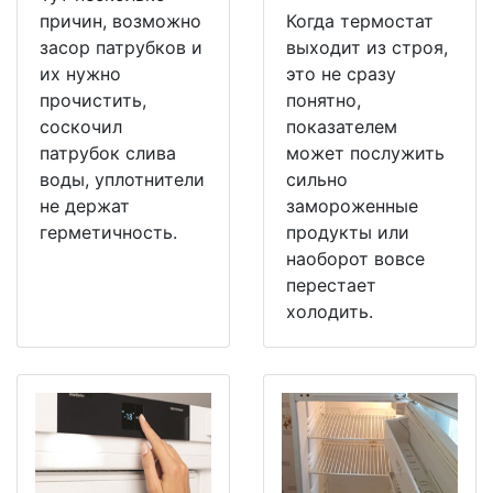
причин, возможно
Когда термостат
засор патрубков и
выходит из строя,
их нужно
это не сразу
прочистить,
понятно,
соскочил
показателем
патрубок слива
может послужить
воды, уплотнители
сильно
не держат
замороженные
герметичность.
продукты или
наоборот вовсе
перестает
холодить.