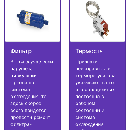
Фильтр
Термостат
В том случае если
Признаки
нарушена
неисправности
циркуляция
терморегулятора
фреона по
указывают на то
система
что холодильник
охлаждения, то
постоянно в
здесь скорее
рабочем
всего придется
состоянии и
провести ремонт
система
фильтра-
охлаждения