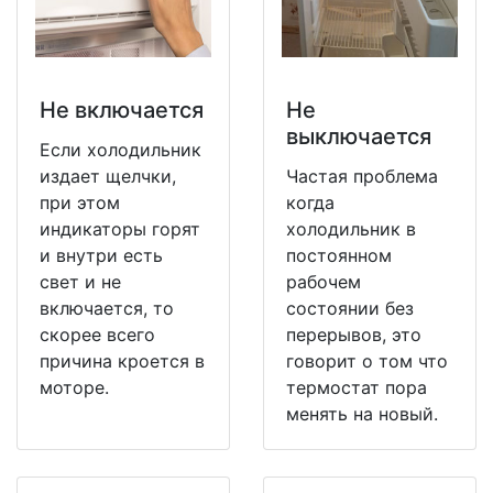
Не включается
Не
выключается
Если холодильник
издает щелчки,
Частая проблема
при этом
когда
индикаторы горят
холодильник в
и внутри есть
постоянном
свет и не
рабочем
включается, то
состоянии без
скорее всего
перерывов, это
причина кроется в
говорит о том что
моторе.
термостат пора
менять на новый.