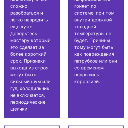
сложно
гоняет по
разобраться и
системе, при том
легко навредить
внутри должной
еще хуже.
холодной
Доверьтесь
температуры не
мастеру который
будет. Причины
это сделает за
тому могут быть
более короткий
как повреждения
срок. Признаки
патрубков или они
выхода из строя
со временем
могут быть
покрылись
сильный шум или
коррозией.
гул, холодильник
не включается,
периодические
щелчки