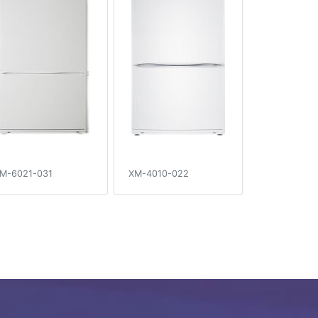
M-6021-031
XM-4010-022