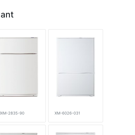
ant
XM-2835-90
XM-6026-031