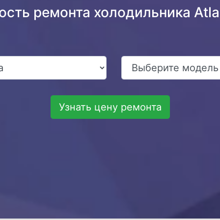
ость ремонта холодильника Atla
Узнать цену ремонта