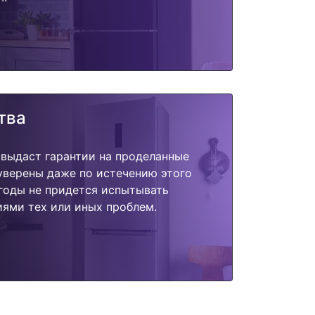
тва
 выдаст гарантии на проделанные
 уверены даже по истечению этого
годы не придется испытывать
ями тех или иных проблем.