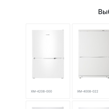
Вы
XM-4208-000
XM-4008-022