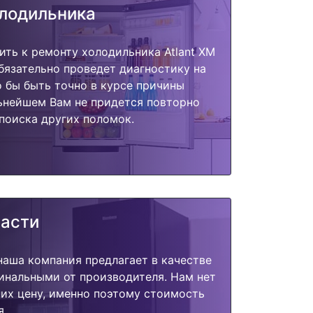
олодильника
ить к ремонту холодильника Atlant XM
обязательно проведет диагностику на
о бы быть точно в курсе причины
ьнейшем Вам не придется повторно
поиска других поломок.
части
наша компания предлагает в качестве
инальными от производителя. Нам нет
их цену, именно поэтому стоимость
я.