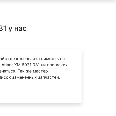
1 у нас
айс где конечная стоимость на
Atlant XM 6021 031 ни при каких
еняться. Так же мастер
писок замененных запчастей.