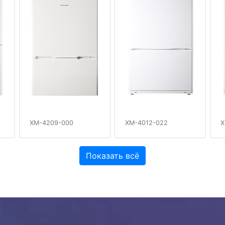
XM-4209-000
XM-4012-022
X
Показать всё