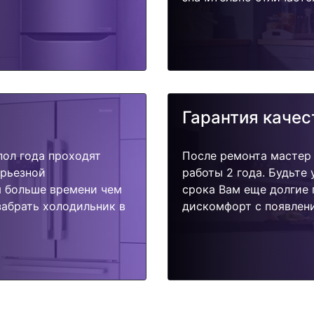
Гарантия качес
пол года проходят
После ремонта мастер
ерьезной
работы 2 года. Будьте
я больше времени чем
срока Вам еще долгие 
забрать холодильник в
дискомфорт с появлени