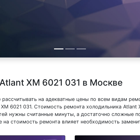
Atlant XM 6021 031 в Москве
 рассчитывать на адекватные цены по всем видам рем
XM 6021 031. Стоимость ремонта холодильника Atlant 
тей нужны считанные минуты, а достаточно сложные п
же на стоимость ремонта влияет необходимость замени