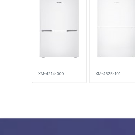
XM-4214-000
XM-4625-101