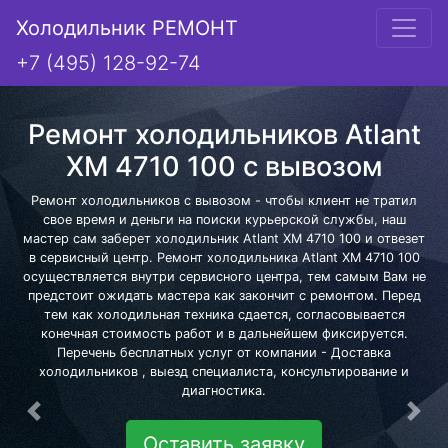
Холодильник РЕМОНТ
+7 (495) 128-92-74
Ремонт холодильников Atlant
XM 4710 100 с вывозом
Ремонт холодильников с вывозом - чтобы клиент не тратил
свое время и деньги на поиски курьерской службы, наш
мастер сам заберет холодильник Atlant XM 4710 100 и отвезет
в сервисный центр. Ремонт холодильника Atlant XM 4710 100
осуществляется внутри сервисного центра, тем самым Вам не
предстоит ожидать мастера как закончит с ремонтом. Перед
тем как холодильная техника сдается, согласовывается
конечная стоимость работ и в дальнейшем фиксируется.
Перечень бесплатных услуг от компании - Доставка
холодильников , выезд специалиста, консультирование и
диагностика.
Предыдущая
Сле
Оставить заявку