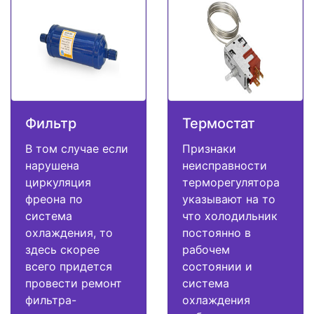
Фильтр
Термостат
В том случае если
Признаки
нарушена
неисправности
циркуляция
терморегулятора
фреона по
указывают на то
система
что холодильник
охлаждения, то
постоянно в
здесь скорее
рабочем
всего придется
состоянии и
провести ремонт
система
фильтра-
охлаждения