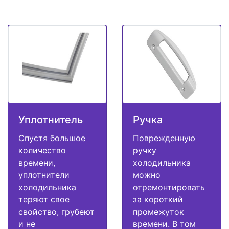
Уплотнитель
Ручка
Спустя большое
Поврежденную
количество
ручку
времени,
холодильника
уплотнители
можно
холодильника
отремонтировать
теряют свое
за короткий
свойство, грубеют
промежуток
и не
времени. В том