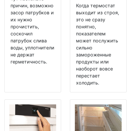
причин, возможно
Когда термостат
засор патрубков и
выходит из строя,
их нужно
это не сразу
прочистить,
понятно,
соскочил
показателем
патрубок слива
может послужить
воды, уплотнители
сильно
не держат
замороженные
герметичность.
продукты или
наоборот вовсе
перестает
холодить.