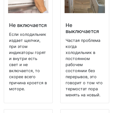
Не включается
Не
выключается
Если холодильник
издает щелчки,
Частая проблема
при этом
когда
индикаторы горят
холодильник в
и внутри есть
постоянном
свет и не
рабочем
включается, то
состоянии без
скорее всего
перерывов, это
причина кроется в
говорит о том что
моторе.
термостат пора
менять на новый.