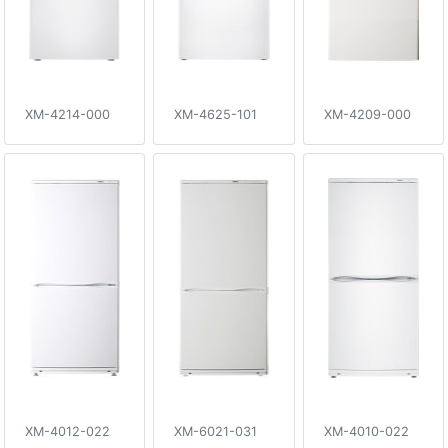
XM-4214-000
XM-4625-101
XM-4209-000
XM-4012-022
XM-6021-031
XM-4010-022