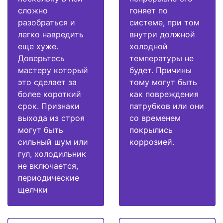
сложно
гоняет по
разобраться и
системе, при том
легко навредить
внутри должной
еще хуже.
холодной
Доверьтесь
температуры не
мастеру который
будет. Причины
это сделает за
тому могут быть
более короткий
как повреждения
срок. Признаки
патрубков или они
выхода из строя
со временем
могут быть
покрылись
сильный шум или
коррозией.
гул, холодильник
не включается,
периодические
щелчки