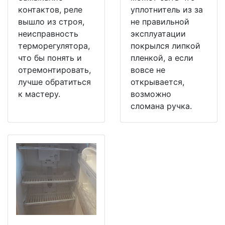
контактов, реле
уплотнитель из за
вышло из строя,
не правильной
неисправность
эксплуатации
терморегулятора,
покрылся липкой
что бы понять и
пленкой, а если
отремонтировать,
вовсе не
лучше обратиться
открывается,
к мастеру.
возможно
сломана ручка.