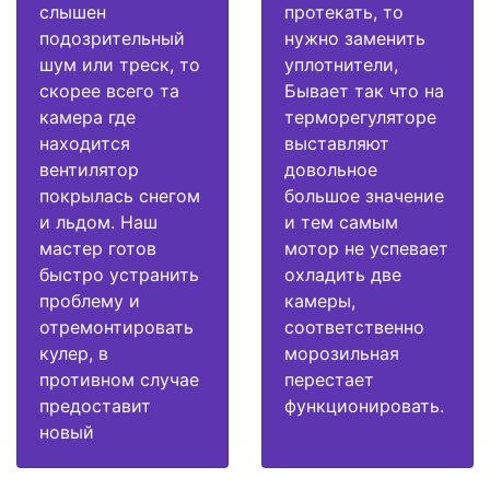
слышен
протекать, то
подозрительный
нужно заменить
шум или треск, то
уплотнители,
скорее всего та
Бывает так что на
камера где
терморегуляторе
находится
выставляют
вентилятор
довольное
покрылась снегом
большое значение
и льдом. Наш
и тем самым
мастер готов
мотор не успевает
быстро устранить
охладить две
проблему и
камеры,
отремонтировать
соответственно
кулер, в
морозильная
противном случае
перестает
предоставит
функционировать.
новый