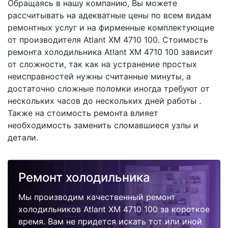
Обращаясь в нашу компанию, Вы можете
рассчитывать на адекватные цены по всем видам
ремонтных услуг и на фирменные комплектующие
от производителя Atlant XM 4710 100. Стоимость
ремонта холодильника Atlant XM 4710 100 зависит
от сложности, так как на устранение простых
неисправностей нужны считанные минуты, а
достаточно сложные поломки иногда требуют от
нескольких часов до нескольких дней работы .
Также на стоимость ремонта влияет
необходимость заменить сломавшиеся узлы и
детали.
Ремонт холодильника
Мы производим качественный ремонт
холодильников Atlant XM 4710 100 за короткое
время. Вам не придется искать тот или иной