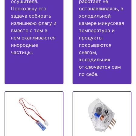
осушителя.
работает не
Поскольку его
останавливаясь, в
задача собирать
холодильной
излишнюю флагу и
камере минусовая
вместе с тем в
температура и
нем скапливаются
продукты
инородные
покрываются
частицы.
снегом,
холодильник
отключается сам
по себе.