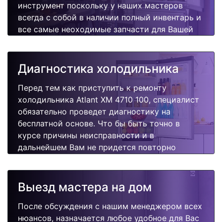
инструмент поскольку у наших мастеров
всегда с собой в наличии полный инвентарь и
все самые неоходимые запчасти для Вашей
холодильника. Отремонтируем быстро,
качественно и недорого.
Диагностика холодильника
Перед тем как приступить к ремонту
холодильника Atlant XM 4710 100, специалист
обязательно проведет диагностику на
бесплатной основе. Что бы быть точно в
курсе причины неисправности и в
дальнейшем Вам не придется повторно
вызывать мастера для поиска других
поломок.
Выезд мастера на дом
После обсуждения с нашим менеджером всех
нюансов, назначается любое удобное для Вас