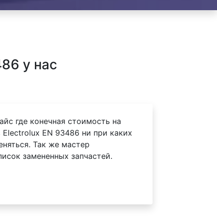
86 у нас
айс где конечная стоимость на
Electrolux EN 93486 ни при каких
еняться. Так же мастер
писок замененных запчастей.