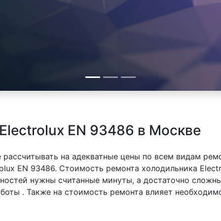
Electrolux EN 93486 в Москве
 рассчитывать на адекватные цены по всем видам рем
olux EN 93486. Стоимость ремонта холодильника Electr
вностей нужны считанные минуты, а достаточно сложн
аботы . Также на стоимость ремонта влияет необходим