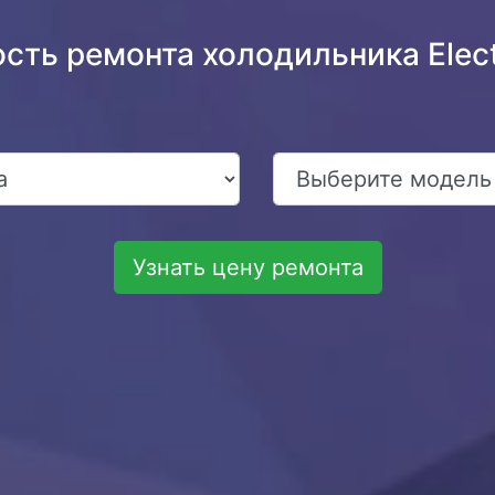
сть ремонта холодильника Elec
Узнать цену ремонта