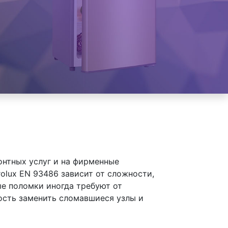
онтных услуг и на фирменные
olux EN 93486 зависит от сложности,
ые поломки иногда требуют от
ость заменить сломавшиеся узлы и