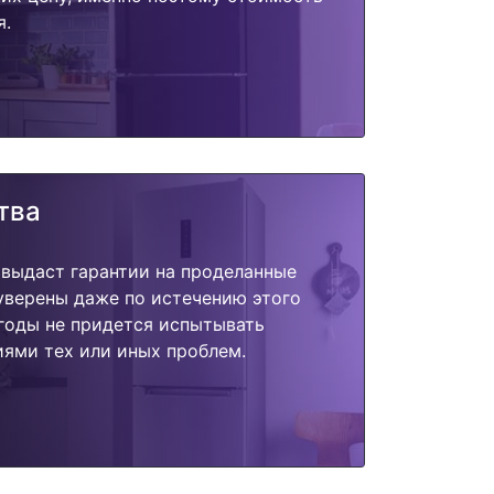
я.
тва
 выдаст гарантии на проделанные
 уверены даже по истечению этого
годы не придется испытывать
ями тех или иных проблем.