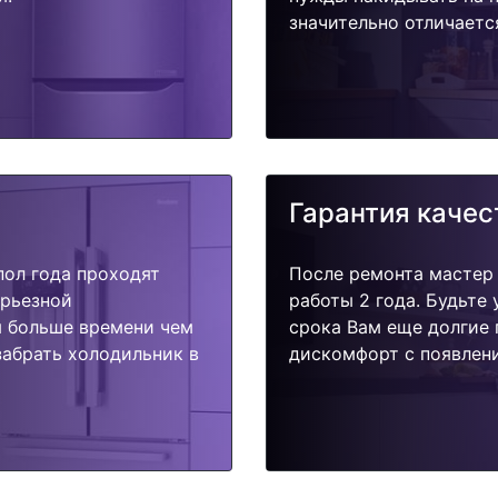
значительно отличаетс
Гарантия качес
пол года проходят
После ремонта мастер
ерьезной
работы 2 года. Будьте
я больше времени чем
срока Вам еще долгие 
забрать холодильник в
дискомфорт с появлени