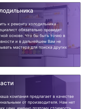
олодильника
ить к ремонту холодильника
пециалист обязательно проведет
тной основе. Что бы быть точно в
вности и в дальнейшем Вам не
ывать мастера для поиска других
части
наша компания предлагает в качестве
инальными от производителя. Нам нет
их цену, именно поэтому стоимость