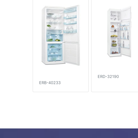
ERD-32190
ERB-40233