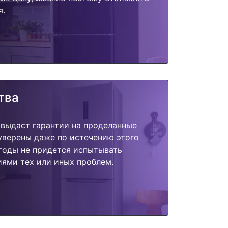
я.
тва
 выдаст гарантии на проделанные
 уверены даже по истечению этого
годы не придется испытывать
ями тех или иных проблем.