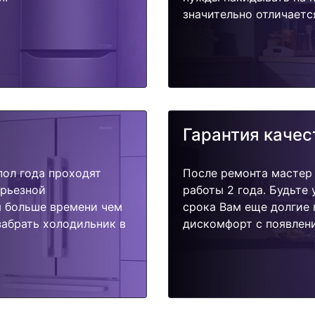
значительно отличаетс
Гарантия качес
пол года проходят
После ремонта мастер
ерьезной
работы 2 года. Будьте
я больше времени чем
срока Вам еще долгие 
забрать холодильник в
дискомфорт с появлени