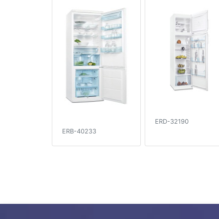
ERD-32190
ERB-40233