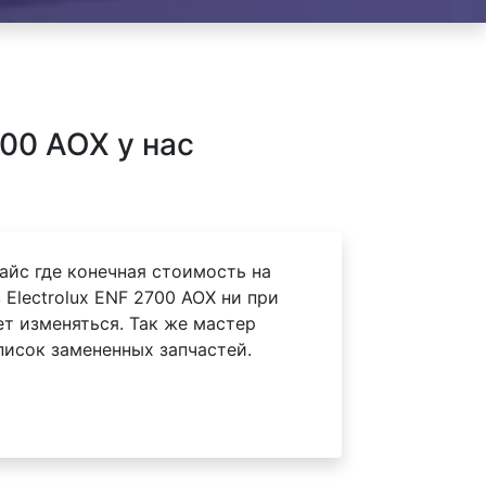
00 AOX у нас
айс где конечная стоимость на
Electrolux ENF 2700 AOX ни при
ет изменяться. Так же мастер
писок замененных запчастей.