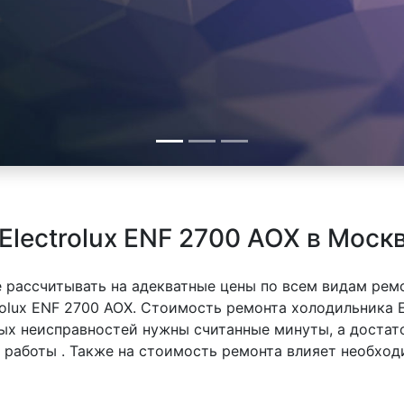
Electrolux ENF 2700 AOX в Моск
 рассчитывать на адекватные цены по всем видам рем
olux ENF 2700 AOX. Стоимость ремонта холодильника El
тых неисправностей нужны считанные минуты, а доста
й работы . Также на стоимость ремонта влияет необхо