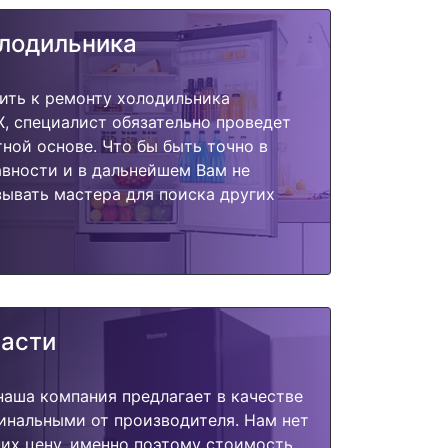
олодильника
ить к ремонту холодильника
OX, специалист обязательно проведет
тной основе. Что бы быть точно в
вности и в дальнейшем Вам не
ывать мастера для поиска других
части
наша компания предлагает в качестве
инальными от производителя. Нам нет
их цену, именно поэтому стоимость