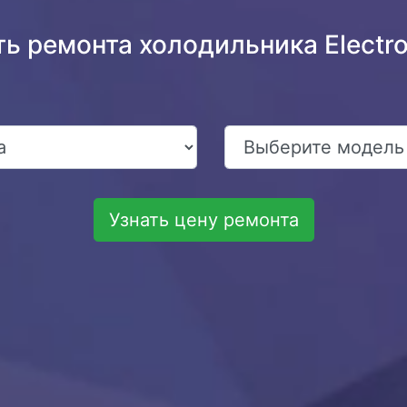
ь ремонта холодильника Electr
Узнать цену ремонта