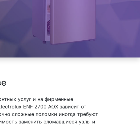
ве
онтных услуг и на фирменные
ectrolux ENF 2700 AOX зависит от
точно сложные поломки иногда требуют
димость заменить сломавшиеся узлы и