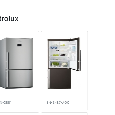
rolux
N-3881
EN-3487-AOO