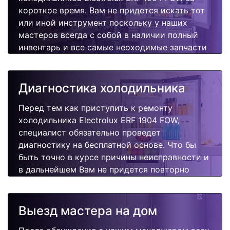
короткое время. Вам не придется искать тот
или иной инструмент поскольку у наших
мастеров всегда с собой в наличии полный
инвентарь и все самые неоходимые запчасти
для Вашей холодильника. Отремонтируем
быстро, качественно и недорого.
Диагностика холодильника
Перед тем как приступить к ремонту
холодильника Electrolux ERF 1904 FOW,
специалист обязательно проведет
диагностику на бесплатной основе. Что бы
быть точно в курсе причины неисправности и
в дальнейшем Вам не придется повторно
вызывать мастера для поиска других
поломок.
Выезд мастера на дом