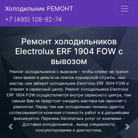
Холодильник РЕМОНТ
+7 (495) 128-92-74
Ремонт холодильников
Electrolux ERF 1904 FOW с
вывозом
Ремонт холодильников с вывозом - чтобы клиент не тратил
свое время и деньги на поиски курьерской службы, наш
мастер сам заберет холодильник Electrolux ERF 1904 FOW и
отвезет в сервисный центр. Ремонт холодильника Electrolux
ERF 1904 FOW осуществляется внутри сервисного центра, тем
самым Вам не предстоит ожидать мастера как закончит с
ремонтом. Перед тем как холодильная техника сдается,
согласовывается конечная стоимость работ и в дальнейшем
фиксируется. Перечень бесплатных услуг от компании -
Доставка холодильников , выезд специалиста,
Предыдущая
Сле
консультирование и диагностика.