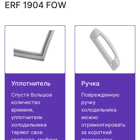
ERF 1904 FOW
Уплотнитель
Ручка
Спустя большое
Поврежденную
количество
ручку
времени,
холодильника
уплотнители
можно
холодильника
отремонтировать
теряют свое
за короткий
свойство, грубеют
промежуток