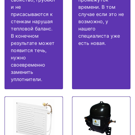
и не
времени. В том
присасываются к
случае если это не
стенкам нарушая
возможно, у
тепловой баланс.
нашего
В конечном
специалиста уже
результате может
есть новая.
появится течь,
нужно
своевременно
заменить
уплотнители.