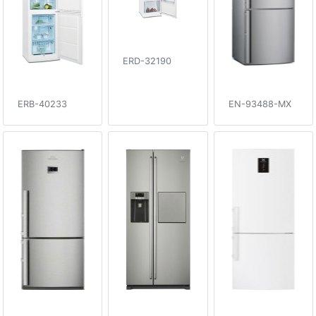
ERD-32190
ERB-40233
EN-93488-MX