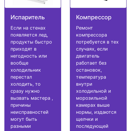
Испаритель
Компрессор
Если на стенах
Ремонт
появляется лед,
компрессора
продукты быстро
потребуется в тех
приходят в
случаях, если
негодность или
двигатель
вообще
работает без
холодильник
остановок,
перестал
температура
холодить, то
внутри
сразу нужно
холодильной и
вызвать мастера ,
морозильной
причины
камерах выше
неисправностей
нормы, издаются
могут быть
щелчки и
разными
последующей