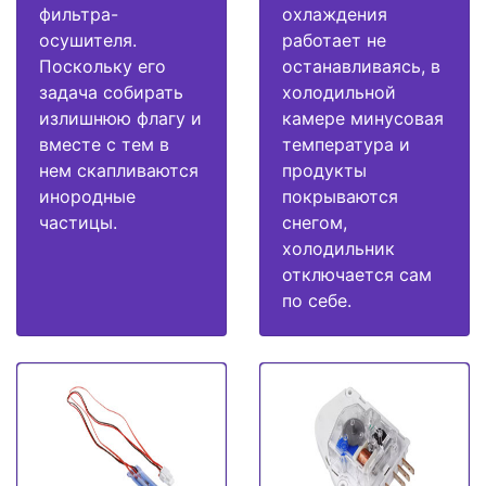
фильтра-
охлаждения
осушителя.
работает не
Поскольку его
останавливаясь, в
задача собирать
холодильной
излишнюю флагу и
камере минусовая
вместе с тем в
температура и
нем скапливаются
продукты
инородные
покрываются
частицы.
снегом,
холодильник
отключается сам
по себе.