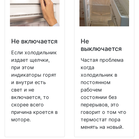
Не включается
Не
выключается
Если холодильник
издает щелчки,
Частая проблема
при этом
когда
индикаторы горят
холодильник в
и внутри есть
постоянном
свет и не
рабочем
включается, то
состоянии без
скорее всего
перерывов, это
причина кроется в
говорит о том что
моторе.
термостат пора
менять на новый.