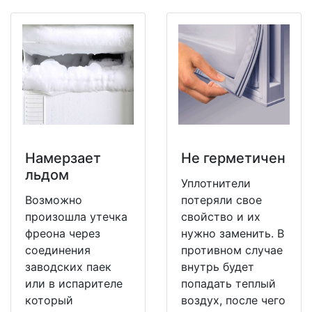
Намерзает
Не герметичен
льдом
Уплотнители
Возможно
потеряли свое
произошла утечка
свойство и их
фреона через
нужно заменить. В
соединения
противном случае
заводских паек
внутрь будет
или в испарителе
попадать теплый
который
воздух, после чего