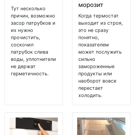
морозит
Тут несколько
причин, возможно
Когда термостат
засор патрубков и
выходит из строя,
их нужно
это не сразу
прочистить,
понятно,
соскочил
показателем
патрубок слива
может послужить
воды, уплотнители
сильно
не держат
замороженные
герметичность.
продукты или
наоборот вовсе
перестает
холодить.