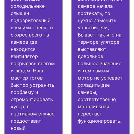
холодильнике
камера начала
слышен
протекать, то
подозрительный
нужно заменить
шум или треск, то
уплотнители,
скорее всего та
Бывает так что на
камера где
терморегуляторе
находится
выставляют
вентилятор
довольное
покрылась снегом
большое значение
и льдом. Наш
и тем самым
мастер готов
мотор не успевает
быстро устранить
охладить две
проблему и
камеры,
отремонтировать
соответственно
кулер, в
морозильная
противном случае
перестает
предоставит
функционировать.
новый