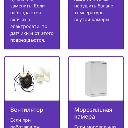
заменить. Если
нарушить баланс
наблюдаются
температуры
скачки в
внутри камеры
электросети, то
датчики и от этого
повреждаются.
Вентилятор
Морозильная
камера
Если при
работающем
Если морозильная