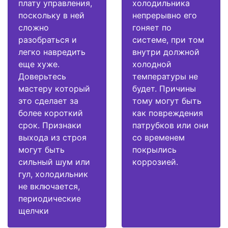
плату управления,
холодильника
поскольку в ней
непрерывно его
сложно
гоняет по
разобраться и
системе, при том
легко навредить
внутри должной
еще хуже.
холодной
Доверьтесь
температуры не
мастеру который
будет. Причины
это сделает за
тому могут быть
более короткий
как повреждения
срок. Признаки
патрубков или они
выхода из строя
со временем
могут быть
покрылись
сильный шум или
коррозией.
гул, холодильник
не включается,
периодические
щелчки