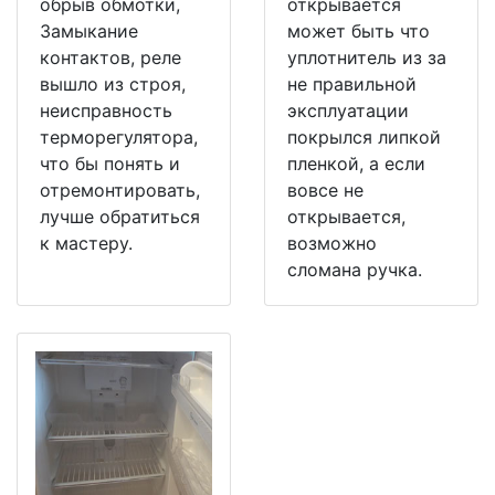
обрыв обмотки,
открывается
Замыкание
может быть что
контактов, реле
уплотнитель из за
вышло из строя,
не правильной
неисправность
эксплуатации
терморегулятора,
покрылся липкой
что бы понять и
пленкой, а если
отремонтировать,
вовсе не
лучше обратиться
открывается,
к мастеру.
возможно
сломана ручка.