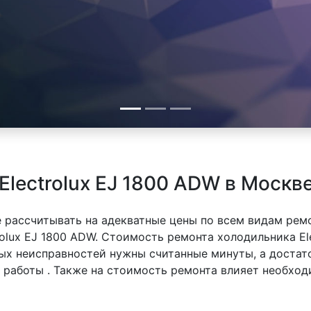
Electrolux EJ 1800 ADW в Москв
 рассчитывать на адекватные цены по всем видам рем
olux EJ 1800 ADW. Стоимость ремонта холодильника Ele
тых неисправностей нужны считанные минуты, а доста
й работы . Также на стоимость ремонта влияет необхо