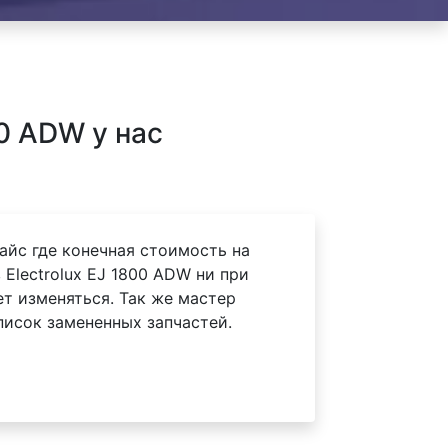
0 ADW у нас
айс где конечная стоимость на
Electrolux EJ 1800 ADW ни при
ет изменяться. Так же мастер
писок замененных запчастей.