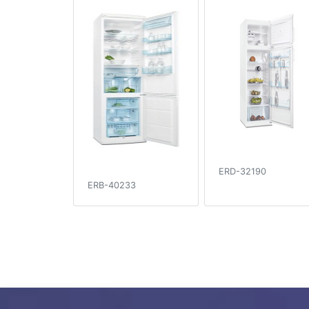
ERD-32190
ERB-40233