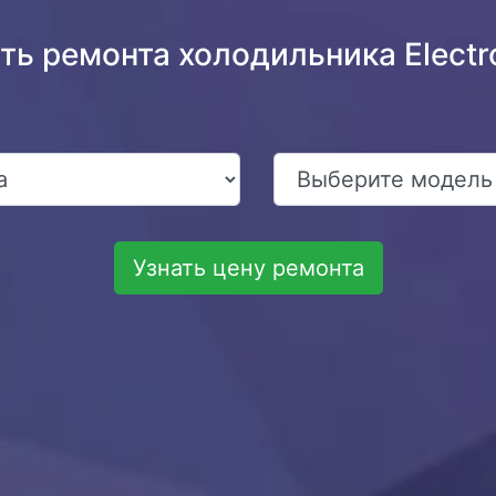
ть ремонта холодильника Electr
Узнать цену ремонта