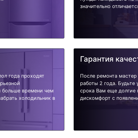
значительно отличаетс
Гарантия качес
пол года проходят
После ремонта мастер
ерьезной
работы 2 года. Будьте
я больше времени чем
срока Вам еще долгие 
забрать холодильник в
дискомфорт с появлени