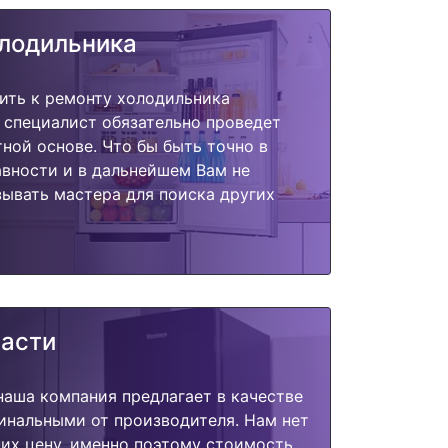
олодильника
ить к ремонту холодильника
, специалист обязательно проведет
тной основе. Что бы быть точно в
вности и в дальнейшем Вам не
ывать мастера для поиска других
части
наша компания предлагает в качестве
инальными от производителя. Нам нет
их цену, именно поэтому стоимость