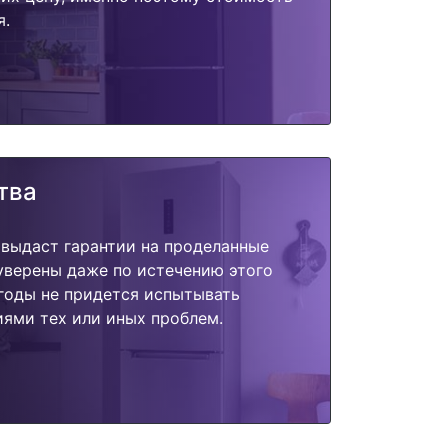
я.
тва
 выдаст гарантии на проделанные
 уверены даже по истечению этого
годы не придется испытывать
ями тех или иных проблем.