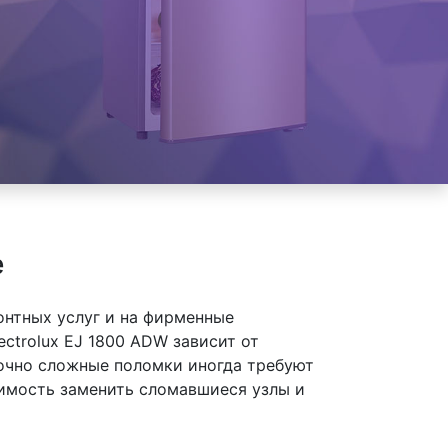
е
онтных услуг и на фирменные
ctrolux EJ 1800 ADW зависит от
точно сложные поломки иногда требуют
димость заменить сломавшиеся узлы и