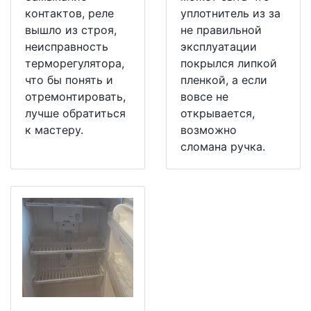
контактов, реле
уплотнитель из за
вышло из строя,
не правильной
неисправность
эксплуатации
терморегулятора,
покрылся липкой
что бы понять и
пленкой, а если
отремонтировать,
вовсе не
лучше обратиться
открывается,
к мастеру.
возможно
сломана ручка.