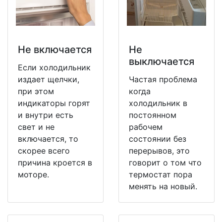
Не включается
Не
выключается
Если холодильник
издает щелчки,
Частая проблема
при этом
когда
индикаторы горят
холодильник в
и внутри есть
постоянном
свет и не
рабочем
включается, то
состоянии без
скорее всего
перерывов, это
причина кроется в
говорит о том что
моторе.
термостат пора
менять на новый.