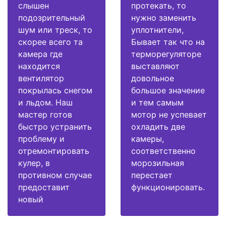
слышен
протекать, то
подозрительный
нужно заменить
шум или треск, то
уплотнители,
скорее всего та
Бывает так что на
камера где
терморегуляторе
находится
выставляют
вентилятор
довольное
покрылась снегом
большое значение
и льдом. Наш
и тем самым
мастер готов
мотор не успевает
быстро устранить
охладить две
проблему и
камеры,
отремонтировать
соответственно
кулер, в
морозильная
противном случае
перестает
предоставит
функционировать.
новый