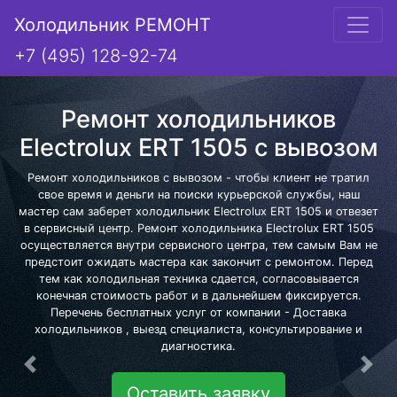
Холодильник РЕМОНТ
+7 (495) 128-92-74
Ремонт холодильников
Electrolux ERT 1505 с вывозом
Ремонт холодильников с вывозом - чтобы клиент не тратил
свое время и деньги на поиски курьерской службы, наш
мастер сам заберет холодильник Electrolux ERT 1505 и отвезет
в сервисный центр. Ремонт холодильника Electrolux ERT 1505
осуществляется внутри сервисного центра, тем самым Вам не
предстоит ожидать мастера как закончит с ремонтом. Перед
тем как холодильная техника сдается, согласовывается
конечная стоимость работ и в дальнейшем фиксируется.
Перечень бесплатных услуг от компании - Доставка
холодильников , выезд специалиста, консультирование и
диагностика.
Предыдущая
Сле
Оставить заявку