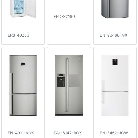
ERD-32190
ERB-40233
EN-93488-MX
EN-4011-AOX
EAL-6142-BOX
EN-3452-JOW