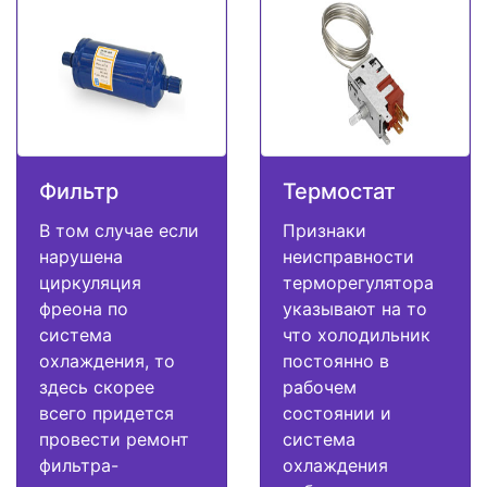
Фильтр
Термостат
В том случае если
Признаки
нарушена
неисправности
циркуляция
терморегулятора
фреона по
указывают на то
система
что холодильник
охлаждения, то
постоянно в
здесь скорее
рабочем
всего придется
состоянии и
провести ремонт
система
фильтра-
охлаждения