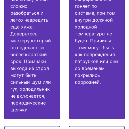
сложно
гоняет по
разобраться и
системе, при том
легко навредить
внутри должной
еще хуже.
холодной
Доверьтесь
температуры не
мастеру который
будет. Причины
это сделает за
тому могут быть
более короткий
как повреждения
срок. Признаки
патрубков или они
выхода из строя
со временем
могут быть
покрылись
сильный шум или
коррозией.
гул, холодильник
не включается,
периодические
щелчки