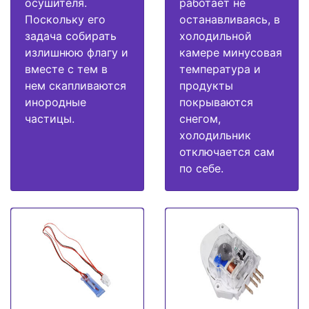
осушителя.
работает не
Поскольку его
останавливаясь, в
задача собирать
холодильной
излишнюю флагу и
камере минусовая
вместе с тем в
температура и
нем скапливаются
продукты
инородные
покрываются
частицы.
снегом,
холодильник
отключается сам
по себе.