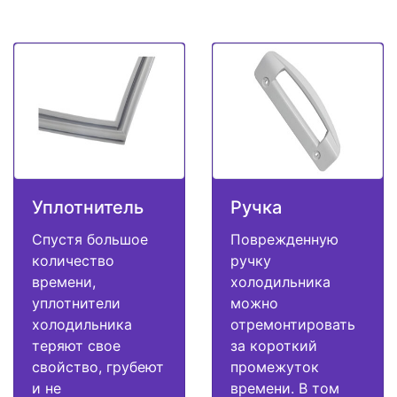
Уплотнитель
Ручка
Спустя большое
Поврежденную
количество
ручку
времени,
холодильника
уплотнители
можно
холодильника
отремонтировать
теряют свое
за короткий
свойство, грубеют
промежуток
и не
времени. В том