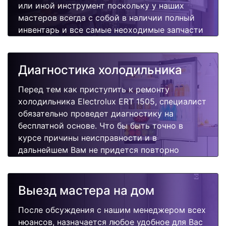
или иной инструмент поскольку у наших
мастеров всегда с собой в наличии полный
инвентарь и все самые неоходимые запчасти
для Вашей холодильника. Отремонтируем
быстро, качественно и недорого.
Диагностика холодильника
Перед тем как приступить к ремонту
холодильника Electrolux ERT 1505, специалист
обязательно проведет диагностику на
бесплатной основе. Что бы быть точно в
курсе причины неисправности и в
дальнейшем Вам не придется повторно
вызывать мастера для поиска других
поломок.
Выезд мастера на дом
После обсуждения с нашим менеджером всех
нюансов, назначается любое удобное для Вас