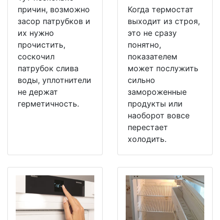
причин, возможно
Когда термостат
засор патрубков и
выходит из строя,
их нужно
это не сразу
прочистить,
понятно,
соскочил
показателем
патрубок слива
может послужить
воды, уплотнители
сильно
не держат
замороженные
герметичность.
продукты или
наоборот вовсе
перестает
холодить.