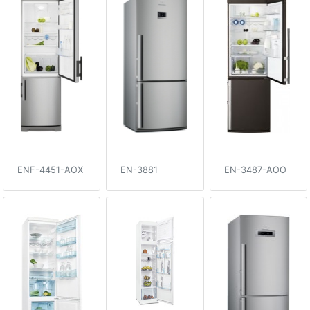
ENF-4451-AOX
EN-3881
EN-3487-AOO