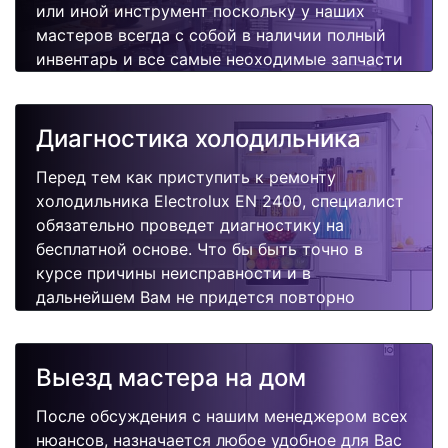
или иной инструмент поскольку у наших
мастеров всегда с собой в наличии полный
инвентарь и все самые неоходимые запчасти
для Вашей холодильника. Отремонтируем
быстро, качественно и недорого.
Диагностика холодильника
Перед тем как приступить к ремонту
холодильника Electrolux EN 2400, специалист
обязательно проведет диагностику на
бесплатной основе. Что бы быть точно в
курсе причины неисправности и в
дальнейшем Вам не придется повторно
вызывать мастера для поиска других
поломок.
Выезд мастера на дом
После обсуждения с нашим менеджером всех
нюансов, назначается любое удобное для Вас