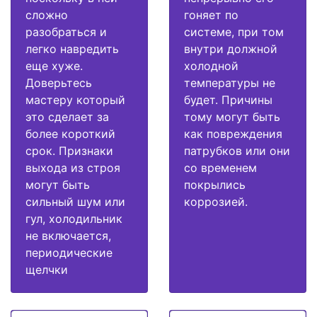
сложно
гоняет по
разобраться и
системе, при том
легко навредить
внутри должной
еще хуже.
холодной
Доверьтесь
температуры не
мастеру который
будет. Причины
это сделает за
тому могут быть
более короткий
как повреждения
срок. Признаки
патрубков или они
выхода из строя
со временем
могут быть
покрылись
сильный шум или
коррозией.
гул, холодильник
не включается,
периодические
щелчки