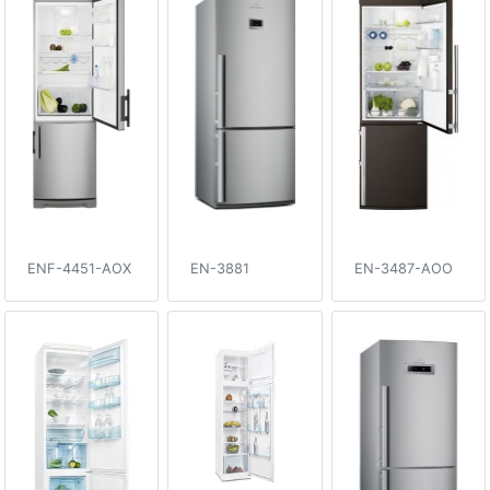
ENF-4451-AOX
EN-3881
EN-3487-AOO