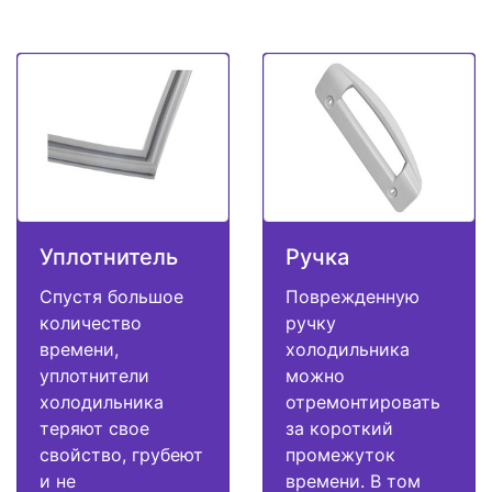
Уплотнитель
Ручка
Спустя большое
Поврежденную
количество
ручку
времени,
холодильника
уплотнители
можно
холодильника
отремонтировать
теряют свое
за короткий
свойство, грубеют
промежуток
и не
времени. В том