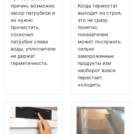
причин, возможно
Когда термостат
засор патрубков и
выходит из строя,
их нужно
это не сразу
прочистить,
понятно,
соскочил
показателем
патрубок слива
может послужить
воды, уплотнители
сильно
не держат
замороженные
герметичность.
продукты или
наоборот вовсе
перестает
холодить.