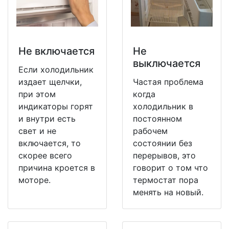
Не включается
Не
выключается
Если холодильник
издает щелчки,
Частая проблема
при этом
когда
индикаторы горят
холодильник в
и внутри есть
постоянном
свет и не
рабочем
включается, то
состоянии без
скорее всего
перерывов, это
причина кроется в
говорит о том что
моторе.
термостат пора
менять на новый.