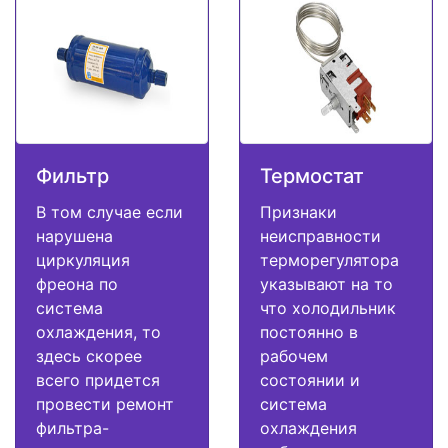
Фильтр
Термостат
В том случае если
Признаки
нарушена
неисправности
циркуляция
терморегулятора
фреона по
указывают на то
система
что холодильник
охлаждения, то
постоянно в
здесь скорее
рабочем
всего придется
состоянии и
провести ремонт
система
фильтра-
охлаждения