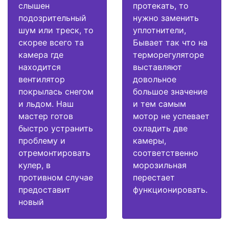
слышен
протекать, то
подозрительный
нужно заменить
шум или треск, то
уплотнители,
скорее всего та
Бывает так что на
камера где
терморегуляторе
находится
выставляют
вентилятор
довольное
покрылась снегом
большое значение
и льдом. Наш
и тем самым
мастер готов
мотор не успевает
быстро устранить
охладить две
проблему и
камеры,
отремонтировать
соответственно
кулер, в
морозильная
противном случае
перестает
предоставит
функционировать.
новый