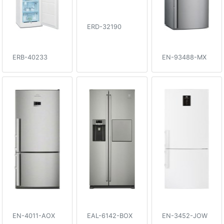
ERD-32190
ERB-40233
EN-93488-MX
EN-4011-AOX
EAL-6142-BOX
EN-3452-JOW