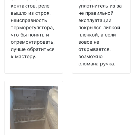
контактов, реле
уплотнитель из за
вышло из строя,
не правильной
неисправность
эксплуатации
терморегулятора,
покрылся липкой
что бы понять и
пленкой, а если
отремонтировать,
вовсе не
лучше обратиться
открывается,
к мастеру.
возможно
сломана ручка.