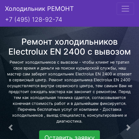
Холодильник РЕМОНТ
+7 (495) 128-92-74
Ремонт холодильников
Electrolux EN 2400 с вывозом
Ремонт холодильников с вывозом - чтобы клиент не тратил
свое время и деньги на поиски курьерской службы, наш
мастер сам заберет холодильник Electrolux EN 2400 и отвезет
в сервисный центр. Ремонт холодильника Electrolux EN 2400
осуществляется внутри сервисного центра, тем самым Вам не
предстоит ожидать мастера как закончит с ремонтом. Перед
тем как холодильная техника сдается, согласовывается
конечная стоимость работ и в дальнейшем фиксируется.
Перечень бесплатных услуг от компании - Доставка
холодильников , выезд специалиста, консультирование и
диагностика.
Предыдущая
Сле
Оставить заявку