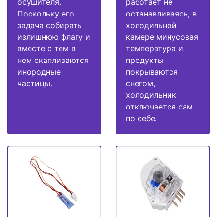
осушителя.
работает не
Поскольку его
останавливаясь, в
задача собирать
холодильной
излишнюю флагу и
камере минусовая
вместе с тем в
температура и
нем скапливаются
продукты
инородные
покрываются
частицы.
снегом,
холодильник
отключается сам
по себе.