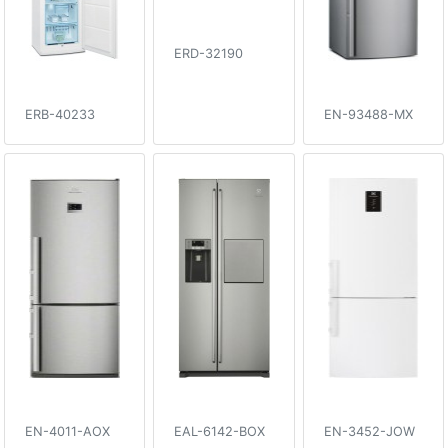
ERD-32190
ERB-40233
EN-93488-MX
EN-4011-AOX
EAL-6142-BOX
EN-3452-JOW