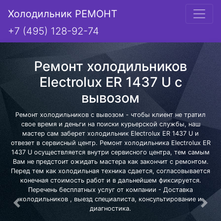
Холодильник РЕМОНТ
+7 (495) 128-92-74
Ремонт холодильников
Electrolux ER 1437 U с
вывозом
Ремонт холодильников с вывозом - чтобы клиент не тратил
свое время и деньги на поиски курьерской службы, наш
мастер сам заберет холодильник Electrolux ER 1437 U и
отвезет в сервисный центр. Ремонт холодильника Electrolux ER
1437 U осуществляется внутри сервисного центра, тем самым
Вам не предстоит ожидать мастера как закончит с ремонтом.
Перед тем как холодильная техника сдается, согласовывается
конечная стоимость работ и в дальнейшем фиксируется.
Перечень бесплатных услуг от компании - Доставка
холодильников , выезд специалиста, консультирование и
Предыдущая
Сле
диагностика.