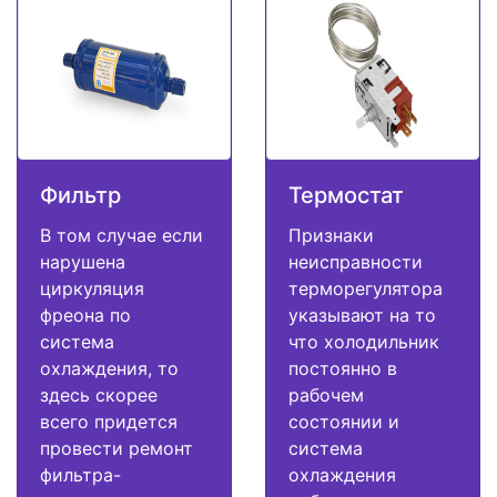
Фильтр
Термостат
В том случае если
Признаки
нарушена
неисправности
циркуляция
терморегулятора
фреона по
указывают на то
система
что холодильник
охлаждения, то
постоянно в
здесь скорее
рабочем
всего придется
состоянии и
провести ремонт
система
фильтра-
охлаждения