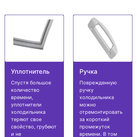
Уплотнитель
Ручка
Спустя большое
Поврежденную
количество
ручку
времени,
холодильника
уплотнители
можно
холодильника
отремонтировать
теряют свое
за короткий
свойство, грубеют
промежуток
и не
времени. В том