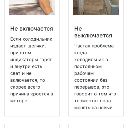
Не включается
Не
выключается
Если холодильник
издает щелчки,
Частая проблема
при этом
когда
индикаторы горят
холодильник в
и внутри есть
постоянном
свет и не
рабочем
включается, то
состоянии без
скорее всего
перерывов, это
причина кроется в
говорит о том что
моторе.
термостат пора
менять на новый.