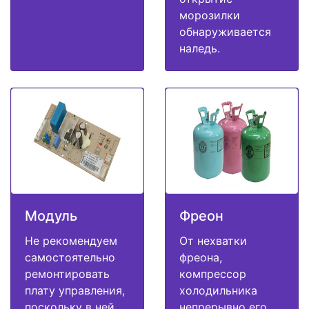
морозилки
обнаруживается
наледь.
Модуль
Фреон
Не рекомендуем
От нехватки
самостоятельно
фреона,
ремонтировать
компрессор
плату управления,
холодильника
поскольку в ней
непрерывно его