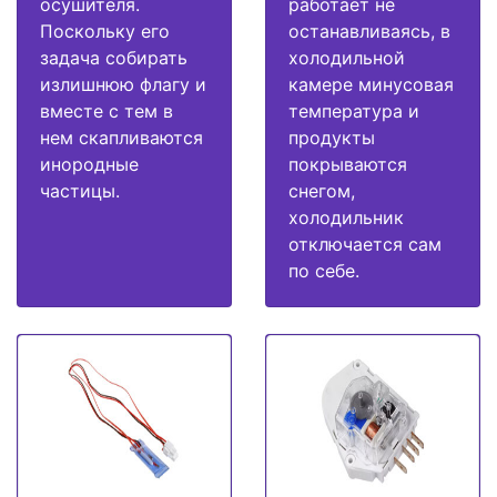
осушителя.
работает не
Поскольку его
останавливаясь, в
задача собирать
холодильной
излишнюю флагу и
камере минусовая
вместе с тем в
температура и
нем скапливаются
продукты
инородные
покрываются
частицы.
снегом,
холодильник
отключается сам
по себе.