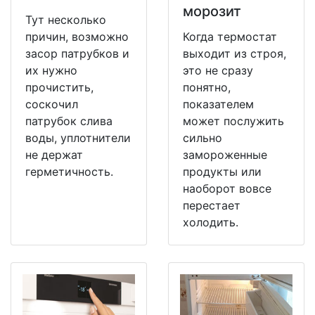
морозит
Тут несколько
причин, возможно
Когда термостат
засор патрубков и
выходит из строя,
их нужно
это не сразу
прочистить,
понятно,
соскочил
показателем
патрубок слива
может послужить
воды, уплотнители
сильно
не держат
замороженные
герметичность.
продукты или
наоборот вовсе
перестает
холодить.