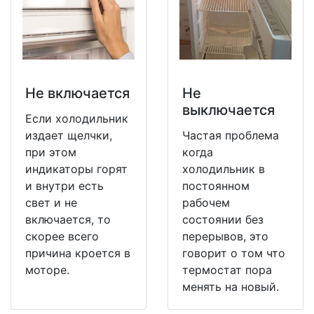
Не включается
Не
выключается
Если холодильник
издает щелчки,
Частая проблема
при этом
когда
индикаторы горят
холодильник в
и внутри есть
постоянном
свет и не
рабочем
включается, то
состоянии без
скорее всего
перерывов, это
причина кроется в
говорит о том что
моторе.
термостат пора
менять на новый.