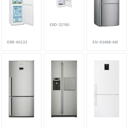
ERD-32190
ERB-40233
EN-93488-MX