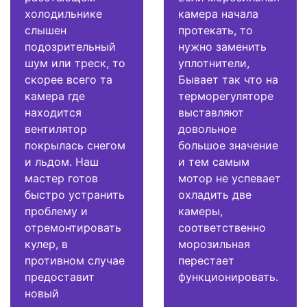
холодильнике
камера начала
слышен
протекать, то
подозрительный
нужно заменить
шум или треск, то
уплотнители,
скорее всего та
Бывает так что на
камера где
терморегуляторе
находится
выставляют
вентилятор
довольное
покрылась снегом
большое значение
и льдом. Наш
и тем самым
мастер готов
мотор не успевает
быстро устранить
охладить две
проблему и
камеры,
отремонтировать
соответственно
кулер, в
морозильная
противном случае
перестает
предоставит
функционировать.
новый