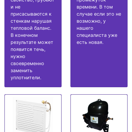
и не
времени. В том
присасываются к
случае если это не
стенкам нарушая
возможно, у
тепловой баланс.
нашего
В конечном
специалиста уже
результате может
есть новая.
появится течь,
нужно
своевременно
заменить
уплотнители.