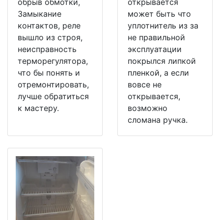
обрыв обмотки,
открывается
Замыкание
может быть что
контактов, реле
уплотнитель из за
вышло из строя,
не правильной
неисправность
эксплуатации
терморегулятора,
покрылся липкой
что бы понять и
пленкой, а если
отремонтировать,
вовсе не
лучше обратиться
открывается,
к мастеру.
возможно
сломана ручка.