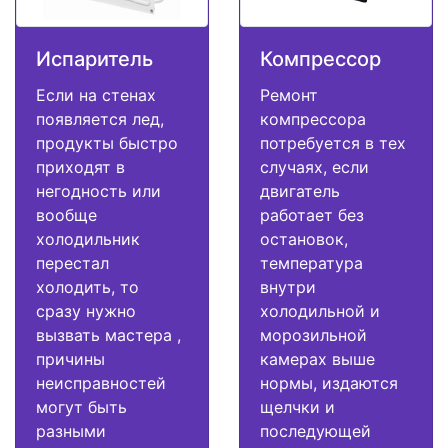
Испаритель
Компрессор
Если на стенах
Ремонт
появляется лед,
компрессора
продукты быстро
потребуется в тех
приходят в
случаях, если
негодность или
двигатель
вообще
работает без
холодильник
остановок,
перестал
температура
холодить, то
внутри
сразу нужно
холодильной и
вызвать мастера ,
морозильной
причины
камерах выше
неисправностей
нормы, издаются
могут быть
щелчки и
разными
последующей