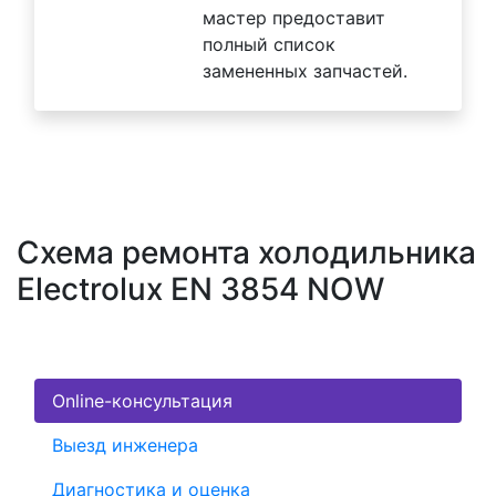
мастер предоставит
полный список
замененных запчастей.
Схема ремонта холодильника
Electrolux EN 3854 NOW
Online-консультация
Выезд инженера
Диагностика и оценка