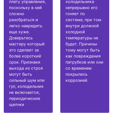
плату управления,
холодильника
поскольку в ней
непрерывно его
сложно
гоняет по
разобраться и
системе, при том
легко навредить
внутри должной
еще хуже.
холодной
Доверьтесь
температуры не
мастеру который
будет. Причины
это сделает за
тому могут быть
более короткий
как повреждения
срок. Признаки
патрубков или они
выхода из строя
со временем
могут быть
покрылись
сильный шум или
коррозией.
гул, холодильник
не включается,
периодические
щелчки