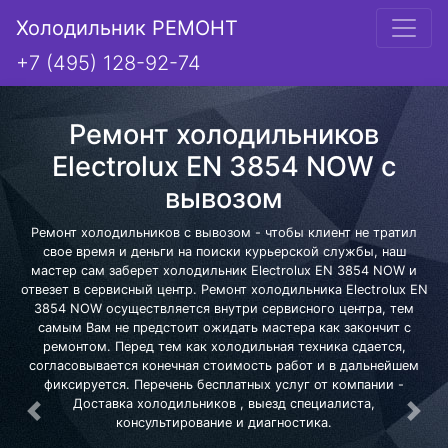
Холодильник РЕМОНТ
+7 (495) 128-92-74
Ремонт холодильников
Electrolux EN 3854 NOW с
вывозом
Ремонт холодильников с вывозом - чтобы клиент не тратил
свое время и деньги на поиски курьерской службы, наш
мастер сам заберет холодильник Electrolux EN 3854 NOW и
отвезет в сервисный центр. Ремонт холодильника Electrolux EN
3854 NOW осуществляется внутри сервисного центра, тем
самым Вам не предстоит ожидать мастера как закончит с
ремонтом. Перед тем как холодильная техника сдается,
согласовывается конечная стоимость работ и в дальнейшем
фиксируется. Перечень бесплатных услуг от компании -
Доставка холодильников , выезд специалиста,
Предыдущая
Сле
консультирование и диагностика.