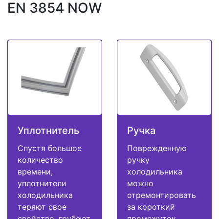
EN 3854 NOW
Уплотнитель
Ручка
Спустя большое
Поврежденную
количество
ручку
времени,
холодильника
уплотнители
можно
холодильника
отремонтировать
теряют свое
за короткий
свойство, грубеют
промежуток