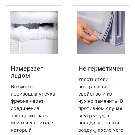
Намерзает
Не герметичен
льдом
Уплотнители
Возможно
потеряли свое
произошла утечка
свойство и их
фреона через
нужно заменить. В
соединения
противном случае
заводских паек
внутрь будет
или в испарителе
попадать теплый
который
воздух, после чего