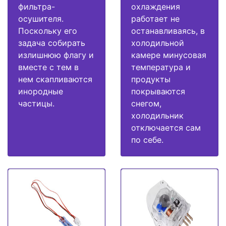
фильтра-
охлаждения
осушителя.
работает не
Поскольку его
останавливаясь, в
задача собирать
холодильной
излишнюю флагу и
камере минусовая
вместе с тем в
температура и
нем скапливаются
продукты
инородные
покрываются
частицы.
снегом,
холодильник
отключается сам
по себе.