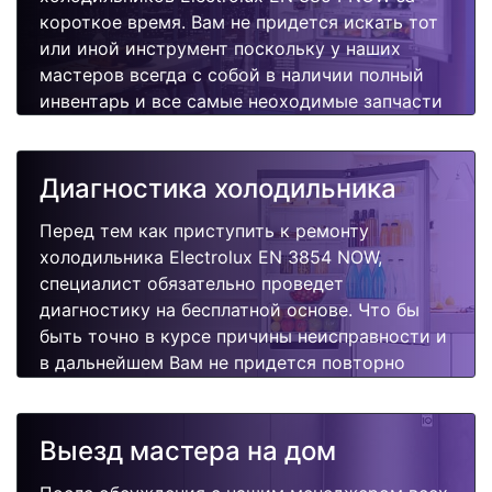
короткое время. Вам не придется искать тот
или иной инструмент поскольку у наших
мастеров всегда с собой в наличии полный
инвентарь и все самые неоходимые запчасти
для Вашей холодильника. Отремонтируем
быстро, качественно и недорого.
Диагностика холодильника
Перед тем как приступить к ремонту
холодильника Electrolux EN 3854 NOW,
специалист обязательно проведет
диагностику на бесплатной основе. Что бы
быть точно в курсе причины неисправности и
в дальнейшем Вам не придется повторно
вызывать мастера для поиска других
поломок.
Выезд мастера на дом