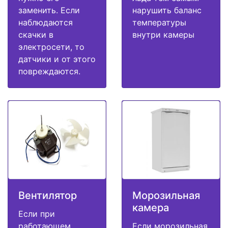
заменить. Если
нарушить баланс
наблюдаются
температуры
скачки в
внутри камеры
электросети, то
датчики и от этого
повреждаются.
Вентилятор
Морозильная
камера
Если при
работающем
Если морозильная