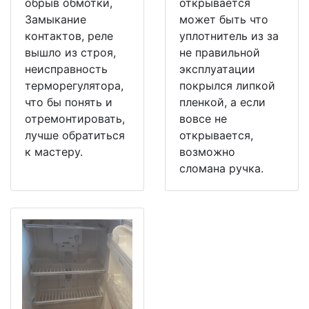
обрыв обмотки,
открывается
Замыкание
может быть что
контактов, реле
уплотнитель из за
вышло из строя,
не правильной
неисправность
эксплуатации
терморегулятора,
покрылся липкой
что бы понять и
пленкой, а если
отремонтировать,
вовсе не
лучше обратиться
открывается,
к мастеру.
возможно
сломана ручка.