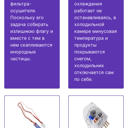
фильтра-
охлаждения
осушителя.
работает не
Поскольку его
останавливаясь, в
задача собирать
холодильной
излишнюю флагу и
камере минусовая
вместе с тем в
температура и
нем скапливаются
продукты
инородные
покрываются
частицы.
снегом,
холодильник
отключается сам
по себе.