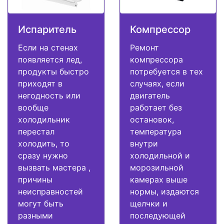
Испаритель
Компрессор
Если на стенах
Ремонт
появляется лед,
компрессора
продукты быстро
потребуется в тех
приходят в
случаях, если
негодность или
двигатель
вообще
работает без
холодильник
остановок,
перестал
температура
холодить, то
внутри
сразу нужно
холодильной и
вызвать мастера ,
морозильной
причины
камерах выше
неисправностей
нормы, издаются
могут быть
щелчки и
разными
последующей