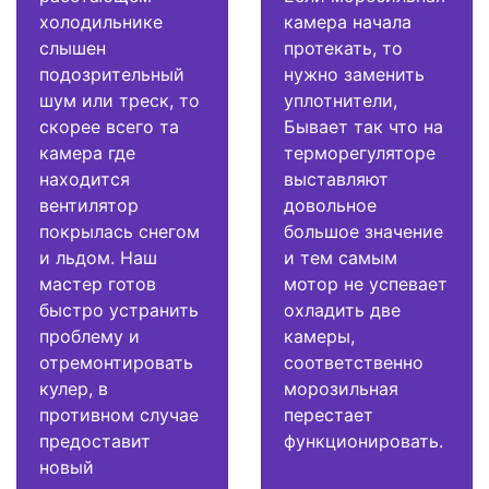
холодильнике
камера начала
слышен
протекать, то
подозрительный
нужно заменить
шум или треск, то
уплотнители,
скорее всего та
Бывает так что на
камера где
терморегуляторе
находится
выставляют
вентилятор
довольное
покрылась снегом
большое значение
и льдом. Наш
и тем самым
мастер готов
мотор не успевает
быстро устранить
охладить две
проблему и
камеры,
отремонтировать
соответственно
кулер, в
морозильная
противном случае
перестает
предоставит
функционировать.
новый