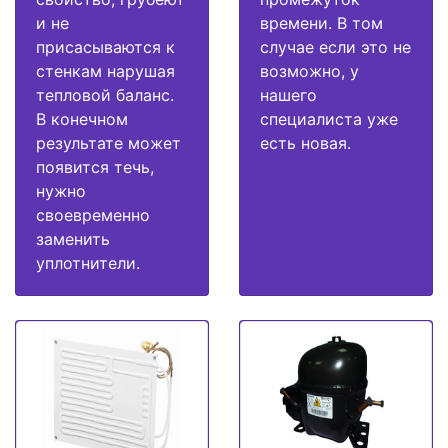
и не
времени. В том
присасываются к
случае если это не
стенкам нарушая
возможно, у
тепловой баланс.
нашего
В конечном
специалиста уже
результате может
есть новая.
появится течь,
нужно
своевременно
заменить
уплотнители.