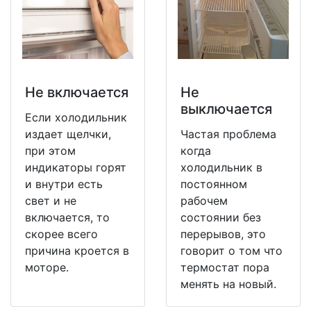
Не включается
Не
выключается
Если холодильник
издает щелчки,
Частая проблема
при этом
когда
индикаторы горят
холодильник в
и внутри есть
постоянном
свет и не
рабочем
включается, то
состоянии без
скорее всего
перерывов, это
причина кроется в
говорит о том что
моторе.
термостат пора
менять на новый.