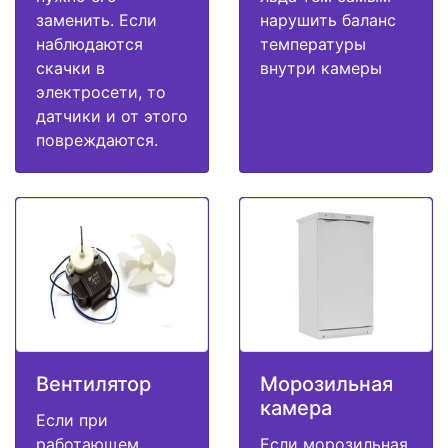
заменить. Если
нарушить баланс
наблюдаются
температуры
скачки в
внутри камеры
электросети, то
датчики и от этого
повреждаются.
Вентилятор
Морозильная
камера
Если при
работающем
Если морозильная