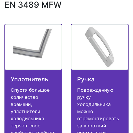
EN 3489 MFW
Уплотнитель
Ручка
Спустя большое
Поврежденную
количество
ручку
времени,
холодильника
уплотнители
можно
холодильника
отремонтировать
теряют свое
за короткий
свойство, грубеют
промежуток