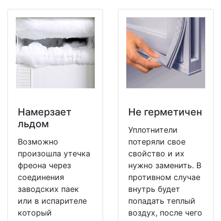
Намерзает
Не герметичен
льдом
Уплотнители
Возможно
потеряли свое
произошла утечка
свойство и их
фреона через
нужно заменить. В
соединения
противном случае
заводских паек
внутрь будет
или в испарителе
попадать теплый
который
воздух, после чего