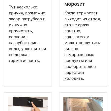
морозит
Тут несколько
причин, возможно
Когда термостат
засор патрубков и
выходит из строя,
их нужно
это не сразу
прочистить,
понятно,
соскочил
показателем
патрубок слива
может послужить
воды, уплотнители
сильно
не держат
замороженные
герметичность.
продукты или
наоборот вовсе
перестает
холодить.