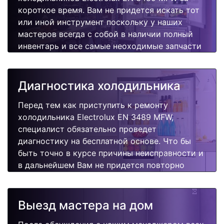
короткое время. Вам не придется искать тот
или иной инструмент поскольку у наших
мастеров всегда с собой в наличии полный
инвентарь и все самые неоходимые запчасти
для Вашей холодильника. Отремонтируем
быстро, качественно и недорого.
Диагностика холодильника
Перед тем как приступить к ремонту
холодильника Electrolux EN 3489 MFW,
специалист обязательно проведет
диагностику на бесплатной основе. Что бы
быть точно в курсе причины неисправности и
в дальнейшем Вам не придется повторно
вызывать мастера для поиска других
поломок.
Выезд мастера на дом