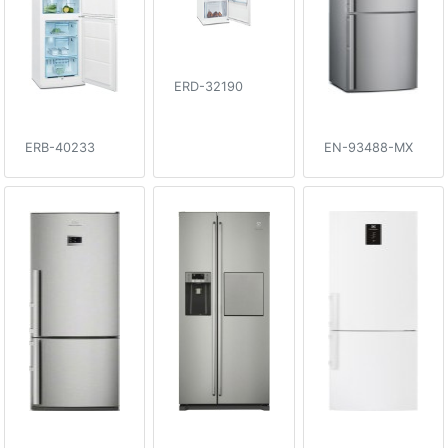
ERD-32190
ERB-40233
EN-93488-MX