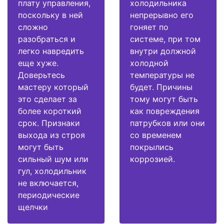
плату управления,
холодильника
поскольку в ней
непрерывно его
сложно
гоняет по
разобраться и
системе, при том
легко навредить
внутри должной
еще хуже.
холодной
Доверьтесь
температуры не
мастеру который
будет. Причины
это сделает за
тому могут быть
более короткий
как повреждения
срок. Признаки
патрубков или они
выхода из строя
со временем
могут быть
покрылись
сильный шум или
коррозией.
гул, холодильник
не включается,
периодические
щелчки