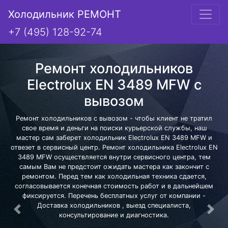
Холодильник РЕМОНТ
+7 (495) 128-92-74
Ремонт холодильников
Electrolux EN 3489 MFW с
вывозом
Ремонт холодильников с вывозом - чтобы клиент не тратил
свое время и деньги на поиски курьерской службы, наш
мастер сам заберет холодильник Electrolux EN 3489 MFW и
отвезет в сервисный центр. Ремонт холодильника Electrolux EN
3489 MFW осуществляется внутри сервисного центра, тем
самым Вам не предстоит ожидать мастера как закончит с
ремонтом. Перед тем как холодильная техника сдается,
согласовывается конечная стоимость работ и в дальнейшем
фиксируется. Перечень бесплатных услуг от компании -
Доставка холодильников , выезд специалиста,
Предыдущая
Сле
консультирование и диагностика.