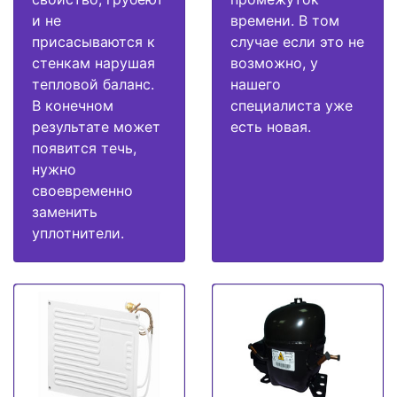
и не
времени. В том
присасываются к
случае если это не
стенкам нарушая
возможно, у
тепловой баланс.
нашего
В конечном
специалиста уже
результате может
есть новая.
появится течь,
нужно
своевременно
заменить
уплотнители.