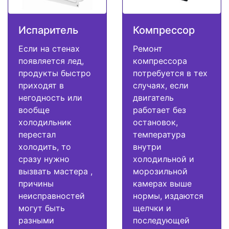
Испаритель
Компрессор
Если на стенах
Ремонт
появляется лед,
компрессора
продукты быстро
потребуется в тех
приходят в
случаях, если
негодность или
двигатель
вообще
работает без
холодильник
остановок,
перестал
температура
холодить, то
внутри
сразу нужно
холодильной и
вызвать мастера ,
морозильной
причины
камерах выше
неисправностей
нормы, издаются
могут быть
щелчки и
разными
последующей