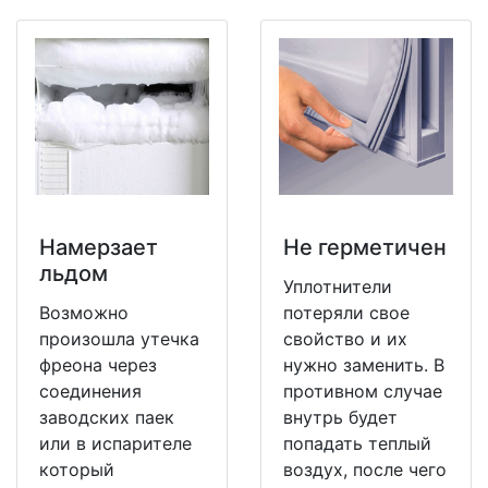
Намерзает
Не герметичен
льдом
Уплотнители
Возможно
потеряли свое
произошла утечка
свойство и их
фреона через
нужно заменить. В
соединения
противном случае
заводских паек
внутрь будет
или в испарителе
попадать теплый
который
воздух, после чего