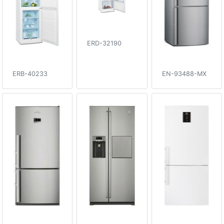
ERD-32190
ERB-40233
EN-93488-MX