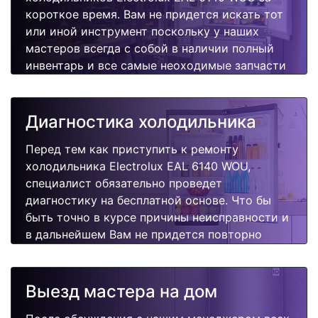
короткое время. Вам не придется искать тот
или иной инструмент поскольку у наших
мастеров всегда с собой в наличии полный
инвентарь и все самые неоходимые запчасти
для Вашей холодильника. Отремонтируем
быстро, качественно и недорого.
Диагностика холодильника
Перед тем как приступить к ремонту
холодильника Electrolux EAL 6140 WOU,
специалист обязательно проведет
диагностику на бесплатной основе. Что бы
быть точно в курсе причины неисправности и
в дальнейшем Вам не придется повторно
вызывать мастера для поиска других
поломок.
Выезд мастера на дом