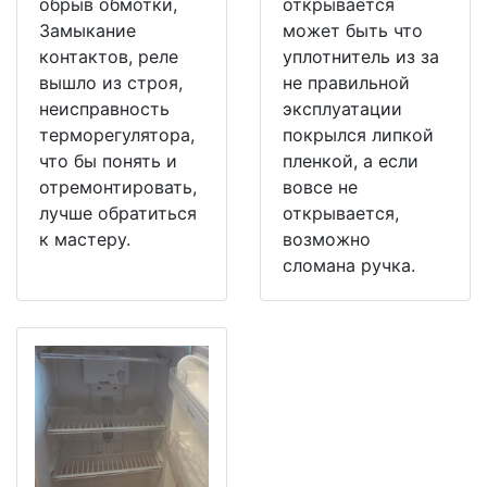
обрыв обмотки,
открывается
Замыкание
может быть что
контактов, реле
уплотнитель из за
вышло из строя,
не правильной
неисправность
эксплуатации
терморегулятора,
покрылся липкой
что бы понять и
пленкой, а если
отремонтировать,
вовсе не
лучше обратиться
открывается,
к мастеру.
возможно
сломана ручка.