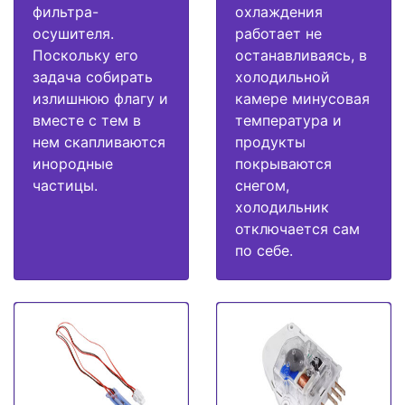
фильтра-
охлаждения
осушителя.
работает не
Поскольку его
останавливаясь, в
задача собирать
холодильной
излишнюю флагу и
камере минусовая
вместе с тем в
температура и
нем скапливаются
продукты
инородные
покрываются
частицы.
снегом,
холодильник
отключается сам
по себе.