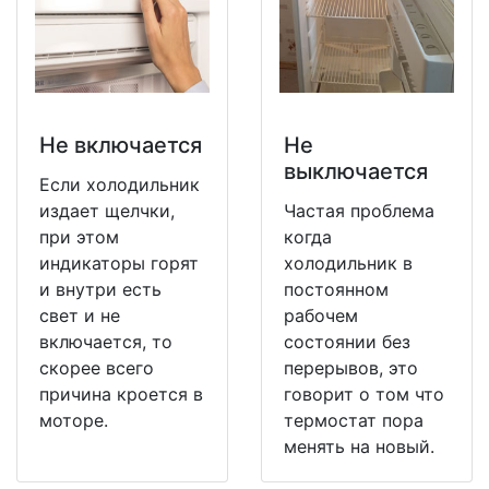
Не включается
Не
выключается
Если холодильник
издает щелчки,
Частая проблема
при этом
когда
индикаторы горят
холодильник в
и внутри есть
постоянном
свет и не
рабочем
включается, то
состоянии без
скорее всего
перерывов, это
причина кроется в
говорит о том что
моторе.
термостат пора
менять на новый.