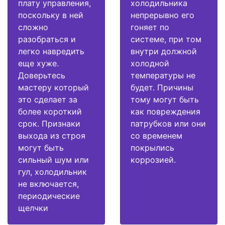
плату управления,
холодильника
поскольку в ней
непрерывно его
сложно
гоняет по
разобраться и
системе, при том
легко навредить
внутри должной
еще хуже.
холодной
Доверьтесь
температуры не
мастеру который
будет. Причины
это сделает за
тому могут быть
более короткий
как повреждения
срок. Признаки
патрубков или они
выхода из строя
со временем
могут быть
покрылись
сильный шум или
коррозией.
гул, холодильник
не включается,
периодические
щелчки