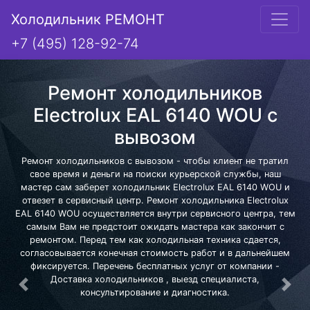
Холодильник РЕМОНТ
+7 (495) 128-92-74
Ремонт холодильников
Electrolux EAL 6140 WOU с
вывозом
Ремонт холодильников с вывозом - чтобы клиент не тратил
свое время и деньги на поиски курьерской службы, наш
мастер сам заберет холодильник Electrolux EAL 6140 WOU и
отвезет в сервисный центр. Ремонт холодильника Electrolux
EAL 6140 WOU осуществляется внутри сервисного центра, тем
самым Вам не предстоит ожидать мастера как закончит с
ремонтом. Перед тем как холодильная техника сдается,
согласовывается конечная стоимость работ и в дальнейшем
фиксируется. Перечень бесплатных услуг от компании -
Доставка холодильников , выезд специалиста,
Предыдущая
Сле
консультирование и диагностика.