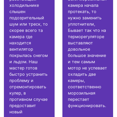
холодильнике
камера начала
слышен
протекать, то
подозрительный
нужно заменить
шум или треск, то
уплотнители,
скорее всего та
Бывает так что на
камера где
терморегуляторе
находится
выставляют
вентилятор
довольное
покрылась снегом
большое значение
и льдом. Наш
и тем самым
мастер готов
мотор не успевает
быстро устранить
охладить две
проблему и
камеры,
отремонтировать
соответственно
кулер, в
морозильная
противном случае
перестает
предоставит
функционировать.
новый