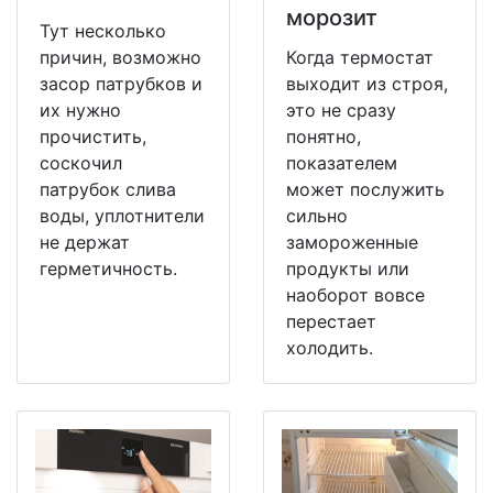
морозит
Тут несколько
причин, возможно
Когда термостат
засор патрубков и
выходит из строя,
их нужно
это не сразу
прочистить,
понятно,
соскочил
показателем
патрубок слива
может послужить
воды, уплотнители
сильно
не держат
замороженные
герметичность.
продукты или
наоборот вовсе
перестает
холодить.