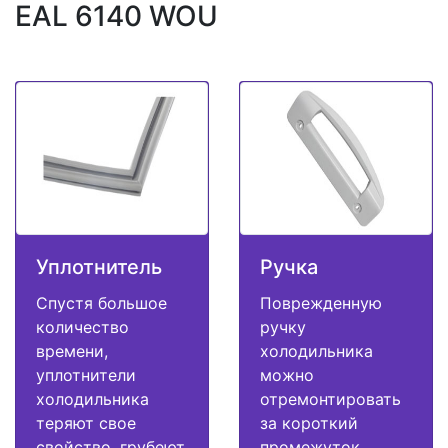
EAL 6140 WOU
Уплотнитель
Ручка
Спустя большое
Поврежденную
количество
ручку
времени,
холодильника
уплотнители
можно
холодильника
отремонтировать
теряют свое
за короткий
свойство, грубеют
промежуток