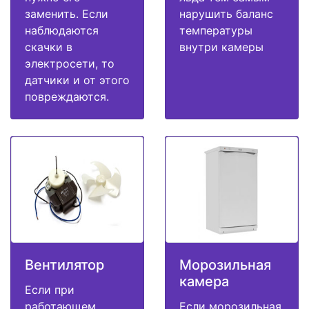
заменить. Если
нарушить баланс
наблюдаются
температуры
скачки в
внутри камеры
электросети, то
датчики и от этого
повреждаются.
Вентилятор
Морозильная
камера
Если при
работающем
Если морозильная