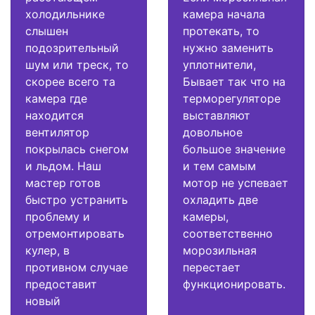
холодильнике
камера начала
слышен
протекать, то
подозрительный
нужно заменить
шум или треск, то
уплотнители,
скорее всего та
Бывает так что на
камера где
терморегуляторе
находится
выставляют
вентилятор
довольное
покрылась снегом
большое значение
и льдом. Наш
и тем самым
мастер готов
мотор не успевает
быстро устранить
охладить две
проблему и
камеры,
отремонтировать
соответственно
кулер, в
морозильная
противном случае
перестает
предоставит
функционировать.
новый