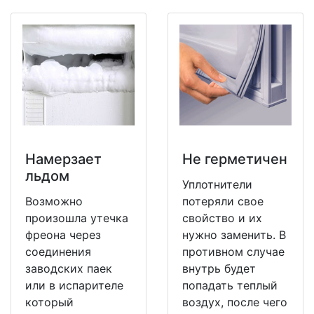
Намерзает
Не герметичен
льдом
Уплотнители
Возможно
потеряли свое
произошла утечка
свойство и их
фреона через
нужно заменить. В
соединения
противном случае
заводских паек
внутрь будет
или в испарителе
попадать теплый
который
воздух, после чего