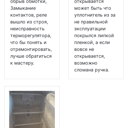
обрыв обмотки,
открывается
Замыкание
может быть что
контактов, реле
уплотнитель из за
вышло из строя,
не правильной
неисправность
эксплуатации
терморегулятора,
покрылся липкой
что бы понять и
пленкой, а если
отремонтировать,
вовсе не
лучше обратиться
открывается,
к мастеру.
возможно
сломана ручка.