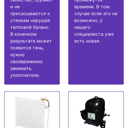
и не
времени. В том
присасываются к
случае если это не
стенкам нарушая
возможно, у
тепловой баланс.
нашего
В конечном
специалиста уже
результате может
есть новая.
появится течь,
нужно
своевременно
заменить
уплотнители.