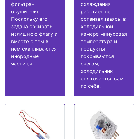
фильтра-
охлаждения
осушителя.
работает не
Поскольку его
останавливаясь, в
задача собирать
холодильной
излишнюю флагу и
камере минусовая
вместе с тем в
температура и
нем скапливаются
продукты
инородные
покрываются
частицы.
снегом,
холодильник
отключается сам
по себе.