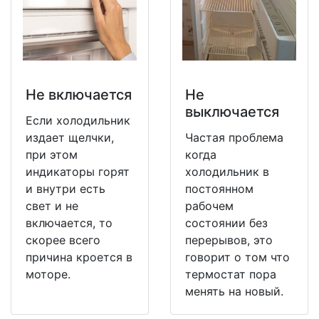
Не включается
Не
выключается
Если холодильник
издает щелчки,
Частая проблема
при этом
когда
индикаторы горят
холодильник в
и внутри есть
постоянном
свет и не
рабочем
включается, то
состоянии без
скорее всего
перерывов, это
причина кроется в
говорит о том что
моторе.
термостат пора
менять на новый.