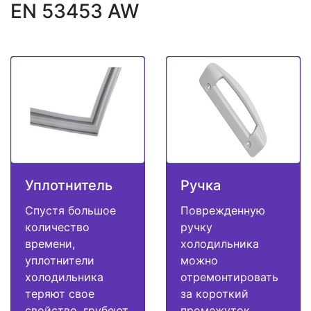
EN 53453 AW
Уплотнитель
Ручка
Спустя большое
Поврежденную
количество
ручку
времени,
холодильника
уплотнители
можно
холодильника
отремонтировать
теряют свое
за короткий
свойство, грубеют
промежуток