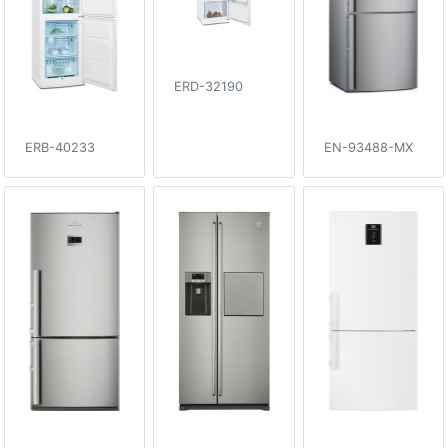
ERD-32190
ERB-40233
EN-93488-MX