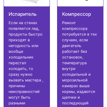
Испаритель
Компрессор
Если на стенах
Ремонт
появляется лед,
компрессора
продукты быстро
потребуется в тех
приходят в
случаях, если
негодность или
двигатель
вообще
работает без
холодильник
остановок,
перестал
температура
холодить, то
внутри
сразу нужно
холодильной и
вызвать мастера ,
морозильной
причины
камерах выше
неисправностей
нормы, издаются
могут быть
щелчки и
разными
последующей