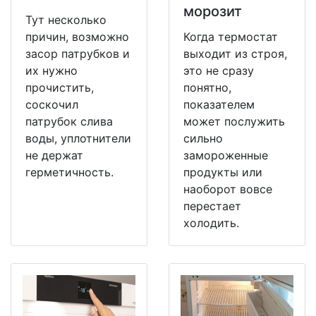
морозит
Тут несколько
причин, возможно
Когда термостат
засор патрубков и
выходит из строя,
их нужно
это не сразу
прочистить,
понятно,
соскочил
показателем
патрубок слива
может послужить
воды, уплотнители
сильно
не держат
замороженные
герметичность.
продукты или
наоборот вовсе
перестает
холодить.