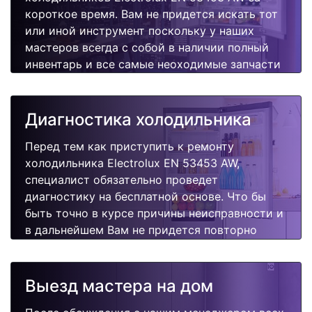
короткое время. Вам не придется искать тот
или иной инструмент поскольку у наших
мастеров всегда с собой в наличии полный
инвентарь и все самые неоходимые запчасти
для Вашей холодильника. Отремонтируем
быстро, качественно и недорого.
Диагностика холодильника
Перед тем как приступить к ремонту
холодильника Electrolux EN 53453 AW,
специалист обязательно проведет
диагностику на бесплатной основе. Что бы
быть точно в курсе причины неисправности и
в дальнейшем Вам не придется повторно
вызывать мастера для поиска других
поломок.
Выезд мастера на дом