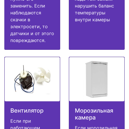
заменить. Если
нарушить баланс
наблюдаются
температуры
скачки в
внутри камеры
электросети, то
датчики и от этого
повреждаются.
Вентилятор
Морозильная
камера
Если при
работающем
Если морозильная