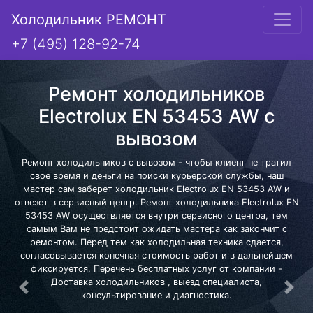
Холодильник РЕМОНТ
+7 (495) 128-92-74
Ремонт холодильников
Electrolux EN 53453 AW с
вывозом
Ремонт холодильников с вывозом - чтобы клиент не тратил
свое время и деньги на поиски курьерской службы, наш
мастер сам заберет холодильник Electrolux EN 53453 AW и
отвезет в сервисный центр. Ремонт холодильника Electrolux EN
53453 AW осуществляется внутри сервисного центра, тем
самым Вам не предстоит ожидать мастера как закончит с
ремонтом. Перед тем как холодильная техника сдается,
согласовывается конечная стоимость работ и в дальнейшем
фиксируется. Перечень бесплатных услуг от компании -
Доставка холодильников , выезд специалиста,
Предыдущая
Сле
консультирование и диагностика.