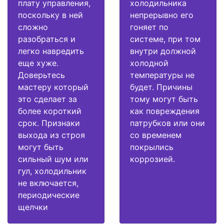
плату управления,
холодильника
поскольку в ней
непрерывно его
сложно
гоняет по
разобраться и
системе, при том
легко навредить
внутри должной
еще хуже.
холодной
Доверьтесь
температуры не
мастеру который
будет. Причины
это сделает за
тому могут быть
более короткий
как повреждения
срок. Признаки
патрубков или они
выхода из строя
со временем
могут быть
покрылись
сильный шум или
коррозией.
гул, холодильник
не включается,
периодические
щелчки