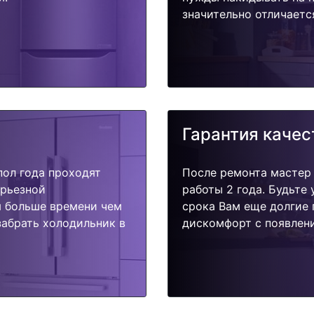
значительно отличаетс
Гарантия качес
пол года проходят
После ремонта мастер
ерьезной
работы 2 года. Будьте
я больше времени чем
срока Вам еще долгие 
забрать холодильник в
дискомфорт с появлени