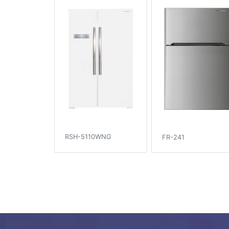
RSH-5110WNG
FR-241