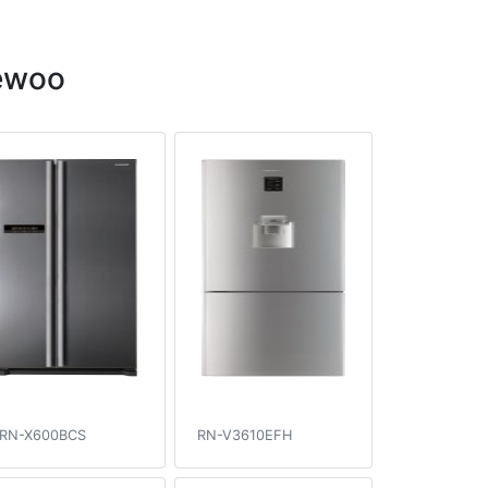
ewoo
RN-X600BCS
RN-V3610EFH