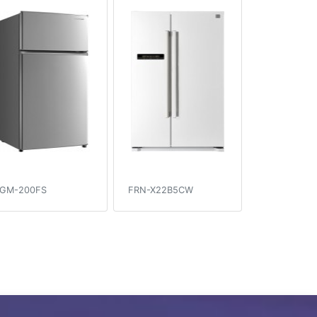
GM-200FS
FRN-X22B5CW