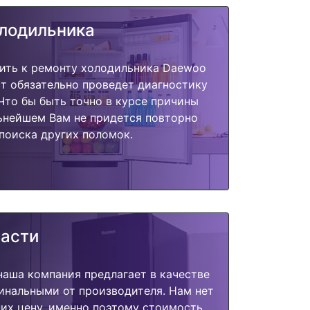
олодильника
пить к ремонту холодильника Daewoo
т обязательно проведет диагностику
 Что бы быть точно в курсе причины
ьнейшем Вам не придется повторно
поиска других поломок.
части
наша компания предлагает в качестве
инальными от производителя. Нам нет
их цену, именно поэтому стоимость