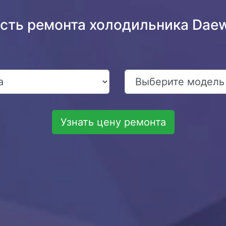
ость ремонта холодильника Dae
Узнать цену ремонта