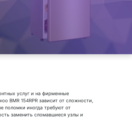
онтных услуг и на фирменные
oo BMR 154RPR зависит от сложности,
ые поломки иногда требуют от
ость заменить сломавшиеся узлы и