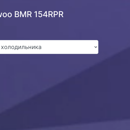
woo BMR 154RPR