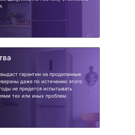
я.
тва
 выдаст гарантии на проделанные
 уверены даже по истечению этого
годы не придется испытывать
ями тех или иных проблем.