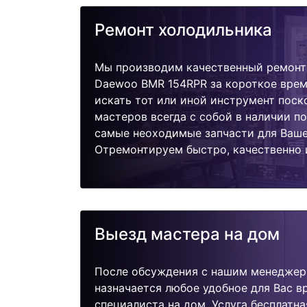
Ремонт холодильника
Мы производим качественный ремонт
Daewoo BMR 154RPR за короткое врем
искать тот или иной инструмент поск
мастеров всегда с собой в наличии п
самые неоходимые запчасти для Ваше
Отремонтируем быстро, качественно 
Выезд мастера на дом
После обсуждения с нашим менеджер
назначается любое удобное для Вас 
специалиста на дом. Услуга бесплатна