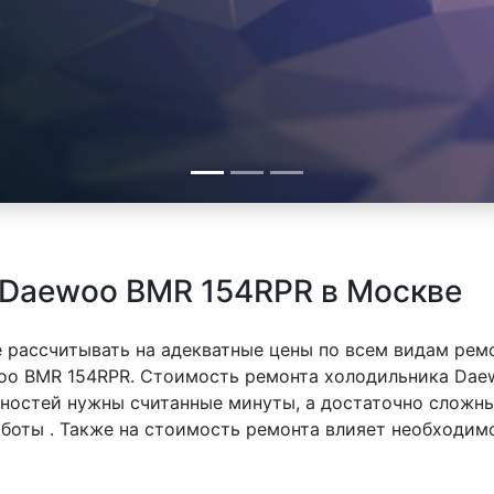
 Daewoo BMR 154RPR в Москве
 рассчитывать на адекватные цены по всем видам рем
o BMR 154RPR. Стоимость ремонта холодильника Daew
вностей нужны считанные минуты, а достаточно сложн
аботы . Также на стоимость ремонта влияет необходим