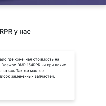
RPR у нас
айс где конечная стоимость на
 Daewoo BMR 154RPR ни при каких
еняться. Так же мастер
писок замененных запчастей.