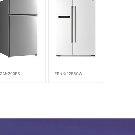
GM-200FS
FRN-X22B5CW