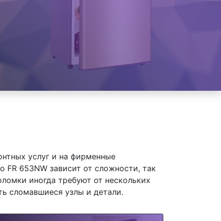
онтных услуг и на фирменные
 FR 653NW зависит от сложности, так
оломки иногда требуют от нескольких
ть сломавшиеся узлы и детали.