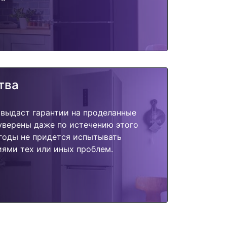
тва
 выдаст гарантии на проделанные
 уверены даже по истечению этого
годы не придется испытывать
ями тех или иных проблем.