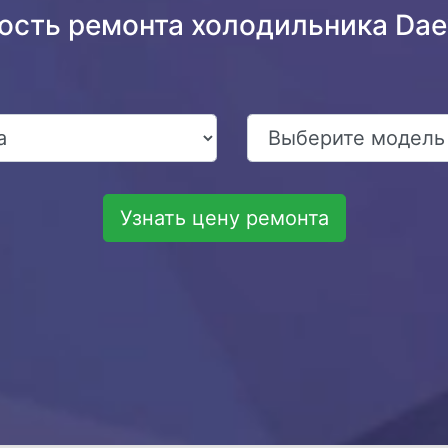
мость ремонта холодильника Da
Узнать цену ремонта