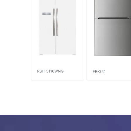
RSH-5110WNG
FR-241