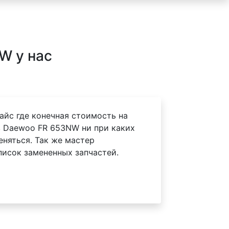
W у нас
айс где конечная стоимость на
 Daewoo FR 653NW ни при каких
еняться. Так же мастер
писок замененных запчастей.