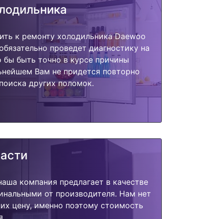
олодильника
пить к ремонту холодильника Daewoo
обязательно проведет диагностику на
о бы быть точно в курсе причины
ьнейшем Вам не придется повторно
поиска других поломок.
части
наша компания предлагает в качестве
инальными от производителя. Нам нет
их цену, именно поэтому стоимость
я.