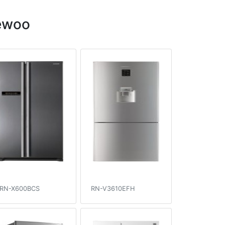
ewoo
RN-X600BCS
RN-V3610EFH