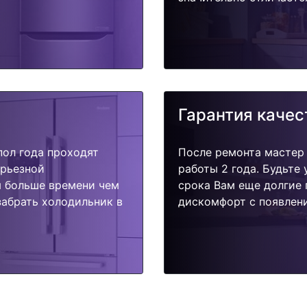
Гарантия качес
пол года проходят
После ремонта мастер
ерьезной
работы 2 года. Будьте
я больше времени чем
срока Вам еще долгие 
забрать холодильник в
дискомфорт с появлени