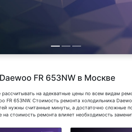
 Daewoo FR 653NW в Москве
 рассчитывать на адекватные цены по всем видам рем
o FR 653NW. Стоимость ремонта холодильника Daewoo
тей нужны считанные минуты, а достаточно сложные п
же на стоимость ремонта влияет необходимость замени