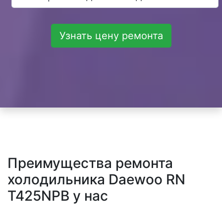
Узнать цену ремонта
Преимущества ремонта
холодильника Daewoo RN
T425NPB у нас