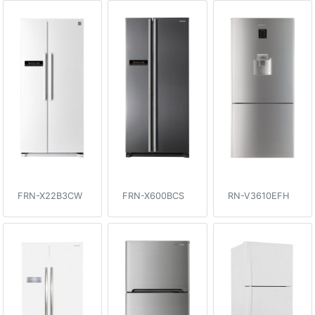
FRN-X22B3CW
FRN-X600BCS
RN-V3610EFH