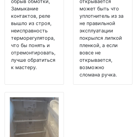
обрыв обмотки,
открывается
Замыкание
может быть что
контактов, реле
уплотнитель из за
вышло из строя,
не правильной
неисправность
эксплуатации
терморегулятора,
покрылся липкой
что бы понять и
пленкой, а если
отремонтировать,
вовсе не
лучше обратиться
открывается,
к мастеру.
возможно
сломана ручка.