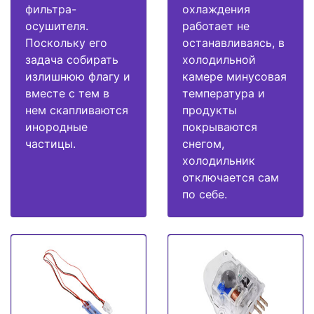
фильтра-
охлаждения
осушителя.
работает не
Поскольку его
останавливаясь, в
задача собирать
холодильной
излишнюю флагу и
камере минусовая
вместе с тем в
температура и
нем скапливаются
продукты
инородные
покрываются
частицы.
снегом,
холодильник
отключается сам
по себе.