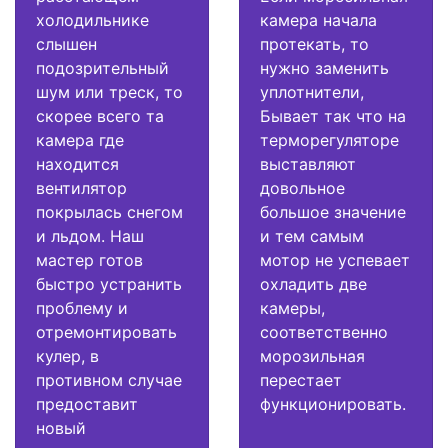
холодильнике
камера начала
слышен
протекать, то
подозрительный
нужно заменить
шум или треск, то
уплотнители,
скорее всего та
Бывает так что на
камера где
терморегуляторе
находится
выставляют
вентилятор
довольное
покрылась снегом
большое значение
и льдом. Наш
и тем самым
мастер готов
мотор не успевает
быстро устранить
охладить две
проблему и
камеры,
отремонтировать
соответственно
кулер, в
морозильная
противном случае
перестает
предоставит
функционировать.
новый