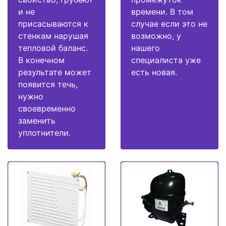
и не
времени. В том
присасываются к
случае если это не
стенкам нарушая
возможно, у
тепловой баланс.
нашего
В конечном
специалиста уже
результате может
есть новая.
появится течь,
нужно
своевременно
заменить
уплотнители.