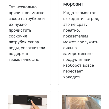
морозит
Тут несколько
причин, возможно
Когда термостат
засор патрубков и
выходит из строя,
их нужно
это не сразу
прочистить,
понятно,
соскочил
показателем
патрубок слива
может послужить
воды, уплотнители
сильно
не держат
замороженные
герметичность.
продукты или
наоборот вовсе
перестает
холодить.