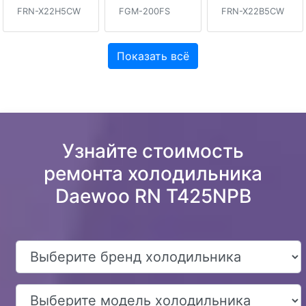
FRN-X22H5CW
FGM-200FS
FRN-X22B5CW
Показать всё
Узнайте стоимость
ремонта холодильника
Daewoo RN T425NPB