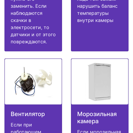
заменить. Если
нарушить баланс
наблюдаются
температуры
скачки в
внутри камеры
электросети, то
датчики и от этого
повреждаются.
Вентилятор
Морозильная
камера
Если при
работающем
Если морозильная