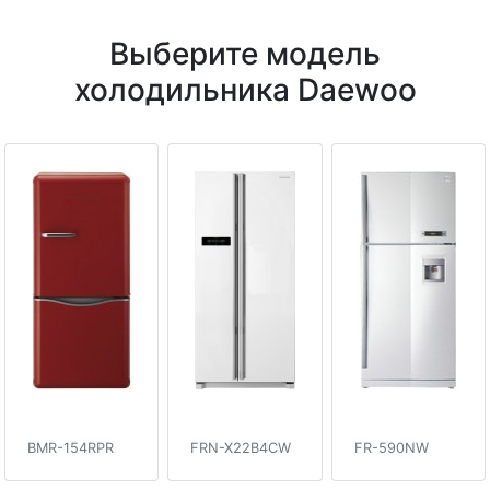
Выберите модель
холодильника Daewoo
BMR-154RPR
FRN-X22B4CW
FR-590NW