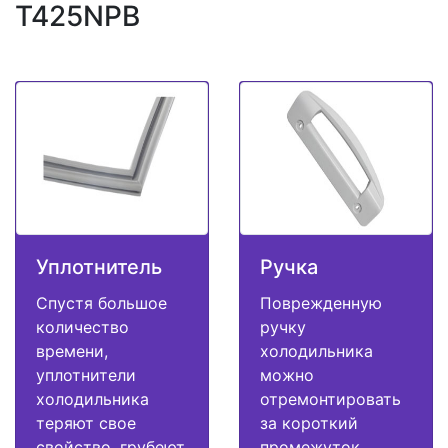
T425NPB
Уплотнитель
Ручка
Спустя большое
Поврежденную
количество
ручку
времени,
холодильника
уплотнители
можно
холодильника
отремонтировать
теряют свое
за короткий
свойство, грубеют
промежуток