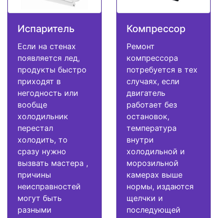
Испаритель
Компрессор
Если на стенах
Ремонт
появляется лед,
компрессора
продукты быстро
потребуется в тех
приходят в
случаях, если
негодность или
двигатель
вообще
работает без
холодильник
остановок,
перестал
температура
холодить, то
внутри
сразу нужно
холодильной и
вызвать мастера ,
морозильной
причины
камерах выше
неисправностей
нормы, издаются
могут быть
щелчки и
разными
последующей