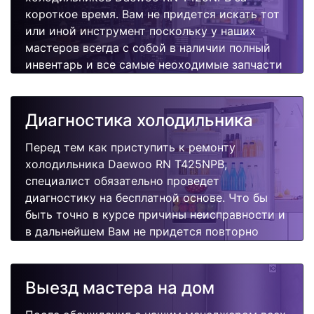
короткое время. Вам не придется искать тот
или иной инструмент поскольку у наших
мастеров всегда с собой в наличии полный
инвентарь и все самые неоходимые запчасти
для Вашей холодильника. Отремонтируем
быстро, качественно и недорого.
Диагностика холодильника
Перед тем как приступить к ремонту
холодильника Daewoo RN T425NPB,
специалист обязательно проведет
диагностику на бесплатной основе. Что бы
быть точно в курсе причины неисправности и
в дальнейшем Вам не придется повторно
вызывать мастера для поиска других
поломок.
Выезд мастера на дом