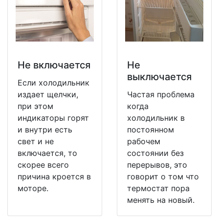
Не включается
Не
выключается
Если холодильник
издает щелчки,
Частая проблема
при этом
когда
индикаторы горят
холодильник в
и внутри есть
постоянном
свет и не
рабочем
включается, то
состоянии без
скорее всего
перерывов, это
причина кроется в
говорит о том что
моторе.
термостат пора
менять на новый.