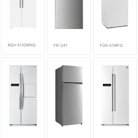
RSH-5110WNG
FR-241
FGK-51WFG