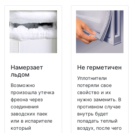
Намерзает
Не герметичен
льдом
Уплотнители
Возможно
потеряли свое
произошла утечка
свойство и их
фреона через
нужно заменить. В
соединения
противном случае
заводских паек
внутрь будет
или в испарителе
попадать теплый
который
воздух, после чего