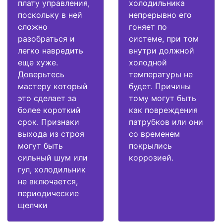
плату управления,
холодильника
поскольку в ней
непрерывно его
сложно
гоняет по
разобраться и
системе, при том
легко навредить
внутри должной
еще хуже.
холодной
Доверьтесь
температуры не
мастеру который
будет. Причины
это сделает за
тому могут быть
более короткий
как повреждения
срок. Признаки
патрубков или они
выхода из строя
со временем
могут быть
покрылись
сильный шум или
коррозией.
гул, холодильник
не включается,
периодические
щелчки