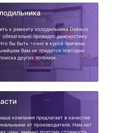
олодильника
пить к ремонту холодильника Daewoo
 обязательно проведет диагностику
 Что бы быть точно в курсе причины
ьнейшем Вам не придется повторно
поиска других поломок.
части
наша компания предлагает в качестве
инальными от производителя. Нам нет
их цену, именно поэтому стоимость