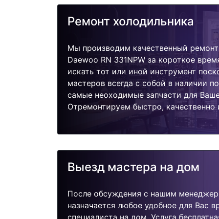
Ремонт холодильника
Мы производим качественный ремонт
Daewoo RN 331NPW за короткое время
искать тот или иной инструмент поск
мастеров всегда с собой в наличии п
самые неоходимые запчасти для Ваше
Отремонтируем быстро, качественно 
Выезд мастера на дом
После обсуждения с нашим менеджер
назначается любое удобное для Вас 
специалиста на дом. Услуга бесплатна