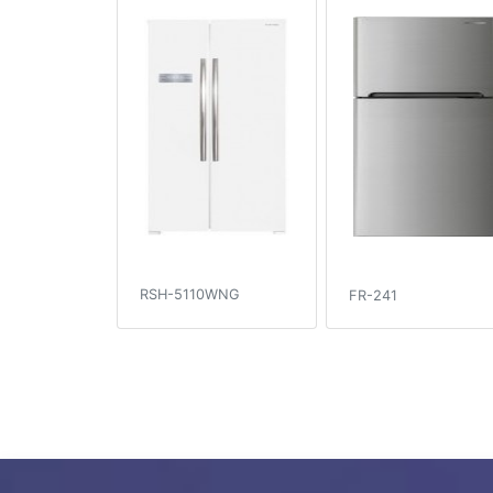
RSH-5110WNG
FR-241