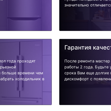
значительно отличаетс
Гарантия качес
пол года проходят
После ремонта мастер
ерьезной
работы 2 года. Будьте
я больше времени чем
срока Вам еще долгие 
забрать холодильник в
дискомфорт с появлени