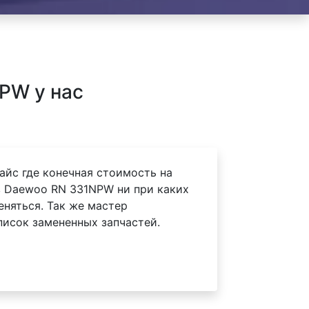
PW у нас
айс где конечная стоимость на
 Daewoo RN 331NPW ни при каких
еняться. Так же мастер
писок замененных запчастей.