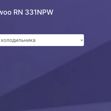
ewoo RN 331NPW