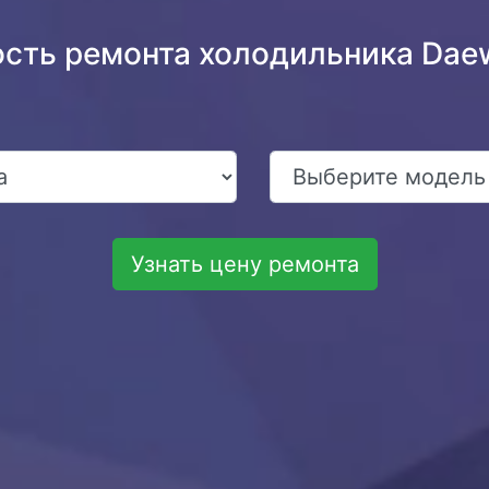
ость ремонта холодильника Da
Узнать цену ремонта