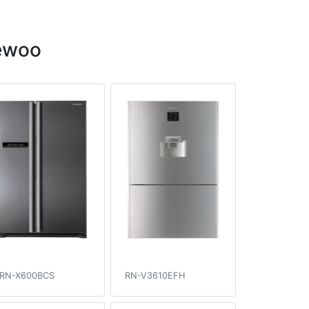
ewoo
RN-X600BCS
RN-V3610EFH