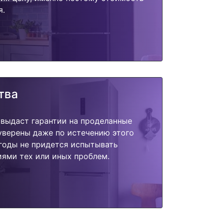
я.
тва
 выдаст гарантии на проделанные
 уверены даже по истечению этого
годы не придется испытывать
ями тех или иных проблем.