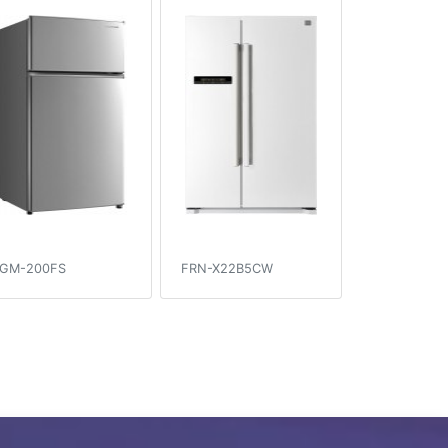
GM-200FS
FRN-X22B5CW