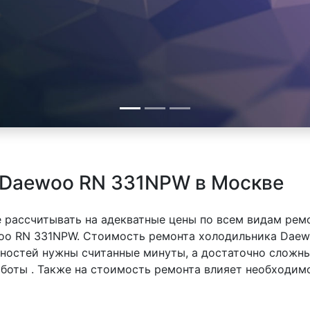
 Daewoo RN 331NPW в Москве
 рассчитывать на адекватные цены по всем видам рем
o RN 331NPW. Стоимость ремонта холодильника Daew
вностей нужны считанные минуты, а достаточно сложн
аботы . Также на стоимость ремонта влияет необходим