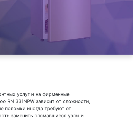
онтных услуг и на фирменные
oo RN 331NPW зависит от сложности,
ые поломки иногда требуют от
ость заменить сломавшиеся узлы и