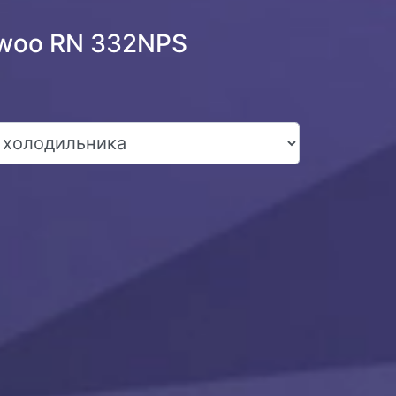
ewoo RN 332NPS