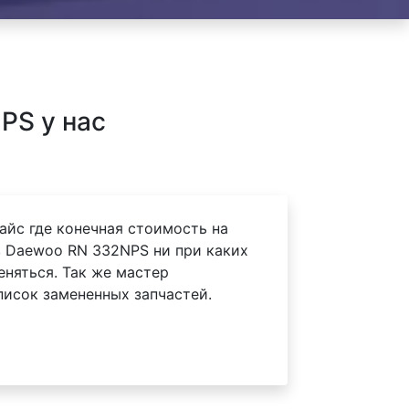
PS у нас
айс где конечная стоимость на
 Daewoo RN 332NPS ни при каких
еняться. Так же мастер
писок замененных запчастей.