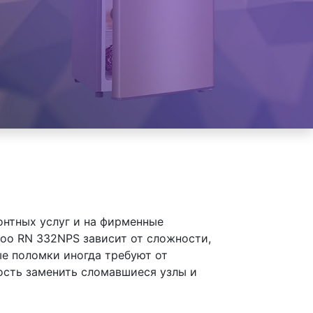
онтных услуг и на фирменные
o RN 332NPS зависит от сложности,
ые поломки иногда требуют от
ость заменить сломавшиеся узлы и