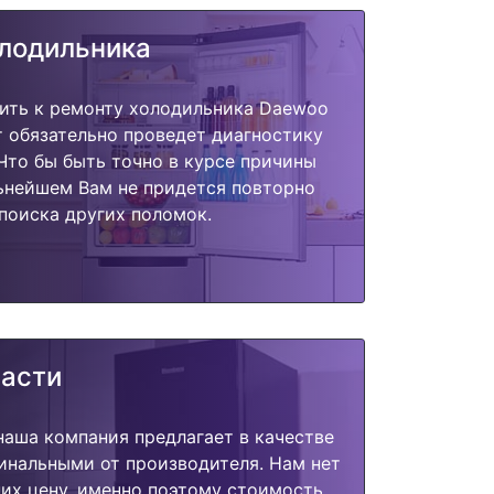
олодильника
пить к ремонту холодильника Daewoo
 обязательно проведет диагностику
 Что бы быть точно в курсе причины
ьнейшем Вам не придется повторно
поиска других поломок.
части
наша компания предлагает в качестве
инальными от производителя. Нам нет
их цену, именно поэтому стоимость