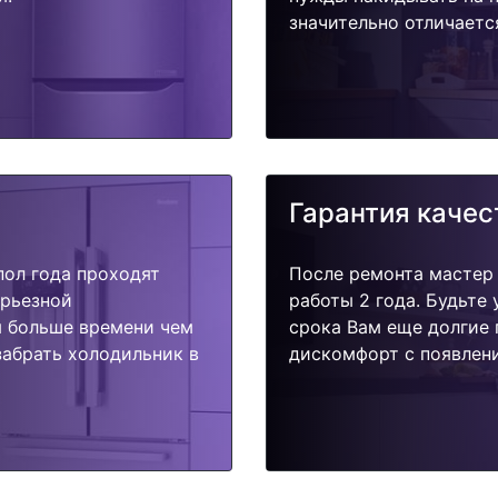
значительно отличаетс
Гарантия качес
пол года проходят
После ремонта мастер
ерьезной
работы 2 года. Будьте
я больше времени чем
срока Вам еще долгие 
забрать холодильник в
дискомфорт с появлени