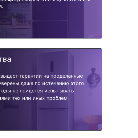
я.
тва
 выдаст гарантии на проделанные
 уверены даже по истечению этого
годы не придется испытывать
ями тех или иных проблем.