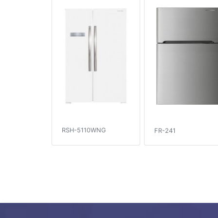
RSH-5110WNG
FR-241