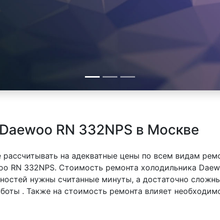
 Daewoo RN 332NPS в Москве
 рассчитывать на адекватные цены по всем видам рем
o RN 332NPS. Стоимость ремонта холодильника Daewo
вностей нужны считанные минуты, а достаточно сложн
аботы . Также на стоимость ремонта влияет необходим