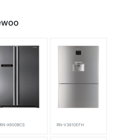
ewoo
RN-X600BCS
RN-V3610EFH