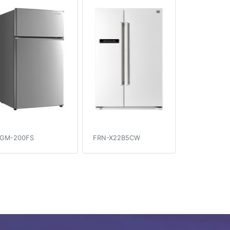
GM-200FS
FRN-X22B5CW