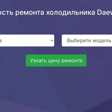
ость ремонта холодильника Da
Узнать цену ремонта