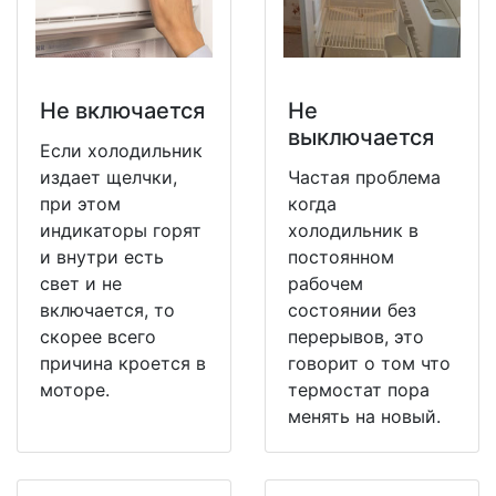
Не включается
Не
выключается
Если холодильник
издает щелчки,
Частая проблема
при этом
когда
индикаторы горят
холодильник в
и внутри есть
постоянном
свет и не
рабочем
включается, то
состоянии без
скорее всего
перерывов, это
причина кроется в
говорит о том что
моторе.
термостат пора
менять на новый.