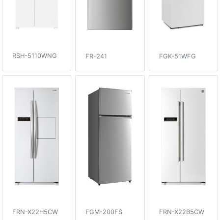
RSH-5110WNG
FR-241
FGK-51WFG
FRN-X22H5CW
FGM-200FS
FRN-X22B5CW