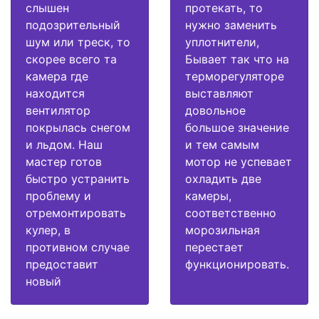
слышен
протекать, то
подозрительный
нужно заменить
шум или треск, то
уплотнители,
скорее всего та
Бывает так что на
камера где
терморегуляторе
находится
выставляют
вентилятор
довольное
покрылась снегом
большое значение
и льдом. Наш
и тем самым
мастер готов
мотор не успевает
быстро устранить
охладить две
проблему и
камеры,
отремонтировать
соответственно
кулер, в
морозильная
противном случае
перестает
предоставит
функционировать.
новый