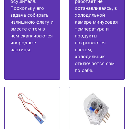
осушителя.
работает не
Поскольку его
останавливаясь, в
задача собирать
холодильной
излишнюю флагу и
камере минусовая
вместе с тем в
температура и
нем скапливаются
продукты
инородные
покрываются
частицы.
снегом,
холодильник
отключается сам
по себе.