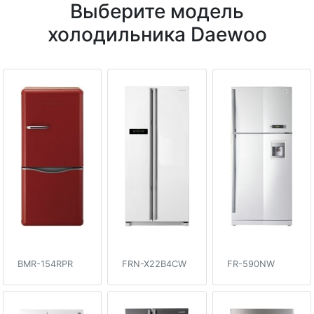
Выберите модель
холодильника Daewoo
BMR-154RPR
FRN-X22B4CW
FR-590NW