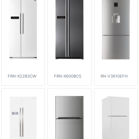
FRN-X22B3CW
FRN-X600BCS
RN-V3610EFH