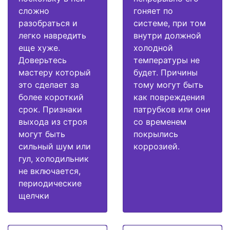
сложно
гоняет по
разобраться и
системе, при том
легко навредить
внутри должной
еще хуже.
холодной
Доверьтесь
температуры не
мастеру который
будет. Причины
это сделает за
тому могут быть
более короткий
как повреждения
срок. Признаки
патрубков или они
выхода из строя
со временем
могут быть
покрылись
сильный шум или
коррозией.
гул, холодильник
не включается,
периодические
щелчки