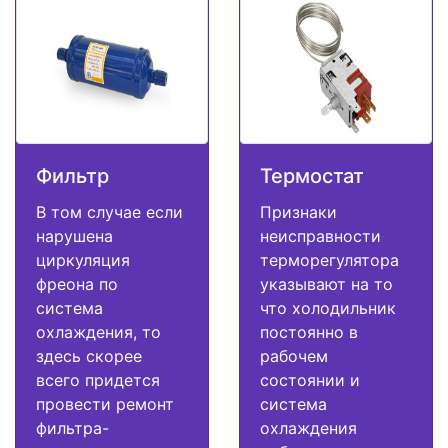
Фильтр
Термостат
В том случае если
Признаки
нарушена
неисправности
циркуляция
терморегулятора
фреона по
указывают на то
система
что холодильник
охлаждения, то
постоянно в
здесь скорее
рабочем
всего придется
состоянии и
провести ремонт
система
фильтра-
охлаждения