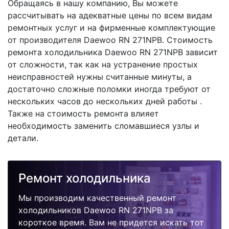
Обращаясь в нашу компанию, Вы можете
рассчитывать на адекватные цены по всем видам
ремонтных услуг и на фирменные комплектующие
от производителя Daewoo RN 271NPB. Стоимость
ремонта холодильника Daewoo RN 271NPB зависит
от сложности, так как на устранение простых
неисправностей нужны считанные минуты, а
достаточно сложные поломки иногда требуют от
нескольких часов до нескольких дней работы .
Также на стоимость ремонта влияет
необходимость заменить сломавшиеся узлы и
детали.
Ремонт холодильника
Мы производим качественный ремонт
холодильников Daewoo RN 271NPB за
короткое время. Вам не придется искать тот