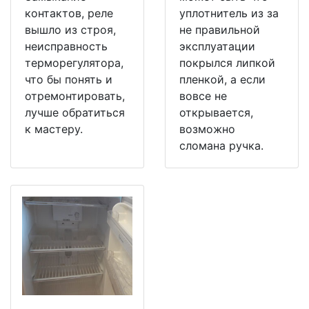
контактов, реле
уплотнитель из за
вышло из строя,
не правильной
неисправность
эксплуатации
терморегулятора,
покрылся липкой
что бы понять и
пленкой, а если
отремонтировать,
вовсе не
лучше обратиться
открывается,
к мастеру.
возможно
сломана ручка.