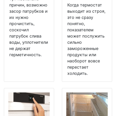
причин, возможно
Когда термостат
засор патрубков и
выходит из строя,
их нужно
это не сразу
прочистить,
понятно,
соскочил
показателем
патрубок слива
может послужить
воды, уплотнители
сильно
не держат
замороженные
герметичность.
продукты или
наоборот вовсе
перестает
холодить.