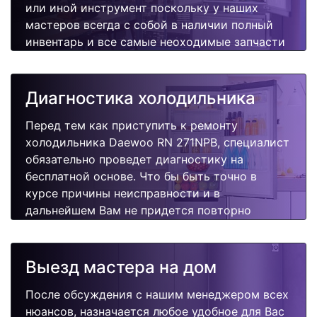
или иной инструмент поскольку у наших
мастеров всегда с собой в наличии полный
инвентарь и все самые неоходимые запчасти
для Вашей холодильника. Отремонтируем
быстро, качественно и недорого.
Диагностика холодильника
Перед тем как приступить к ремонту
холодильника Daewoo RN 271NPB, специалист
обязательно проведет диагностику на
бесплатной основе. Что бы быть точно в
курсе причины неисправности и в
дальнейшем Вам не придется повторно
вызывать мастера для поиска других
поломок.
Выезд мастера на дом
После обсуждения с нашим менеджером всех
нюансов, назначается любое удобное для Вас