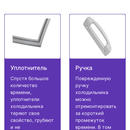
Уплотнитель
Ручка
Спустя большое
Поврежденную
количество
ручку
времени,
холодильника
уплотнители
можно
холодильника
отремонтировать
теряют свое
за короткий
свойство, грубеют
промежуток
и не
времени. В том