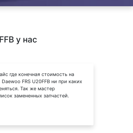
FB у нас
айс где конечная стоимость на
 Daewoo FRS U20FFB ни при каких
еняться. Так же мастер
писок замененных запчастей.