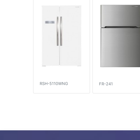
RSH-5110WNG
FR-241