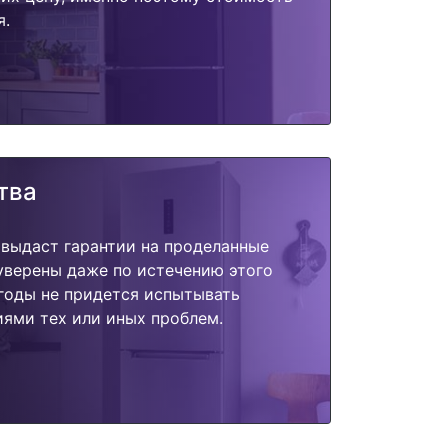
я.
тва
 выдаст гарантии на проделанные
 уверены даже по истечению этого
годы не придется испытывать
ями тех или иных проблем.