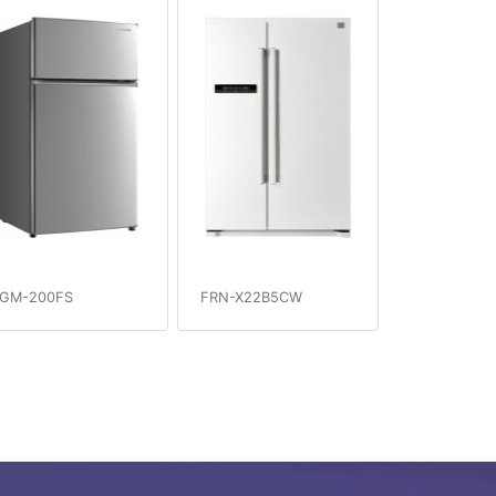
GM-200FS
FRN-X22B5CW