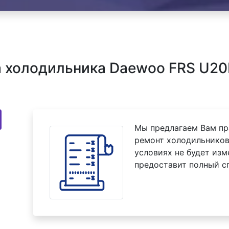
 холодильника Daewoo FRS U20F
Мы предлагаем Вам пр
ремонт холодильников
условиях не будет изм
предоставит полный с