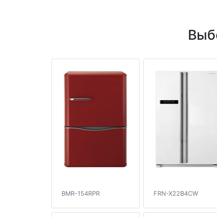
Выб
BMR-154RPR
FRN-X22B4CW