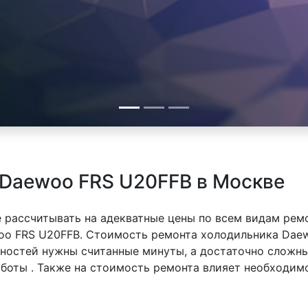
 Daewoo FRS U20FFB в Москве
 рассчитывать на адекватные цены по всем видам рем
o FRS U20FFB. Стоимость ремонта холодильника Daew
вностей нужны считанные минуты, а достаточно сложн
аботы . Также на стоимость ремонта влияет необходим