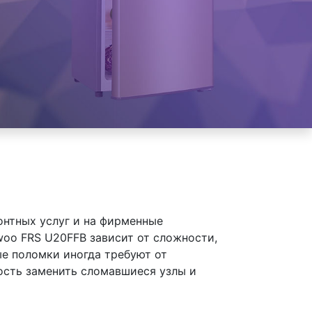
онтных услуг и на фирменные
oo FRS U20FFB зависит от сложности,
ые поломки иногда требуют от
ость заменить сломавшиеся узлы и