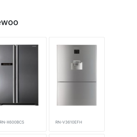
ewoo
RN-X600BCS
RN-V3610EFH