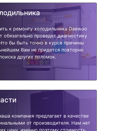
олодильника
пить к ремонту холодильника Daewoo
т обязательно проведет диагностику
 Что бы быть точно в курсе причины
ьнейшем Вам не придется повторно
поиска других поломок.
части
наша компания предлагает в качестве
инальными от производителя. Нам нет
их цену, именно поэтому стоимость