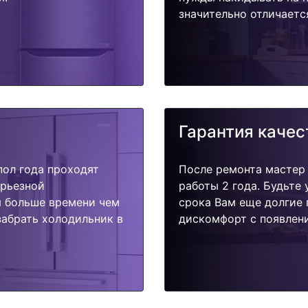
значительно отличаетс
Гарантия качес
пол года проходят
После ремонта мастер
ерьезной
работы 2 года. Будьте
я больше времени чем
срока Вам еще долгие 
забрать холодильник в
дискомфорт с появлени