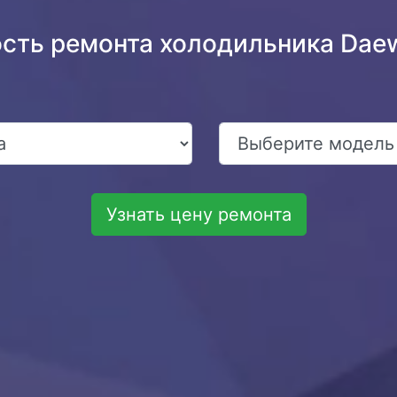
ость ремонта холодильника Dae
Узнать цену ремонта