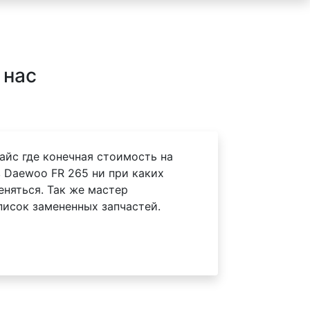
 нас
айс где конечная стоимость на
 Daewoo FR 265 ни при каких
еняться. Так же мастер
писок замененных запчастей.