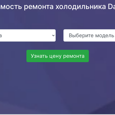
имость ремонта холодильника D
Узнать цену ремонта