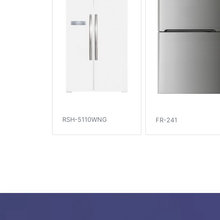
RSH-5110WNG
FR-241