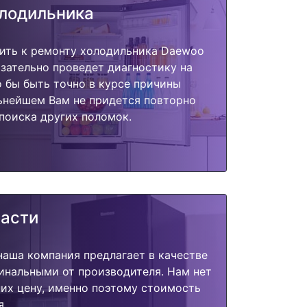
олодильника
пить к ремонту холодильника Daewoo
язательно проведет диагностику на
о бы быть точно в курсе причины
ьнейшем Вам не придется повторно
поиска других поломок.
части
наша компания предлагает в качестве
инальными от производителя. Нам нет
их цену, именно поэтому стоимость
я.