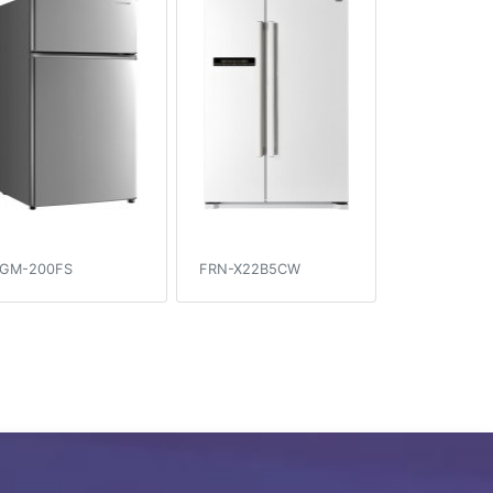
GM-200FS
FRN-X22B5CW