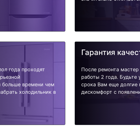
Гарантия качес
пол года проходят
После ремонта мастер
ерьезной
работы 2 года. Будьте
я больше времени чем
срока Вам еще долгие 
забрать холодильник в
дискомфорт с появлени