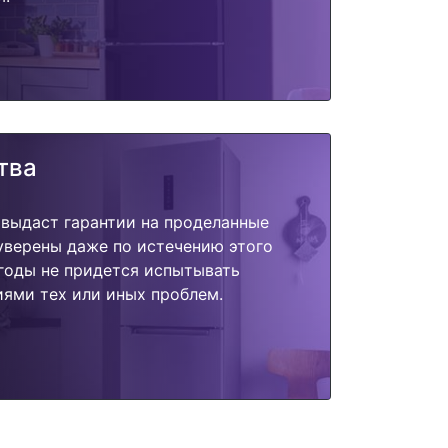
тва
 выдаст гарантии на проделанные
 уверены даже по истечению этого
годы не придется испытывать
ями тех или иных проблем.