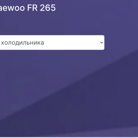
aewoo FR 265