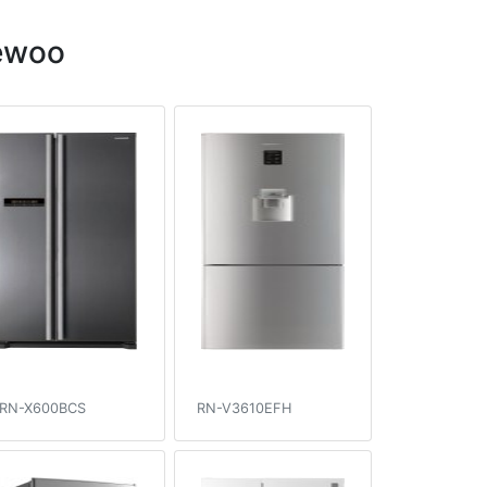
ewoo
RN-X600BCS
RN-V3610EFH