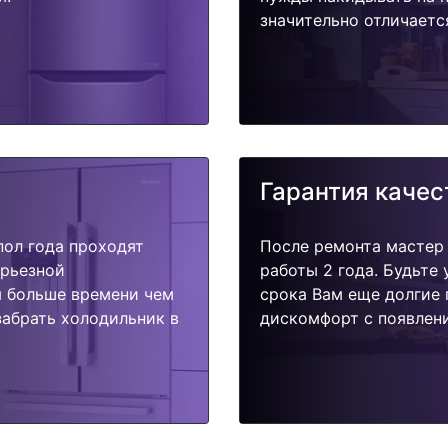
значительно отличаетс
Гарантия качес
пол года проходят
После ремонта мастер
ерьезной
работы 2 года. Будьте
я больше времени чем
срока Вам еще долгие 
забрать холодильник в
дискомфорт с появлени