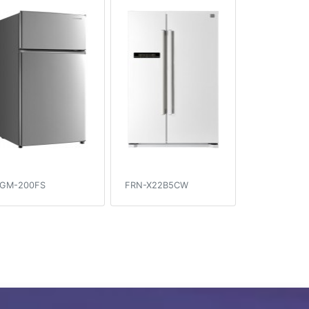
GM-200FS
FRN-X22B5CW