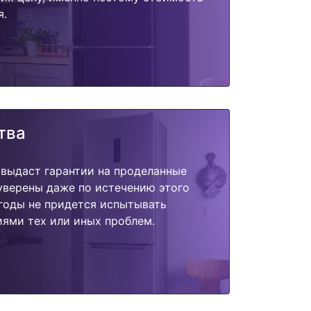
я.
тва
 выдаст гарантии на проделанные
 уверены даже по истечению этого
годы не придется испытывать
ями тех или иных проблем.