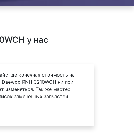
0WCH у нас
айс где конечная стоимость на
в Daewoo RNH 3210WCH ни при
ет изменяться. Так же мастер
писок замененных запчастей.