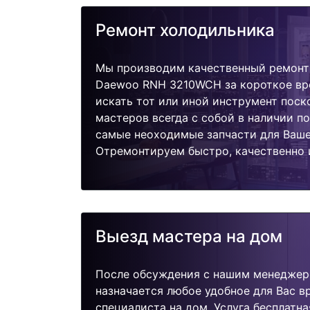
Ремонт холодильника
Мы производим качественный ремонт
Daewoo RNH 3210WCH за короткое вре
искать тот или иной инструмент поск
мастеров всегда с собой в наличии п
самые неоходимые запчасти для Ваше
Отремонтируем быстро, качественно 
Выезд мастера на дом
После обсуждения с нашим менеджер
назначается любое удобное для Вас 
специалиста на дом. Услуга бесплатна