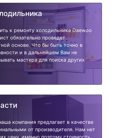
олодильника
пить к ремонту холодильника Daewoo
ист обязательно проведет
тной основе. Что бы быть точно в
вности и в дальнейшем Вам не
ывать мастера для поиска других
части
наша компания предлагает в качестве
инальными от производителя. Нам нет
их цену, именно поэтому стоимость