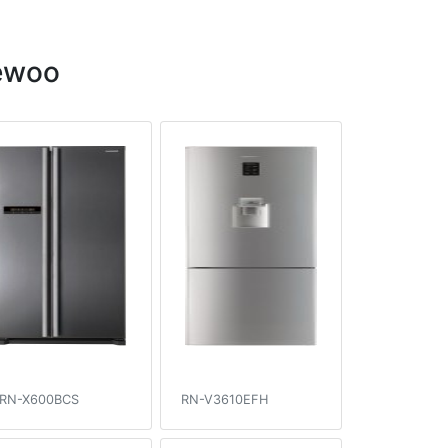
ewoo
RN-X600BCS
RN-V3610EFH