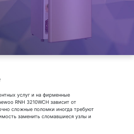
е
онтных услуг и на фирменные
aewoo RNH 3210WCH зависит от
точно сложные поломки иногда требуют
димость заменить сломавшиеся узлы и