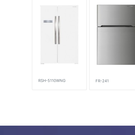
RSH-5110WNG
FR-241