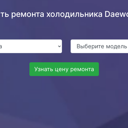
сть ремонта холодильника Dae
Узнать цену ремонта