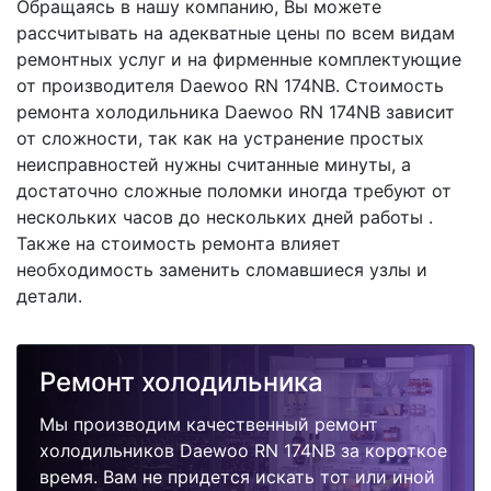
Обращаясь в нашу компанию, Вы можете
рассчитывать на адекватные цены по всем видам
ремонтных услуг и на фирменные комплектующие
от производителя Daewoo RN 174NB. Стоимость
ремонта холодильника Daewoo RN 174NB зависит
от сложности, так как на устранение простых
неисправностей нужны считанные минуты, а
достаточно сложные поломки иногда требуют от
нескольких часов до нескольких дней работы .
Также на стоимость ремонта влияет
необходимость заменить сломавшиеся узлы и
детали.
Ремонт холодильника
Мы производим качественный ремонт
холодильников Daewoo RN 174NB за короткое
время. Вам не придется искать тот или иной