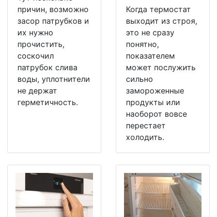
причин, возможно
Когда термостат
засор патрубков и
выходит из строя,
их нужно
это не сразу
прочистить,
понятно,
соскочил
показателем
патрубок слива
может послужить
воды, уплотнители
сильно
не держат
замороженные
герметичность.
продукты или
наоборот вовсе
перестает
холодить.