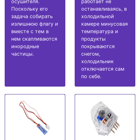
осушителя.
работает не
Поскольку его
останавливаясь, в
задача собирать
холодильной
излишнюю флагу и
камере минусовая
вместе с тем в
температура и
нем скапливаются
продукты
инородные
покрываются
частицы.
снегом,
холодильник
отключается сам
по себе.