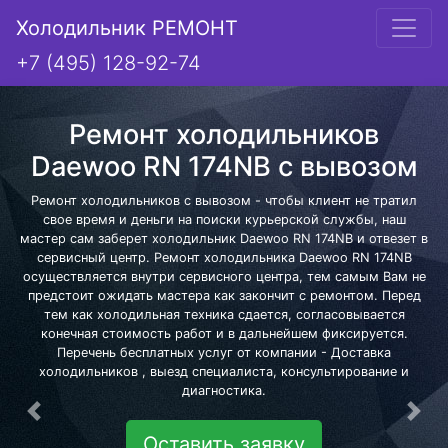
Холодильник РЕМОНТ
+7 (495) 128-92-74
Ремонт холодильников
Daewoo RN 174NB с вывозом
Ремонт холодильников с вывозом - чтобы клиент не тратил
свое время и деньги на поиски курьерской службы, наш
мастер сам заберет холодильник Daewoo RN 174NB и отвезет в
сервисный центр. Ремонт холодильника Daewoo RN 174NB
осуществляется внутри сервисного центра, тем самым Вам не
предстоит ожидать мастера как закончит с ремонтом. Перед
тем как холодильная техника сдается, согласовывается
конечная стоимость работ и в дальнейшем фиксируется.
Перечень бесплатных услуг от компании - Доставка
холодильников , выезд специалиста, консультирование и
диагностика.
Предыдущая
Сле
Оставить заявку