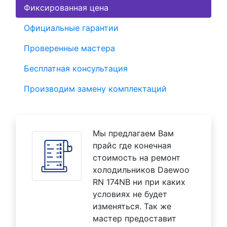
Фиксированная цена
Официальные гарантии
Проверенные мастера
Бесплатная консультация
Производим замену комплектаций
Мы предлагаем Вам
прайс где конечная
стоимость на ремонт
холодильников Daewoo
RN 174NB ни при каких
условиях не будет
изменяться. Так же
мастер предоставит