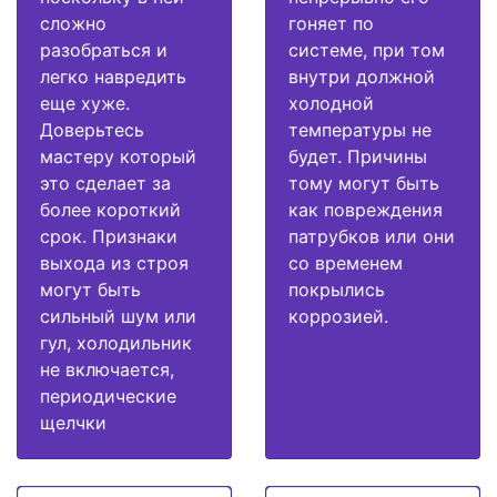
сложно
гоняет по
разобраться и
системе, при том
легко навредить
внутри должной
еще хуже.
холодной
Доверьтесь
температуры не
мастеру который
будет. Причины
это сделает за
тому могут быть
более короткий
как повреждения
срок. Признаки
патрубков или они
выхода из строя
со временем
могут быть
покрылись
сильный шум или
коррозией.
гул, холодильник
не включается,
периодические
щелчки