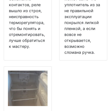
контактов, реле
уплотнитель из за
вышло из строя,
не правильной
неисправность
эксплуатации
терморегулятора,
покрылся липкой
что бы понять и
пленкой, а если
отремонтировать,
вовсе не
лучше обратиться
открывается,
к мастеру.
возможно
сломана ручка.