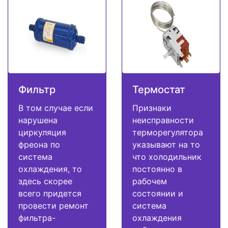
Фильтр
Термостат
В том случае если
Признаки
нарушена
неисправности
циркуляция
терморегулятора
фреона по
указывают на то
система
что холодильник
охлаждения, то
постоянно в
здесь скорее
рабочем
всего придется
состоянии и
провести ремонт
система
фильтра-
охлаждения