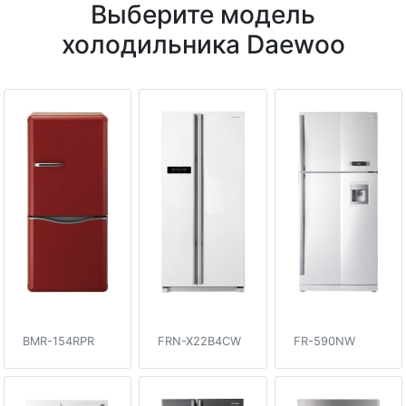
Выберите модель
холодильника Daewoo
BMR-154RPR
FRN-X22B4CW
FR-590NW