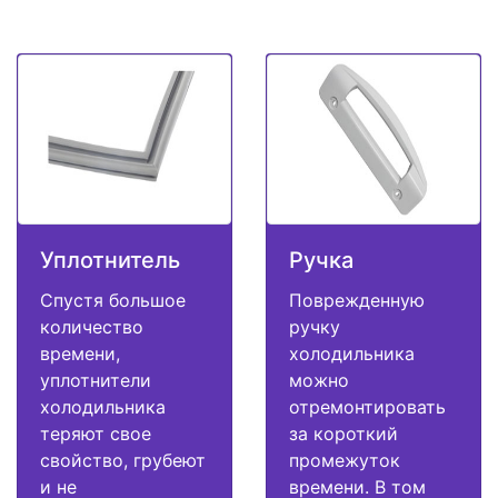
Уплотнитель
Ручка
Спустя большое
Поврежденную
количество
ручку
времени,
холодильника
уплотнители
можно
холодильника
отремонтировать
теряют свое
за короткий
свойство, грубеют
промежуток
и не
времени. В том