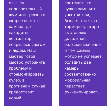
слышен
протекать, то
подозрительный
нужно заменить
шум или треск, то
уплотнители,
скорее всего та
Бывает так что на
камера где
терморегуляторе
находится
выставляют
вентилятор
довольное
покрылась снегом
большое значение
и льдом. Наш
и тем самым
мастер готов
мотор не успевает
быстро устранить
охладить две
проблему и
камеры,
отремонтировать
соответственно
кулер, в
морозильная
противном случае
перестает
предоставит
функционировать.
новый