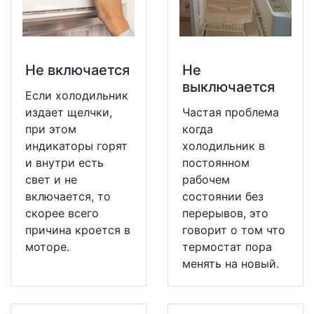
Не включается
Не
выключается
Если холодильник
издает щелчки,
Частая проблема
при этом
когда
индикаторы горят
холодильник в
и внутри есть
постоянном
свет и не
рабочем
включается, то
состоянии без
скорее всего
перерывов, это
причина кроется в
говорит о том что
моторе.
термостат пора
менять на новый.