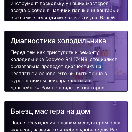
инструмент поскольку у наших мастеров
всегда с собой в наличии полный инвентарь и
все самые неоходимые запчасти для Вашей
холодильника. Отремонтируем быстро,
качественно и недорого.
Диагностика холодильника
Перед тем как приступить к ремонту
холодильника Daewoo RN 174NB, специалист
обязательно проведет диагностику на
бесплатной основе. Что бы быть точно в
курсе причины неисправности и в
дальнейшем Вам не придется повторно
вызывать мастера для поиска других
поломок.
Выезд мастера на дом
После обсуждения с нашим менеджером всех
нюансов, назначается любое удобное для Вас