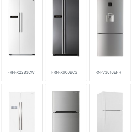
FRN-X22B3CW
FRN-X600BCS
RN-V3610EFH