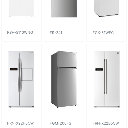
RSH-5110WNG
FR-241
FGK-51WFG
FRN-X22H5CW
FGM-200FS
FRN-X22B5CW